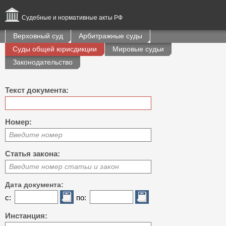
Судебные и нормативные акты РФ
Верховный суд
Арбитражные суды
Суды общей юрисдикции
Мировые судьи
Законодательство
Текст документа:
Номер:
Введите номер
Статья закона:
Введите номер статьи и закон
Дата документа:
с:
по:
Инстанция: