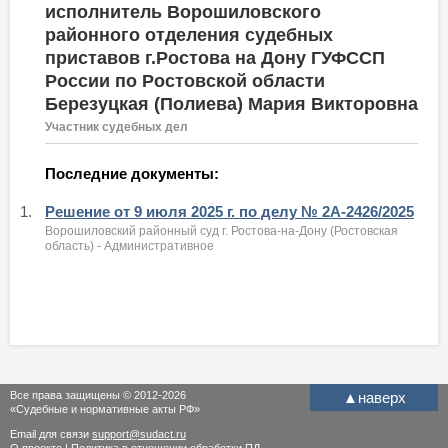
исполнитель Ворошиловского
районного отделения судебных
приставов г.Ростова на Дону ГУФССП
России по Ростовской области
Березуцкая (Полиева) Мария Викторовна
Участник судебных дел
Последние документы:
1.
Решение от 9 июля 2025 г. по делу № 2А-2426/2025
Ворошиловский районный суд г. Ростова-на-Дону (Ростовская
область) - Административное
Все права защищены © 2012-2026
▲
наверх
«Судебные и нормативные акты РФ»
Email для связи
support@sudact.ru
О проекте
|
Политика в отношении обработки ПД