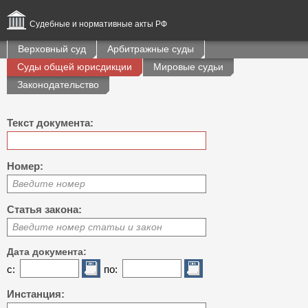
Судебные и нормативные акты РФ
Верховный суд
Арбитражные суды
Суды общей юрисдикции
Мировые судьи
Законодательство
Текст документа:
Номер:
Введите номер
Статья закона:
Введите номер статьи и закон
Дата документа:
с:
по:
Инстанция: