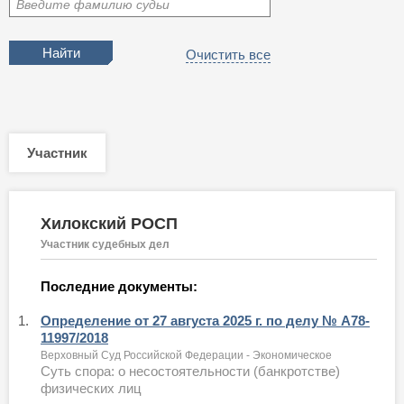
Введите фамилию судьи
Очистить все
Участник
Хилокский РОСП
Участник судебных дел
Последние документы:
1.
Определение от 27 августа 2025 г. по делу № А78-
11997/2018
Верховный Суд Российской Федерации - Экономическое
Суть спора: о несостоятельности (банкротстве)
физических лиц