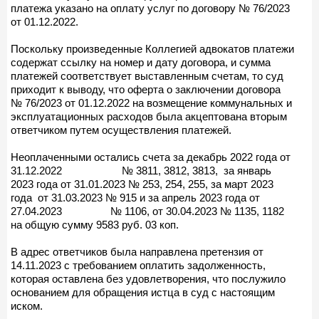
платежа указано на оплату услуг по договору № 76/2023
от 01.12.2022.
Поскольку произведенные Коллегией адвокатов платежи
содержат ссылку на номер и дату договора, и сумма
платежей соответствует выставленным счетам, то суд
приходит к выводу, что оферта о заключении договора
№ 76/2023 от 01.12.2022 на возмещение коммунальных и
эксплуатационных расходов была акцептована вторым
ответчиком путем осуществления платежей.
Неоплаченными остались счета за декабрь 2022 года от
31.12.2022 № 3811, 3812, 3813, за январь
2023 года от 31.01.2023 № 253, 254, 255, за март 2023
года от 31.03.2023 № 915 и за апрель 2023 года от
27.04.2023 № 1106, от 30.04.2023 № 1135, 1182
на общую сумму 9583 руб. 03 коп.
В адрес ответчиков была направлена претензия от
14.11.2023 с требованием оплатить задолженность,
которая оставлена без удовлетворения, что послужило
основанием для обращения истца в суд с настоящим
иском.