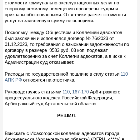
стоимости коммунально-эксплуатационных услуг по
спорному нежилому помещению проверены судом и
признаны обоснованными. Ответчики расчет стоимости
услуг на заявленную сумму не оспорили.
Поскольку между Обществом и Коллегией адвокатов
был заключен и исполнялся договор № 76/2023 от
01.12.2023, то требования о взыскании задолженности по
договору в размере 9583 руб. 03 коп. подлежат
удовлетворению за счет Коллегии адвокатов, а в иске к
Администрации суд отказывает.
Расходы по государственной пошлине в силу статьи
110
АПК РФ
относятся на ответчика.
Руководствуясь статьями
110
,
167
-
170
Арбитражного
процессуального кодекса Российской Федерации,
Арбитражный суд Архангельской области
РЕШИЛ:
Взыскать с Исакогорской коллегии адвокатов города
Архангельска (Архангельская область) (ОГРН <***>) в