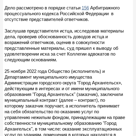
Дело рассмотрено в порядке статьи
156
Арбитражного
процессуального кодекса Российской Федерации в
отсутствие представителей ответчиков.
Заслушав представителя истца, исследовав материалы
дела, проверив обоснованность доводов истца и
возражений ответчиков, оценив в совокупности
представленные материалы, суд пришел к выводу об
удовлетворении иска за счет Коллегии адвокатов по
следующим основаниям.
25 ноября 2022 года Общество (исполнитель) и
Департамент муниципального имущества
Администрации городского округа "Город Архангельск»,
действующим в интересах и от имени муниципального
образования "Город Архангельск" (заказчик), заключили
муниципальный контракт (далее – контракт), по
которому заказчик поручает, а исполнитель принимает
на себя обязательство по оказанию услуг по
управлению нежилым фондом, принадлежащим на праве
собственности муниципальному образованию "Город
Архангельск", в том числе: оказание эксплуатационных
услуг по зданиям, помещения в которых находятся в