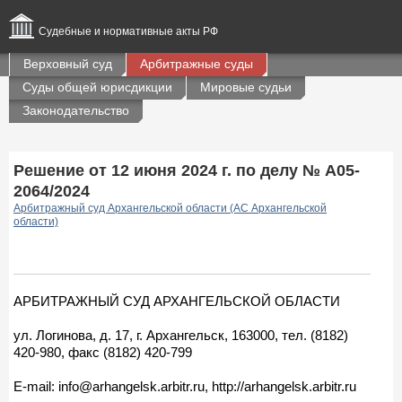
Судебные и нормативные акты РФ
Верховный суд
Арбитражные суды
Суды общей юрисдикции
Мировые судьи
Законодательство
Решение от 12 июня 2024 г. по делу № А05-
2064/2024
Арбитражный суд Архангельской области (АС Архангельской
области)
АРБИТРАЖНЫЙ СУД АРХАНГЕЛЬСКОЙ ОБЛАСТИ
ул. Логинова, д. 17, г. Архангельск, 163000, тел. (8182)
420-980, факс (8182) 420-799
E-mail: info@arhangelsk.arbitr.ru, http://arhangelsk.arbitr.ru