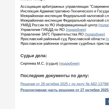
Ассоциация арбитражных управляющих "Современ
Инспекция Административно-Технического и Госуд
Межрайонная инспекция Федеральной налоговой с
Межрайонная инспекция Федеральной налоговой с
УМВД России по ЯО Информационный центр
(подр
Управление ГИБДД по ЯО
(подробнее)
Управление ЗАГС Правительства ЯО
(подробнее)
Ярославский районный суд Ярославской области
(
Ярославское районное отделение судебных прист
Судьи дела:
Сергеева М.С. (судья)
(подробнее)
Последние документы по делу:
Решение от 28 октября 2025 г. по делу № А82-13798
Резолютивная часть решения от 27 октября 2025 