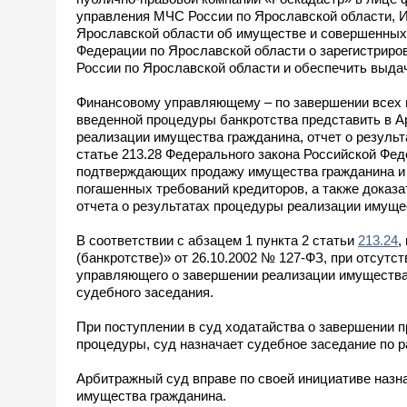
управления МЧС России по Ярославской области, И
Ярославской области об имуществе и совершенных
Федерации по Ярославской области о зарегистриро
России по Ярославской области и обеспечить выд
Финансовому управляющему – по завершении всех м
введенной процедуры банкротства представить в 
реализации имущества гражданина, отчет о резуль
статье 213.28 Федерального закона Российской Фед
подтверждающих продажу имущества гражданина и п
погашенных требований кредиторов, а также доказ
отчета о результатах процедуры реализации имуще
В соответствии с абзацем 1 пункта 2 статьи
213.24
,
(банкротстве)» от 26.10.2002 № 127-ФЗ, при отсут
управляющего о завершении реализации имущества 
судебного заседания.
При поступлении в суд ходатайства о завершении 
процедуры, суд назначает судебное заседание по 
Арбитражный суд вправе по своей инициативе назн
имущества гражданина.