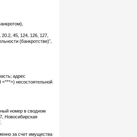
анкротом),
.2, 45, 124, 126, 127,
ельности (банкротстве)",
ласть; адрес
Н <***>) несостоятельной
ный номер в сводном
7, Новосибирская
.
менно за счет имущества