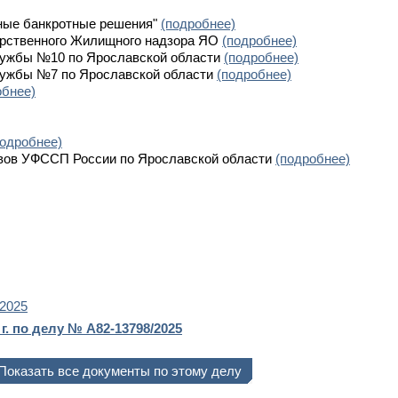
ные банкротные решения"
(подробнее)
арственного Жилищного надзора ЯО
(подробнее)
лужбы №10 по Ярославской области
(подробнее)
лужбы №7 по Ярославской области
(подробнее)
обнее)
подробнее)
авов УФССП России по Ярославской области
(подробнее)
/2025
г. по делу № А82-13798/2025
Показать все документы по этому делу