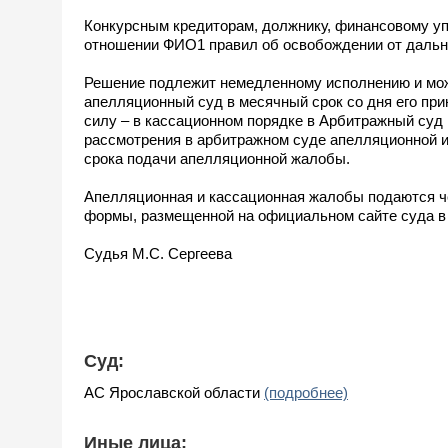
Конкурсным кредиторам, должнику, финансовому у
отношении ФИО1 правил об освобождении от дальн
Решение подлежит немедленному исполнению и мож
апелляционный суд в месячный срок со дня его прин
силу – в кассационном порядке в Арбитражный суд 
рассмотрения в арбитражном суде апелляционной и
срока подачи апелляционной жалобы.
Апелляционная и кассационная жалобы подаются ч
формы, размещенной на официальном сайте суда в сет
Судья М.С. Сергеева
Суд:
АС Ярославской области
(подробнее)
Иные лица: