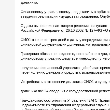
должника.
Финансовому управляющему представить в арбитра
введении реализации имущества гражданина. Опубл
С даты вынесения настоящего решения наступают 
Российской Федерации от 26.10.2002 № 127–ФЗ «О н
ФИО1 в течение трех дней с даты утверждения фин
финансовой документации должника, материальных
Гражданин обязан не позднее одного рабочего дня,
финансовому управляющему все имеющиеся у него б
получения, финансовый управляющий обязан приня
перечислению денежных средств с использованием 
Истребовать в отношении должника ФИО1 и супруг
должника ФИО4 сведения о государственной регист
гражданского состояния из Управления ЗАГС Правит
недвижимости из Управления Федеральной службы г
публично-правовой компании «Роскадастр» в лице 