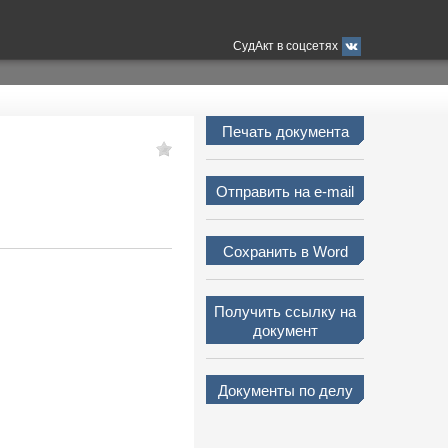
СудАкт в соцсетях
Печать документа
Отправить на e-mail
Сохранить в Word
Получить ссылку на
документ
Документы по делу