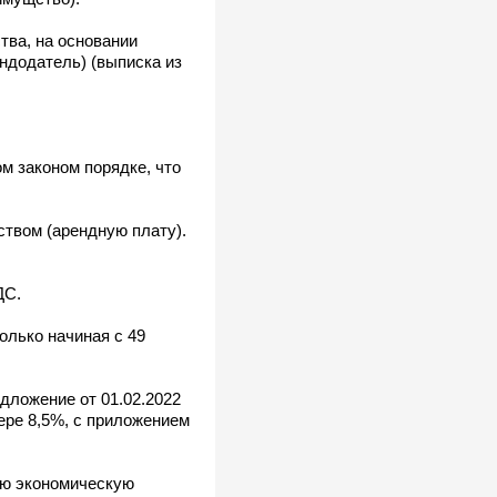
тва, на основании
ендодатель) (выписка из
ом законом порядке, что
твом (арендную плату).
ДС.
олько начиная с 49
едложение от 01.02.2022
ере 8,5%, с приложением
ную экономическую