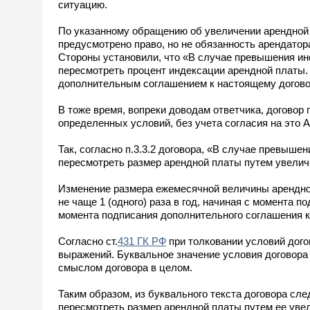
ситуацию.
По указанному обращению об увеличении арендной п
предусмотрено право, но не обязанность арендатор
Стороны установили, что «В случае превышения ин
пересмотреть процент индексации арендной платы
дополнительным соглашением к настоящему догово
В тоже время, вопреки доводам ответчика, договор
определенных условий, без учета согласия на это 
Так, согласно п.3.3.2 договора, «В случае превыш
пересмотреть размер арендной платы путем увелич
Изменение размера ежемесячной величины арендно
не чаще 1 (одного) раза в год, начиная с момента 
момента подписания дополнительного соглашения к
Согласно ст.
431 ГК РФ
при толковании условий дого
выражений. Буквальное значение условия договора 
смыслом договора в целом.
Таким образом, из буквального текста договора сл
пересмотреть размер арендной платы путем ее уве