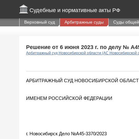
Судебные и нормативные акты РФ
Верховный суд
Арбитражные суды
Суды общей
Решение от 6 июня 2023 г. по делу № А4
Арбитражный суд Новосибирской области (АС Новосибирской 
АРБИТРАЖНЫЙ СУД НОВОСИБИРСКОЙ ОБЛАСТ
ИМЕНЕМ РОССИЙСКОЙ ФЕДЕРАЦИИ
г. Новосибирск Дело №А45-3370/2023