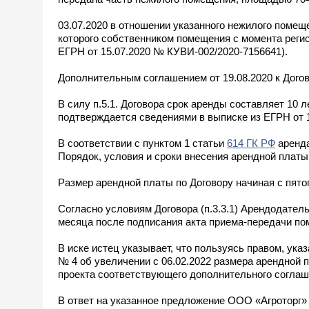
03.07.2020 в отношении указанного нежилого поме
которого собственником помещения с момента регис
ЕГРН от 15.07.2020 № КУВИ-002/2020-7156641).
Дополнительным соглашением от 19.08.2020 к Дого
В силу п.5.1. Договора срок аренды составляет 10 л
подтверждается сведениями в выписке из ЕГРН от 
В соответствии с пунктом 1 статьи
614 ГК РФ
аренда
Порядок, условия и сроки внесения арендной плат
Размер арендной платы по Договору начиная с пятог
Согласно условиям Договора (п.3.3.1) Арендодател
месяца после подписания акта приема-передачи поме
В иске истец указывает, что пользуясь правом, указ
№ 4 об увеличении с 06.02.2022 размера арендной 
проекта соответствующего дополнительного соглаш
В ответ на указанное предложение ООО «Агроторг» 