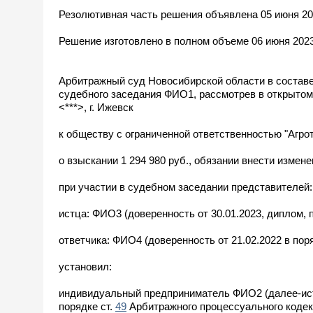
Резолютивная часть решения объявлена 05 июня 20
Решение изготовлено в полном объеме 06 июня 2023
Арбитражный суд Новосибирской области в составе
судебного заседания ФИО1, рассмотрев в открыто
<***>, г. Ижевск
к обществу с ограниченной ответственностью "Агрото
о взыскании 1 294 980 руб., обязании внести измене
при участии в судебном заседании представителей:
истца: ФИО3 (доверенность от 30.01.2023, диплом, п
ответчика: ФИО4 (доверенность от 21.02.2022 в пор
установил:
индивидуальный предприниматель ФИО2 (далее-ист
порядке ст.
49
Арбитражного процессуального кодек