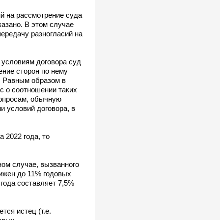
ий на рассмотрение суда
казано. В этом случае
передачу разногласий на
 условиям договора суд
ение сторон по нему
. Равным образом в
ос о соотношении таких
вопросам, обычную
и условий договора, в
 2022 года, то
ном случае, вызванного
ижен до 11% годовых
 года составляет 7,5%
тся истец (т.е.