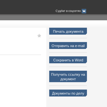
СудАкт в соцсетях
Печать документа
Отправить на e-mail
Сохранить в Word
Получить ссылку на
документ
Документы по делу