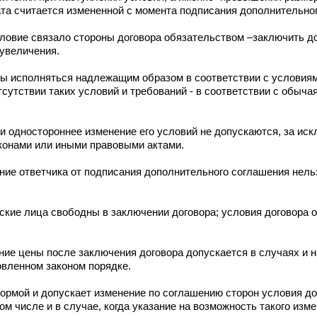
ата считается измененной с момента подписания дополнительно
условие связало стороны договора обязательством –заключить 
 увеличения.
ы исполняться надлежащим образом в соответствии с условиям
отсутствии таких условий и требований - в соответствии с обыч
и одностороннее изменение его условий не допускаются, за ис
конами или иными правовыми актами.
ние ответчика от подписания дополнительного соглашения нель
ские лица свободны в заключении договора; условия договора 
ие цены после заключения договора допускается в случаях и н
овленном законом порядке.
ормой и допускает изменение по соглашению сторон условия до
том числе и в случае, когда указание на возможность такого изм