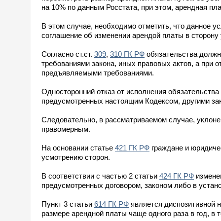
на 10% по данным Росстата, при этом, арендная пл
В этом случае, необходимо отметить, что данное 
соглашение об изменении арендой платы в сторону
Согласно ст.ст.
309
,
310 ГК РФ
обязательства должн
требованиями закона, иных правовых актов, а при 
предъявляемыми требованиями.
Односторонний отказ от исполнения обязательства 
предусмотренных настоящим Кодексом, другими за
Следовательно, в рассматриваемом случае, уклоне
правомерным.
На основании статье
421 ГК РФ
граждане и юридиче
усмотрению сторон.
В соответствии с частью 2 статьи
424 ГК РФ
изменен
предусмотренных договором, законом либо в устан
Пункт 3 статьи
614 ГК РФ
является диспозитивной н
размере арендной платы чаще одного раза в год, в 