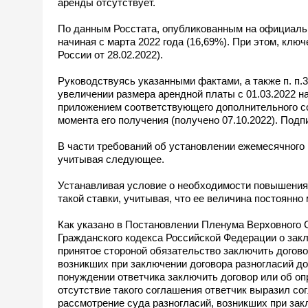
аренды отсутствует.
По данным Росстата, опубликованным на официальн
начиная с марта 2022 года (16,69%). При этом, кл
России от 28.02.2022).
Руководствуясь указанными фактами, а также п. п.3
увеличении размера арендной платы с 01.03.2022 на
приложением соответствующего дополнительного сог
момента его получения (получено 07.10.2022). Под
В части требований об установлении ежемесячного
учитывая следующее.
Устанавливая условие о необходимости повышения 
такой ставки, учитывая, что ее величина постоянно
Как указано в Постановлении Пленума Верховного 
Гражданского кодекса Российской Федерации о закл
принятое стороной обязательство заключить догово
возникших при заключении договора разногласий д
понуждении ответчика заключить договор или об оп
отсутствие такого соглашения ответчик выразил сог
рассмотрение суда разногласий, возникших при зак