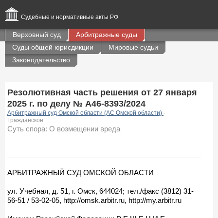
Судебные и нормативные акты РФ
Верховный суд
Арбитражные суды
Суды общей юрисдикции
Мировые судьи
Законодательство
Резолютивная часть решения от 27 января
2025 г. по делу № А46-8393/2024
Арбитражный суд Омской области (АС Омской области)
-
Гражданское
Суть спора: О возмещении вреда
АРБИТРАЖНЫЙ СУД ОМСКОЙ ОБЛАСТИ
ул. Учебная, д. 51, г. Омск, 644024; тел./факс (3812) 31-
56-51 / 53-02-05, http://omsk.arbitr.ru, http://my.arbitr.ru