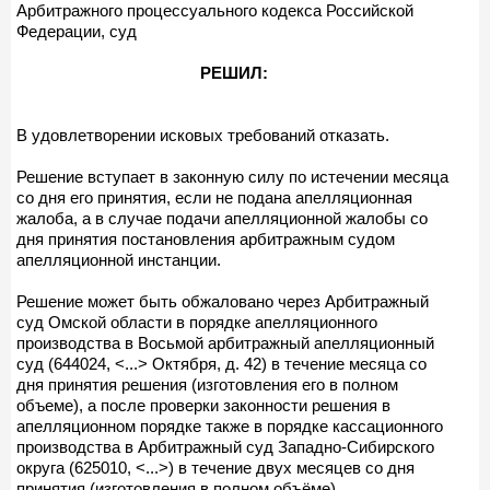
Арбитражного процессуального кодекса Российской
Федерации, суд
РЕШИЛ:
В удовлетворении исковых требований отказать.
Решение вступает в законную силу по истечении месяца
со дня его принятия, если не подана апелляционная
жалоба, а в случае подачи апелляционной жалобы со
дня принятия постановления арбитражным судом
апелляционной инстанции.
Решение может быть обжаловано через Арбитражный
суд Омской области в порядке апелляционного
производства в Восьмой арбитражный апелляционный
суд (644024, <...> Октября, д. 42) в течение месяца со
дня принятия решения (изготовления его в полном
объеме), а после проверки законности решения в
апелляционном порядке также в порядке кассационного
производства в Арбитражный суд Западно-Сибирского
округа (625010, <...>) в течение двух месяцев со дня
принятия (изготовления в полном объёме)