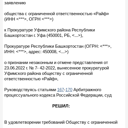
заявлению
общества с ограниченной ответственностью «Райф»
(ИНН <***>, ОГРН <***>)
к Прокуратуре Уфимского района Республики
Башкортостан г. Уфа (450001, РБ, <...>),
Прокуратуре Республики Башкортостан (ОГРН: <***>,
ИНН: <***>, адрес: 450008, <...>)
о признании незаконным и отмене представления от
23.06.2022 г. № 7- 42-2022, вынесенное прокуратурой
Уфимского района обществу с ограниченной
ответственностью «Райф»,
Руководствуясь статьями
167
-
170
Арбитражного
процессуального кодекса Российской Федерации, суд
РЕШИЛ:
В удовлетворении требований Обществу с ограниченной