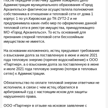
После передачи ответчику здания пожарного депо
Администрация муниципального образования «Город
Архангельск» фактически осуществляла полномочия
собственника в отношении и тепловой сети от дома 1
корпус 1 по ул.Кировская до ТК-2УТ2-2 и не
предпринимала каких-либо мер по оформлению данной
тепловой сети в реестре имущества, принадлежащего
МО «Город Архангельск». То есть оснований для
признания спорной тепловой сети бесхозяйным
имуществом не имеется.
На основании изложенного, истец предъявил требования
о взыскании долга за поставленную в июне и июле 2021
года тепловую энергию (горячее водоснабжение) к ООО
«Партнер», а о взыскании долга за поставленную в июне
и июле 2021 года тепловую энергию (потери в тепловых
сетях) к Администрации.
Обязательство по оплате тепловой энергии ответчики не
исполнили, в связи с чем истец обратился в
арбитражный суд с настоящим иском для защиты
нарушенного права.
ООО «Партнер» в отзыве на исковое заявление с