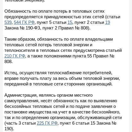
Обязанность по оплате потерь в тепловых сетях
предопределяется принадлежностью этих сетей (статьи
539
,
544 ГК РФ
, пункт 5 статьи
15
, пункт 2 статьи
19
Закона № 190-ФЗ, пункт 2 Правил № 808).
Таким образом, обязанность по оплате владельцами
тепловых сетей потерь тепловой энергии и
теплоносителя в тепловых сетях предусмотрена статьей
210 ГК РФ
, а также положениями пункта 55 Правил №
808.
Истец, осуществляя теплоснабжение потребителей,
вправе получать плату за весь объем тепловой энергии,
переданной в тепловые сети сторонних организаций.
Администрация, являясь органом местного
самоуправления, несёт обязанность как по выявлению
бесхозяйных тепловых сетей и по подаче заявления о
постановке имущества на учет в качестве бесхозяйного,
так и по определению организации, обслуживающей сети
(часть 3 статьи
225 ГК РФ
, пункт 6 статьи 15 Закона №
190).