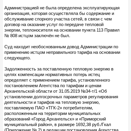
Администрацией не была определена эксплуатирующая
организация, которая осуществляла бы содержание и
обслуживание спорного участка сетей, в связи с чем
договор на оказание услуг по передаче тепловой
энергии, теплоносителя на основании пункта 113 Правил
№ 808 истцом заключён не был.
Суд находит необоснованным довод Администрации по
применению истцом неправильного тарифа на основании
следующего.
Задолженность за поставленную тепловую энергию в
целях компенсации нормативных потерь истец
определяет с применением тарифа, установленного
постановлением Агентства по тарифам и ценам
Архангельской области от 31.05.2019 №34-т/1 «Об
установлении долгосрочных параметров регулирования
деятельности и тарифов на тепловую энергию,
поставляемую ПАО «ТГК-2» потребителям,
расположенным на территории муниципальных
образований «Город Архангельск» и «Приморский
муниципальный район», в размере 1692,38 руб./Гкал
(Приложение № 2) в редакции постановления Агентства