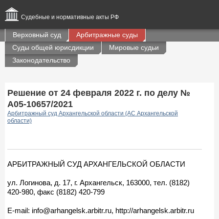
Судебные и нормативные акты РФ
Верховный суд
Арбитражные суды
Суды общей юрисдикции
Мировые судьи
Законодательство
Решение от 24 февраля 2022 г. по делу №
А05-10657/2021
Арбитражный суд Архангельской области (АС Архангельской
области)
АРБИТРАЖНЫЙ СУД АРХАНГЕЛЬСКОЙ ОБЛАСТИ
ул. Логинова, д. 17, г. Архангельск, 163000, тел. (8182)
420-980, факс (8182) 420-799
E-mail: info@arhangelsk.arbitr.ru, http://arhangelsk.arbitr.ru