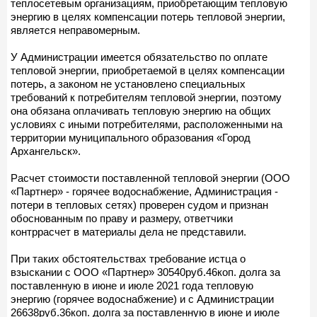
теплосетевым организациям, приобретающим тепловую
энергию в целях компенсации потерь тепловой энергии,
является неправомерным.
У Администрации имеется обязательство по оплате
тепловой энергии, приобретаемой в целях компенсации
потерь, а законом не установлено специальных
требований к потребителям тепловой энергии, поэтому
она обязана оплачивать тепловую энергию на общих
условиях с иными потребителями, расположенными на
территории муниципального образования «Город
Архангельск».
Расчет стоимости поставленной тепловой энергии (ООО
«Партнер» - горячее водоснабжение, Администрация -
потери в тепловых сетях) проверен судом и признан
обоснованным по праву и размеру, ответчики
контррасчет в материалы дела не представили.
При таких обстоятельствах требование истца о
взыскании с ООО «Партнер» 30540руб.46коп. долга за
поставленную в июне и июле 2021 года тепловую
энергию (горячее водоснабжение) и с Администрации
26638руб.36коп. долга за поставленную в июне и июле