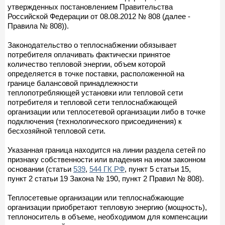
утвержденных постановлением Правительства
Российской Федерации от 08.08.2012 № 808 (далее -
Правила № 808)).
Законодательство о теплоснабжении обязывает
потребителя оплачивать фактически принятое
количество тепловой энергии, объем которой
определяется в точке поставки, расположенной на
границе балансовой принадлежности
теплопотребляющей установки или тепловой сети
потребителя и тепловой сети теплоснабжающей
организации или теплосетевой организации либо в точке
подключения (технологического присоединения) к
бесхозяйной тепловой сети.
Указанная граница находится на линии раздела сетей по
признаку собственности или владения на ином законном
основании (статьи
539
,
544 ГК РФ
, пункт 5 статьи 15,
пункт 2 статьи 19 Закона № 190, пункт 2 Правил № 808).
Теплосетевые организации или теплоснабжающие
организации приобретают тепловую энергию (мощность),
теплоноситель в объеме, необходимом для компенсации