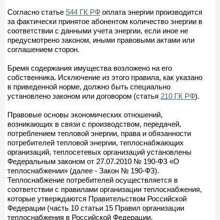
Согласно статье
544 ГК РФ
оплата энергии производится
за фактически принятое абонентом количество энергии в
соответствии с данными учета энергии, если иное не
предусмотрено законом, иными правовыми актами или
соглашением сторон.
Бремя содержания имущества возложено на его
собственника. Исключение из этого правила, как указано
в приведенной норме, должно быть специально
установлено законом или договором (статья
210 ГК РФ
).
Правовые основы экономических отношений,
возникающих в связи с производством, передачей,
потреблением тепловой энергии, права и обязанности
потребителей тепловой энергии, теплоснабжающих
организаций, теплосетевых организаций установлены
Федеральным законом от 27.07.2010 № 190-ФЗ «О
теплоснабжении» (далее - Закон № 190-ФЗ).
Теплоснабжение потребителей осуществляется в
соответствии с правилами организации теплоснабжения,
которые утверждаются Правительством Российской
Федерации (часть 10 статьи 15 Правил организации
теплоснабжения в Российской Федерации,