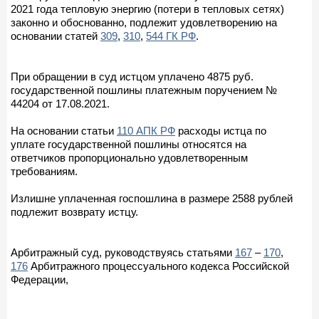
2021 года тепловую энергию (потери в тепловых сетях)
законно и обоснованно, подлежит удовлетворению на
основании статей
309
,
310
,
544 ГК РФ
.
При обращении в суд истцом уплачено 4875 руб.
государственной пошлины платежным поручением №
44204 от 17.08.2021.
На основании статьи
110 АПК РФ
расходы истца по
уплате государственной пошлины относятся на
ответчиков пропорционально удовлетворенным
требованиям.
Излишне уплаченная госпошлина в размере 2588 рублей
подлежит возврату истцу.
Арбитражный суд, руководствуясь статьями
167
–
170
,
176
Арбитражного процессуального кодекса Российской
Федерации,