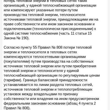
потерь тепловой энергии в тепловых сетях таких
организаций, у единой теплоснабжающей организации
или компенсируют указанные потери путем
производства тепловой энергии, теплоносителя
источниками тепловой энергии, принадлежащими им на
праве собственности или ином законном основании и
подключенными (технологически присоединенными) к
одной системе теплоснабжения (часть 11 статьи 15
Закона № 190).
Согласно пункту 55 Правил № 808 потери тепловой
энергии и теплоносителя в тепловых сетях
компенсируются теплосетевыми организациями
(покупателями) путем производства на собственных
источниках тепловой энергии или путем приобретения
тепловой энергии и теплоносителя у единой
теплоснабжающей организации по регулируемым ценам
(тарифам). Граница балансовой принадлежности
устанавливается по линии раздела тепловых сетей,
источников тепловой энергии и теплопотребляющих
установок между владельцами по признаку
собственности или владения на ином предусмотренном
федеральными законами основании (абзац 4 пункта 2
Правил № 808).