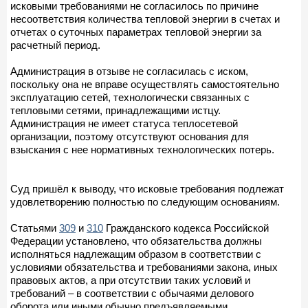
исковыми требованиями не согласилось по причине
несоответствия количества тепловой энергии в счетах и
отчетах о суточных параметрах тепловой энергии за
расчетный период.
Администрация в отзыве не согласилась с иском,
поскольку она не вправе осуществлять самостоятельно
эксплуатацию сетей, технологически связанных с
тепловыми сетями, принадлежащими истцу.
Администрация не имеет статуса теплосетевой
организации, поэтому отсутствуют основания для
взыскания с нее нормативных технологических потерь.
Суд пришёл к выводу, что исковые требования подлежат
удовлетворению полностью по следующим основаниям.
Статьями
309
и
310
Гражданского кодекса Российской
Федерации установлено, что обязательства должны
исполняться надлежащим образом в соответствии с
условиями обязательства и требованиями закона, иных
правовых актов, а при отсутствии таких условий и
требований – в соответствии с обычаями делового
оборота или иными обычно предъявляемыми