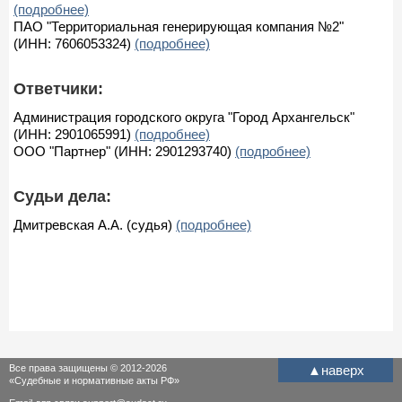
(подробнее)
ПАО "Территориальная генерирующая компания №2"
(ИНН: 7606053324)
(подробнее)
Ответчики:
Администрация городского округа "Город Архангельск"
(ИНН: 2901065991)
(подробнее)
ООО "Партнер" (ИНН: 2901293740)
(подробнее)
Судьи дела:
Дмитревская А.А. (судья)
(подробнее)
Все права защищены © 2012-2026
▲
наверх
«Судебные и нормативные акты РФ»