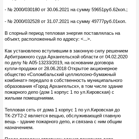
- № 2000/030180 от 30.06.2021 на сумму 59651руб.62коп.;
- № 2000/032528 от 31.07.2021 на сумму 49777руб.01коп.
В спорный период тепловая энергия поставлялась на
объект, расположенный по адресу: <...>.
Как установлено вступившим в законную силу решением
Арбитражного суда Архангельской области от 04.02.2020
по делу № А05-13233/2019, на основании договора
купли-продажи от 28.06.2018 Открытое акционерное
общество «Соломбальский целлюлозно-бумажный
комбинат» передало в собственность муниципального
образования «Город Архангельск», в том числе здание
пожарного депо (дом 1 корпус 1 по ул.Кировская) с
жилыми помещениями.
Тепловая сеть от дома 1 корпус 1 по ул.Кировская до
ТК-2УТ2-2 является вещью, обслуживающей главную
вещь - здание пожарного депо, и связана с ним общим
назначением.