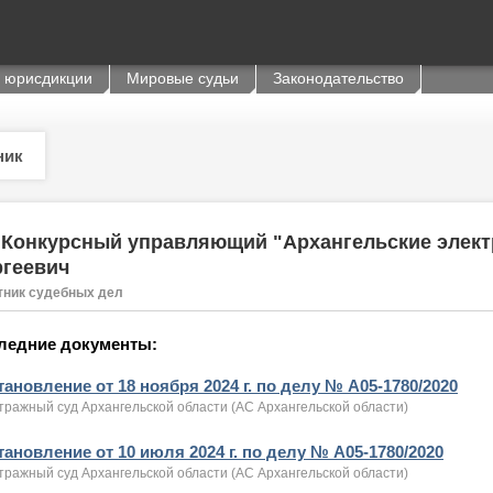
 юрисдикции
Мировые судьи
Законодательство
ник
Конкурсный управляющий "Архангельские элект
ргеевич
тник судебных дел
ледние документы:
ановление от 18 ноября 2024 г. по делу № А05-1780/2020
тражный суд Архангельской области (АС Архангельской области)
ановление от 10 июля 2024 г. по делу № А05-1780/2020
тражный суд Архангельской области (АС Архангельской области)