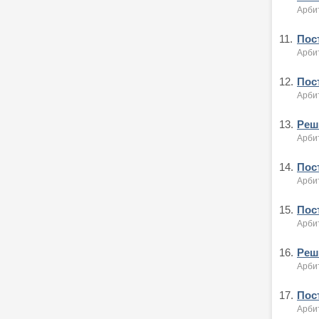
Арби
11.
Пост
Арби
12.
Пост
Арби
13.
Реше
Арби
14.
Пост
Арби
15.
Пост
Арби
16.
Реше
Арби
17.
Пост
Арби