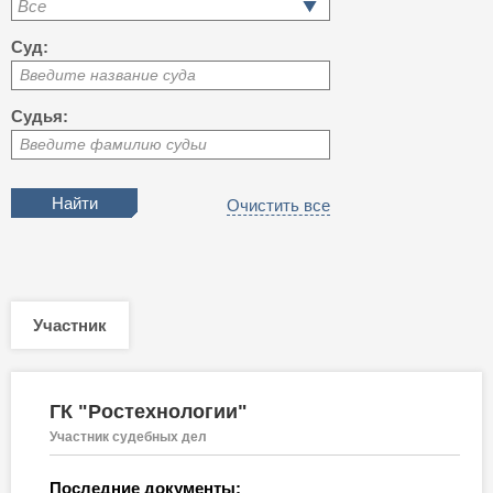
Все
Суд:
Введите название суда
Судья:
Введите фамилию судьи
Очистить все
Участник
ГК "Ростехнологии"
Участник судебных дел
Последние документы: