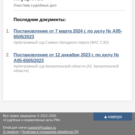
Участник судебных дел
Последние документы:
1.
Постановление от 7 марта 2024 г. по делу № А05-
6505/2023
Арбитражный суд Северо-Западного округа (ФАС СЗО)
2.
Постановление от 12 декабря 2023 г. по делу №
А05-6505/2023
Арбитражный суд Архангельской области (АС Архангельской
области)
Все права защищены © 2012-2026
▲
наверх
«Судебные и нормативные акты РФ»
Email для связи
support@sudact.ru
О проекте
|
Политика в отношении обработки ПД