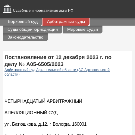
Судебные и нормативные акты РФ
Верховный суд
Арбитражные суды
Суды общей юрисдикции
Мировые судьи
Законодательство
Постановление от 12 декабря 2023 г. по
делу № А05-6505/2023
Арбитражный суд Архангельской области (АС Архангельской
области)
ЧЕТЫРНАДЦАТЫЙ АРБИТРАЖНЫЙ
АПЕЛЛЯЦИОННЫЙ СУД
ул. Батюшкова, д.12, г. Вологда, 160001