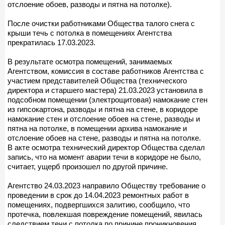
отслоение обоев, разводы и пятна на потолке).
После очистки работниками Общества талого снега с
крыши течь с потолка в помещениях Агентства
прекратилась 17.03.2023.
В результате осмотра помещений, занимаемых
Агентством, комиссия в составе работников Агентства с
участием представителей Общества (технического
директора и старшего мастера) 21.03.2023 установила в
подсобном помещении (электрощитовая) намокание стен
из гипсокартона, разводы и пятна на стене, в коридоре
намокание стен и отслоение обоев на стене, разводы и
пятна на потолке, в помещении архива намокание и
отслоение обоев на стене, разводы и пятна на потолке.
В акте осмотра технический директор Общества сделал
запись, что на момент аварии течи в коридоре не было,
считает, ущерб произошел по другой причине.
Агентство 24.03.2023 направило Обществу требование о
проведении в срок до 14.04.2023 ремонтных работ в
помещениях, подвергшихся залитию, сообщило, что
протечка, повлекшая повреждение помещений, явилась
следствием течи с потолка по причине проникновения