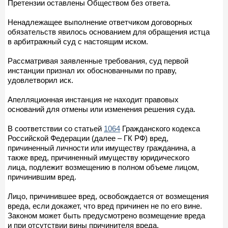
Претензии оставлены Обществом без ответа.
Ненадлежащее выполнение ответчиком договорных
обязательств явилось основанием для обращения истца
в арбитражный суд с настоящим иском.
Рассматривая заявленные требования, суд первой
инстанции признал их обоснованными по праву,
удовлетворил иск.
Апелляционная инстанция не находит правовых
оснований для отмены или изменения решения суда.
В соответствии со статьей
1064
Гражданского кодекса
Российской Федерации (далее – ГК РФ) вред,
причиненный личности или имуществу гражданина, а
также вред, причиненный имуществу юридического
лица, подлежит возмещению в полном объеме лицом,
причинившим вред.
Лицо, причинившее вред, освобождается от возмещения
вреда, если докажет, что вред причинен не по его вине.
Законом может быть предусмотрено возмещение вреда
и при отсутствии вины причинителя вреда.