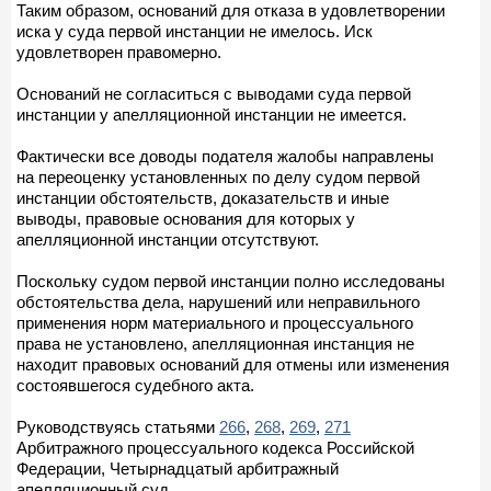
Таким образом, оснований для отказа в удовлетворении
иска у суда первой инстанции не имелось. Иск
удовлетворен правомерно.
Оснований не согласиться с выводами суда первой
инстанции у апелляционной инстанции не имеется.
Фактически все доводы подателя жалобы направлены
на переоценку установленных по делу судом первой
инстанции обстоятельств, доказательств и иные
выводы, правовые основания для которых у
апелляционной инстанции отсутствуют.
Поскольку судом первой инстанции полно исследованы
обстоятельства дела, нарушений или неправильного
применения норм материального и процессуального
права не установлено, апелляционная инстанция не
находит правовых оснований для отмены или изменения
состоявшегося судебного акта.
Руководствуясь статьями
266
,
268
,
269
,
271
Арбитражного процессуального кодекса Российской
Федерации, Четырнадцатый арбитражный
апелляционный суд