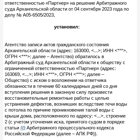
ответственностью «Партнер» на решение Арбитражного
суда Архангельской области от 04 сентября 2023 года по
делу № А05-6505/2023,
установил:
Агентство записи актов гражданского состояния
Архангельской области (адрес: 163000, <...>; ИНН <***>,
ОГРН <***>; далее – Агентство) обратилось в
Арбитражный суд Архангельской области к обществу с
ограниченной ответственностью «Партнер» (адрес:
163069, <...>; ИНН <***>, ОГРН <***>; далее –
Общество) с иском о возложении на ответчика
обязанности в течение 60 календарных дней со дня
вступления решения в законную силу произвести
восстановительные ремонтные работы с целью
устранения дефектов, возникших вследствие течи воды
с потолка по причине проникновения талой воды с
крыши дома, расположенного по адресу: <...>, строение
2 (с учетом уточнения иска, принятого судом в порядке
статьи
49
Арбитражного процессуального кодекса
Российской Федерации (далее – АПК РФ)).