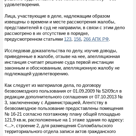
удовлетворения.
Лица, участвующие в деле, надлежащим образом
извещены о времени и месте рассмотрения жалобы,
представителей в суд не направили, в связи с этим дело
рассмотрено в их отсутствие в порядке,
предусмотренном статьями
123
,
156
,
266 АПК РФ
.
Исследовав доказательства по делу, изучив доводы,
приведенные в жалобе, отзыве на нее, апелляционная
инстанция считает решение суда первой инстанции
законным и обоснованным, апелляционную жалобу не
подлежащей удовлетворению.
Как следует из материалов дела, по договору
безвозмездного пользования от 01.09.2009 № 52/09сл в
редакции дополнительного соглашения от 07.10.2013 №
3, заключенному с Администрацией, Агентству в
безвозмездное пользование предоставлены помещения
№ 16-21 согласно поэтажному плану общей площадью
121,9 кв.м, расположенные на 1 этаже здания по адресу:
<...>, строение 2, для размещения Соломбальского
территориального отдела записи актов гражданского