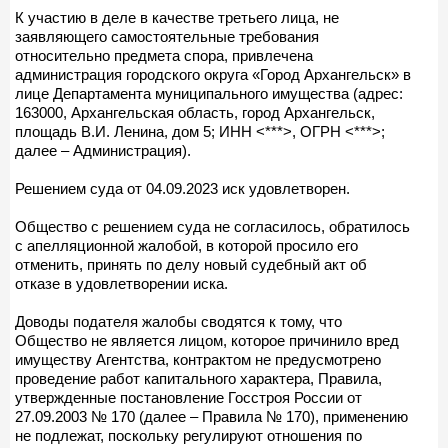
К участию в деле в качестве третьего лица, не
заявляющего самостоятельные требования
относительно предмета спора, привлечена
администрация городского округа «Город Архангельск» в
лице Департамента муниципального имущества (адрес:
163000, Архангельская область, город Архангельск,
площадь В.И. Ленина, дом 5; ИНН <***>, ОГРН <***>;
далее – Администрация).
Решением суда от 04.09.2023 иск удовлетворен.
Общество с решением суда не согласилось, обратилось
с апелляционной жалобой, в которой просило его
отменить, принять по делу новый судебный акт об
отказе в удовлетворении иска.
Доводы подателя жалобы сводятся к тому, что
Общество не является лицом, которое причинило вред
имуществу Агентства, контрактом не предусмотрено
проведение работ капитального характера, Правила,
утвержденные постановление Госстроя России от
27.09.2003 № 170 (далее – Правила № 170), применению
не подлежат, поскольку регулируют отношения по