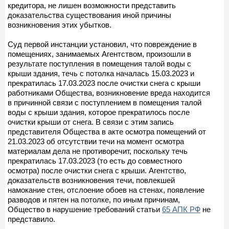
кредитора, не лишен возможности представить
доказательства существования иной причины
возникновения этих убытков.
Суд первой инстанции установил, что повреждение в
помещениях, занимаемых Агентством, произошли в
результате поступления в помещения талой воды с
крыши здания, течь с потолка началась 15.03.2023 и
прекратилась 17.03.2023 после очистки снега с крыши
работниками Общества, возникновение вреда находится
в причинной связи с поступлением в помещения талой
воды с крыши здания, которое прекратилось после
очистки крыши от снега. В связи с этим запись
представителя Общества в акте осмотра помещений от
21.03.2023 об отсутствии течи на момент осмотра
материалам дела не противоречит, поскольку течь
прекратилась 17.03.2023 (то есть до совместного
осмотра) после очистки снега с крыши. Агентство,
доказательств возникновения течи, повлекшей
намокание стен, отслоение обоев на стенах, появление
разводов и пятен на потолке, по иным причинам,
Общество в нарушение требований статьи
65 АПК РФ
не
представило.