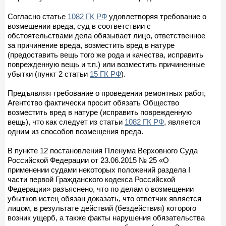
Согласно статье
1082 ГК РФ
удовлетворяя требование о
возмещении вреда, суд в соответствии с
обстоятельствами дела обязывает лицо, ответственное
за причинение вреда, возместить вред в натуре
(предоставить вещь того же рода и качества, исправить
поврежденную вещь и т.п.) или возместить причиненные
убытки (пункт 2 статьи
15 ГК РФ
).
Предъявляя требование о проведении ремонтных работ,
Агентство фактически просит обязать Общество
возместить вред в натуре (исправить поврежденную
вещь), что как следует из статьи
1082 ГК РФ
, является
одним из способов возмещения вреда.
В пункте 12 постановления Пленума Верховного Суда
Российской Федерации от 23.06.2015 № 25 «О
применении судами некоторых положений раздела I
части первой Гражданского кодекса Российской
Федерации» разъяснено, что по делам о возмещении
убытков истец обязан доказать, что ответчик является
лицом, в результате действий (бездействия) которого
возник ущерб, а также факты нарушения обязательства