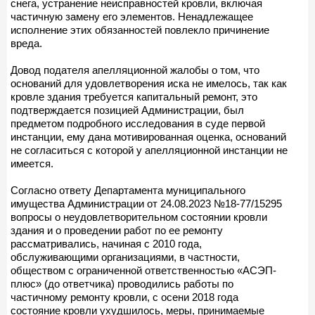
снега, устранение неисправностей кровли, включая
частичную замену его элементов. Ненадлежащее
исполнение этих обязанностей повлекло причинение
вреда.
Довод подателя апелляционной жалобы о том, что
оснований для удовлетворения иска не имелось, так как
кровле здания требуется капитальный ремонт, это
подтверждается позицией Администрации, был
предметом подробного исследования в суде первой
инстанции, ему дана мотивированная оценка, оснований
не согласиться с которой у апелляционной инстанции не
имеется.
Согласно ответу Департамента муниципального
имущества Администрации от 24.08.2023 №18-77/15295
вопросы о неудовлетворительном состоянии кровли
здания и о проведении работ по ее ремонту
рассматривались, начиная с 2010 года,
обслуживающими организациями, в частности,
обществом с ограниченной ответственностью «АСЭП-
плюс» (до ответчика) проводились работы по
частичному ремонту кровли, с осени 2018 года
состояние кровли ухудшилось, меры, принимаемые