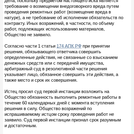
дела, поскольку предметом настоящего иска является
требование о возмещении внедоговорного вреда путем
проведения ремонтных работ (возмещение вреда в
натуре), а не требование об исполнении обязательств по
контракту. Иных возражений, в частности, по объему
работ, подлежащих использованию материалов,
Общество не заявило.
Согласно части 1 статьи
174 АПК РФ
при принятии
решения, обязывающего ответчика совершить
определенные действия, не связанные со взысканием
денежных средств или с передачей имущества,
арбитражный суд в резолютивной части решения
указывает лицо, обязанное совершить эти действия, а
также место и срок их совершения.
Истец просил суд первой инстанции возложить на
Общество обязанность выполнить ремонтные работы в
течение 60 календарных дней с момента вступления
решения в силу. Общество возражений по
испрашиваемому истцом сроку проведения работ не
заявило. Суд первой инстанции признал срок разумным
и достаточным.