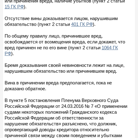
или причинения вреда, наличие убытков (пункт 2 статьи
15 ГК РФ
).
Отсутствие вины доказывается лицом, нарушившим
обязательство (пункт 2 статьи
401 ГК РФ
).
По общему правилу лицо, причинившее вред,
освобождается от возмещения вреда, если докажет, что
вред причинен не по его вине (пункт 2 статьи
1064 ГК
РФ
).
Бремя доказывания своей невиновности лежит на лице,
нарушившем обязательство или причинившем вред.
Вина в причинении вреда предполагается, пока не
доказано обратное.
В пункте 5 постановления Пленума Верховного Суда
Российской Федерации от 24.03.2016 № 7 «О применении
судами некоторых положений Гражданского кодекса
Российской Федерации об ответственности за
нарушение обязательств» разъяснено, что должник,
опровергающий доводы кредитора относительно
причинной связи между своим поведением и убытками