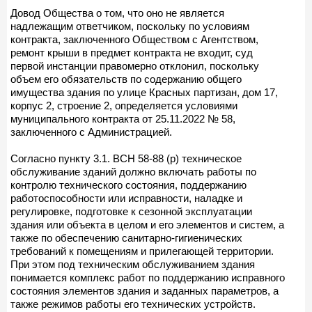
Довод Общества о том, что оно не является
надлежащим ответчиком, поскольку по условиям
контракта, заключенного Обществом с Агентством,
ремонт крыши в предмет контракта не входит, суд
первой инстанции правомерно отклонил, поскольку
объем его обязательств по содержанию общего
имущества здания по улице Красных партизан, дом 17,
корпус 2, строение 2, определяется условиями
муниципального контракта от 25.11.2022 № 58,
заключенного с Администрацией.
Согласно пункту 3.1. ВСН 58-88 (р) техническое
обслуживание зданий должно включать работы по
контролю технического состояния, поддержанию
работоспособности или исправности, наладке и
регулировке, подготовке к сезонной эксплуатации
здания или объекта в целом и его элементов и систем, а
также по обеспечению санитарно-гигиенических
требований к помещениям и прилегающей территории.
При этом под техническим обслуживанием здания
понимается комплекс работ по поддержанию исправного
состояния элементов здания и заданных параметров, а
также режимов работы его технических устройств.