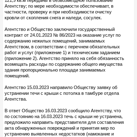
121,9 кв.м переданы в безвозмездное пользование
Агентству; по мере необходимости обеспечивает, в
частности, проверку и при необходимости очистку
кровли от скопления снега и наледи, сосулек.
Агентство и Общество заключили государственный
контракт от 24.01.2023 № 86/2023 на оказание услуг по
содержанию нежилых помещений, занимаемых
Агентством, в соответствии с перечнем обязательных
работ и услуг (приложение 1) и техническим заданием
(приложение 2). Агентство приняло на себя обязанность
возмещать расходы по содержанию общего имущества
здания пропорционально площади занимаемых
помещений.
Агентство 15.03.2023 направило Обществу заявку об
устранении течи с крыши с потолка в тамбуре отдела
Агентства.
В ответ Общество 16.03.2023 сообщило Агентству, что
по состоянию на 16.03.2023 течь с крыши не устранена,
предложило направить представителя для составления
акта обнаруженных повреждений и принятия мер по
устранению выявленных недостатков (намокание и