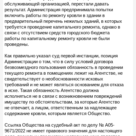
обслуживающей организацией, перестали давать
результат. Администрация предпринимала попытки
включить работы по ремонту кровли в здании в
предварительный перечень нежилых зданий, в которых
требуется проведение капитального ремонта, однако в
связи с отсутствием средств городского бюджета
работы по капитальному ремонту кровли не были
проведены.
Как правильно указал суд первой инстанции, позиция
Администрации о том, что в силу условий договора
безвозмездного пользования обязанность в проведении
текущего ремонта в помещениях лежит на Агентстве, не
свидетельствует о необоснованности исковых
требований и не может являться основанием для отказа
в иске. Такая обязанность Агентство должна
исполняться не в связи с возникновением повреждений
имуществу по обстоятельствам, за которые Агентство
не отвечает, а лицом, ответственным за надлежащее
содержание кровли, которым является Общество.
Ссылка Общества на судебный акт по делу № А05-
9671/2022 не имеет правового значения для настоящего