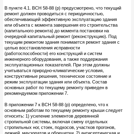
В пункте 4.1. ВСН 58-88 (р) предусмотрено, что текущий
ремонт должен проводиться с периодичностью,
обеспечивающей эффективную эксплуатацию здания
или объекта с момента завершения его строительства
(капитального ремонта) до момента постановки на
очередной капитальный ремонт (реконструкцию). Под
текущим ремонтом здания понимается ремонт здания с
целью восстановления исправности
(работоспособности) его конструкций и систем
инженерного оборудования, а также поддержания
эксплуатационных показателей. При этом должны
учитываться природно-климатические условия,
конструктивные решения, техническое состояние и
режим эксплуатации здания или объекта. Состав
основных работ по текущему ремонту приведен в
рекомендуемом приложении 7.
В приложении 7 к ВСН 58-88 (р) определено, что к
основным работам по текущему ремонту крыши следует
относить: 1) усиление элементов деревянной
стропильной системы, включая смену отдельных
стропильных ног, стоек, подкосов, участков прогонов,
лежней, мауэрлатов и обрешетки, 2) антисептическая и