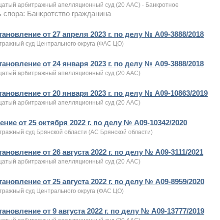
цатый арбитражный апелляционный суд (20 ААС) - Банкротное
 спора: Банкротство гражданина
ановление от 27 апреля 2023 г. по делу № А09-3888/2018
тражный суд Центрального округа (ФАС ЦО)
ановление от 24 января 2023 г. по делу № А09-3888/2018
цатый арбитражный апелляционный суд (20 ААС)
ановление от 20 января 2023 г. по делу № А09-10863/2019
цатый арбитражный апелляционный суд (20 ААС)
ние от 25 октября 2022 г. по делу № А09-10342/2020
тражный суд Брянской области (АС Брянской области)
ановление от 26 августа 2022 г. по делу № А09-3111/2021
цатый арбитражный апелляционный суд (20 ААС)
ановление от 25 августа 2022 г. по делу № А09-8959/2020
тражный суд Центрального округа (ФАС ЦО)
ановление от 9 августа 2022 г. по делу № А09-13777/2019