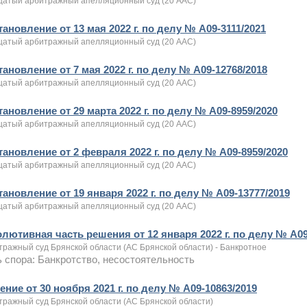
цатый арбитражный апелляционный суд (20 ААС)
ановление от 13 мая 2022 г. по делу № А09-3111/2021
цатый арбитражный апелляционный суд (20 ААС)
ановление от 7 мая 2022 г. по делу № А09-12768/2018
цатый арбитражный апелляционный суд (20 ААС)
ановление от 29 марта 2022 г. по делу № А09-8959/2020
цатый арбитражный апелляционный суд (20 ААС)
тановление от 2 февраля 2022 г. по делу № А09-8959/2020
цатый арбитражный апелляционный суд (20 ААС)
ановление от 19 января 2022 г. по делу № А09-13777/2019
цатый арбитражный апелляционный суд (20 ААС)
олютивная часть решения от 12 января 2022 г. по делу № А09
тражный суд Брянской области (АС Брянской области) - Банкротное
 спора: Банкротство, несостоятельность
ние от 30 ноября 2021 г. по делу № А09-10863/2019
тражный суд Брянской области (АС Брянской области)