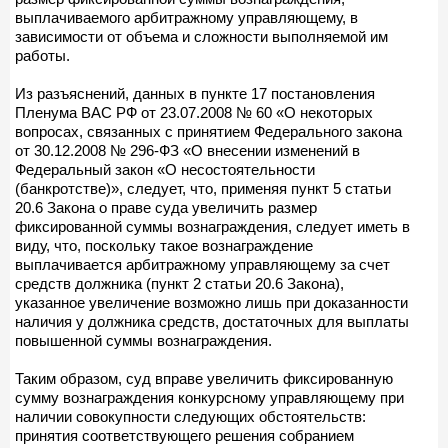
выплачиваемого арбитражному управляющему, в
зависимости от объема и сложности выполняемой им
работы.
Из разъяснений, данных в пункте 17 постановления
Пленума ВАС РФ от 23.07.2008 № 60 «О некоторых
вопросах, связанных с принятием Федерального закона
от 30.12.2008 № 296-ФЗ «О внесении изменений в
Федеральный закон «О несостоятельности
(банкротстве)», следует, что, применяя пункт 5 статьи
20.6 Закона о праве суда увеличить размер
фиксированной суммы вознаграждения, следует иметь в
виду, что, поскольку такое вознаграждение
выплачивается арбитражному управляющему за счет
средств должника (пункт 2 статьи 20.6 Закона),
указанное увеличение возможно лишь при доказанности
наличия у должника средств, достаточных для выплаты
повышенной суммы вознаграждения.
Таким образом, суд вправе увеличить фиксированную
сумму вознаграждения конкурсному управляющему при
наличии совокупности следующих обстоятельств:
принятия соответствующего решения собранием