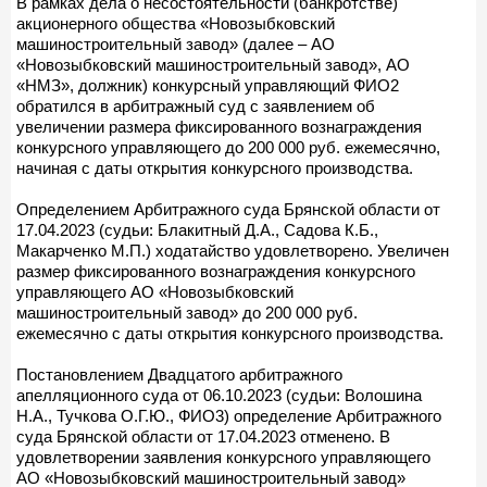
В рамках дела о несостоятельности (банкротстве)
акционерного общества «Новозыбковский
машиностроительный завод» (далее – АО
«Новозыбковский машиностроительный завод», АО
«НМЗ», должник) конкурсный управляющий ФИО2
обратился в арбитражный суд с заявлением об
увеличении размера фиксированного вознаграждения
конкурсного управляющего до 200 000 руб. ежемесячно,
начиная с даты открытия конкурсного производства.
Определением Арбитражного суда Брянской области от
17.04.2023 (судьи: Блакитный Д.А., Садова К.Б.,
Макарченко М.П.) ходатайство удовлетворено. Увеличен
размер фиксированного вознаграждения конкурсного
управляющего АО «Новозыбковский
машиностроительный завод» до 200 000 руб.
ежемесячно с даты открытия конкурсного производства.
Постановлением Двадцатого арбитражного
апелляционного суда от 06.10.2023 (судьи: Волошина
Н.А., Тучкова О.Г.Ю., ФИО3) определение Арбитражного
суда Брянской области от 17.04.2023 отменено. В
удовлетворении заявления конкурсного управляющего
АО «Новозыбковский машиностроительный завод»