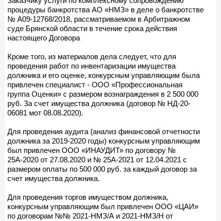
Заказчику услуги по комплексному сопровождению
процедуры банкротства АО «НМЗ» в деле о банкротстве
№ А09-12768/2018, рассматриваемом в Арбитражном
суде Брянской области в течение срока действия
настоящего Договора
Кроме того, из материалов дела следует, что для
проведения работ по инвентаризации имущества
должника и его оценке, конкурсным управляющим была
привлечен специалист - ООО «Профессиональная
группа Оценки» с размером вознаграждения в 2 500 000
руб. За счет имущества должника (договор № НД-20-
06081 мот 08.08.2020).
Для проведения аудита (анализ финансовой отчетности
должника за 2019-2020 годы) конкурсным управляющим
был привлечен ООО «ИНАУДИТ» по договору №
25А-2020 от 27.08.2020 и № 25А-2021 от 12.04.2021 с
размером оплаты по 500 000 руб. за каждый договор за
счет имущества должника.
Для проведения торгов имуществом должника,
конкурсным управляющим был привлечен ООО «ЦАИ»
по договорам №№ 2021-НМЗ/А и 2021-НМЗ/Н от