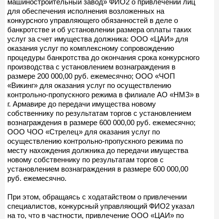
машиностроительный завод» ФИО2 о привлечении лиц
для обеспечения исполнения возложенных на
конкурсного управляющего обязанностей в деле о
банкротстве и об установлении размера оплаты таких
услуг за счет имущества должника: ООО «ЦАИ» для
оказания услуг по комплексному сопровождению
процедуры банкротства до окончания срока конкурсного
производства с установлением вознаграждения в
размере 200 000,00 руб. ежемесячно; ООО «ЧОП
«Викинг» для оказания услуг по осуществлению
контрольно-пропускного режима в филиале АО «НМЗ» в
г. Армавире до передачи имущества новому
собственнику по результатам торгов с установлением
вознаграждения в размере 600 000,00 руб. ежемесячно;
ООО ЧОО «Стрелец» для оказания услуг по
осуществлению контрольно-пропускного режима по
месту нахождения должника до передачи имущества
новому собственнику по результатам торгов с
установлением вознаграждения в размере 600 000,00
руб. ежемесячно.
При этом, обращаясь с ходатайством о привлечении
специалистов, конкурсный управляющий ФИО2 указал
на то, что в частности, привлечение ООО «ЦАИ» по