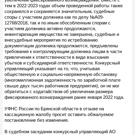
тем в 2022-2023 годах объем проведенной работы также
сохранялся и сохраняется значительным, судебные
споры с участием должника как по делу №А09-
12768/2018, так и по иным обособленным спорам с
участием должника активно продолжаются,
инвентаризация имущества не завершена, судебные и
внесудебные мероприятия по истребованию
документации должника продолжаются, предъявлены
требования к контролирующим должника лицам в части
привлечения к ответственности в виде взыскания
убытков и субсидиарной ответственности. Конкурсный
управляющий указывает на то, что, учитывая
общественную и социально-напряженную обстановку
(многомиллионная задолженность по заработной плате
свыше двух тысяч работников предприятия), он не мог
обратиться с ходатайством об увеличении размера
фиксированного вознаграждения ранее января 2022 года.
УФНС России по Брянской области в отзыве на
кассационную жалобу просит оставить обжалуемое
постановление без изменения.
В судебном заседании конкурсный управляющий АО