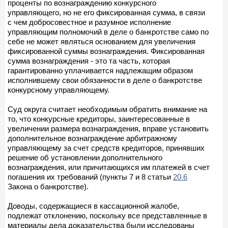
проценты по вознаграждению конкурсного
управляющего, но не его фиксированная сумма, в связи
с чем добросовестное и разумное исполнение
управляющим полномочий в деле о банкротстве само по
себе не может являться основанием для увеличения
фиксированной суммы вознаграждения. Фиксированная
сумма вознаграждения - это та часть, которая
гарантированно уплачивается надлежащим образом
исполнившему свои обязанности в деле о банкротстве
конкурсному управляющему.
Суд округа считает необходимым обратить внимание на
то, что конкурсные кредиторы, заинтересованные в
увеличении размера вознаграждения, вправе установить
дополнительное вознаграждение арбитражному
управляющему за счет средств кредиторов, принявших
решение об установлении дополнительного
вознаграждения, или причитающихся им платежей в счет
погашения их требований (пункты 7 и 8 статьи
20.6
Закона о банкротстве).
Доводы, содержащиеся в кассационной жалобе,
подлежат отклонению, поскольку все представленные в
материалы дела доказательства были исследованы