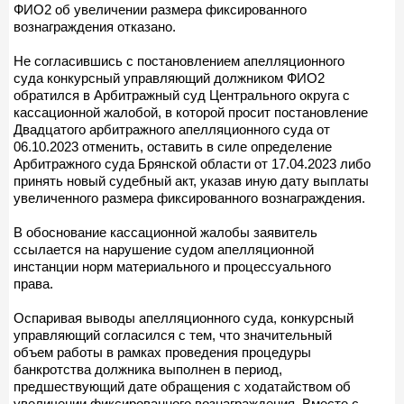
ФИО2 об увеличении размера фиксированного
вознаграждения отказано.
Не согласившись с постановлением апелляционного
суда конкурсный управляющий должником ФИО2
обратился в Арбитражный суд Центрального округа с
кассационной жалобой, в которой просит постановление
Двадцатого арбитражного апелляционного суда от
06.10.2023 отменить, оставить в силе определение
Арбитражного суда Брянской области от 17.04.2023 либо
принять новый судебный акт, указав иную дату выплаты
увеличенного размера фиксированного вознаграждения.
В обоснование кассационной жалобы заявитель
ссылается на нарушение судом апелляционной
инстанции норм материального и процессуального
права.
Оспаривая выводы апелляционного суда, конкурсный
управляющий согласился с тем, что значительный
объем работы в рамках проведения процедуры
банкротства должника выполнен в период,
предшествующий дате обращения с ходатайством об
увеличении фиксированного вознаграждения. Вместе с