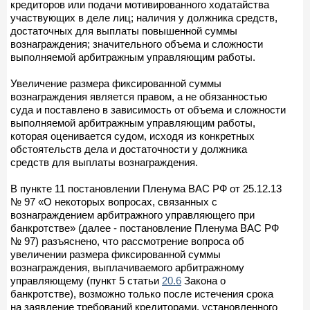
кредиторов или подачи мотивированного ходатайства
участвующих в деле лиц; наличия у должника средств,
достаточных для выплаты повышенной суммы
вознаграждения; значительного объема и сложности
выполняемой арбитражным управляющим работы.
Увеличение размера фиксированной суммы
вознаграждения является правом, а не обязанностью
суда и поставлено в зависимость от объема и сложности
выполняемой арбитражным управляющим работы,
которая оценивается судом, исходя из конкретных
обстоятельств дела и достаточности у должника
средств для выплаты вознаграждения.
В пункте 11 постановлении Пленума ВАС РФ от 25.12.13
№ 97 «О некоторых вопросах, связанных с
вознаграждением арбитражного управляющего при
банкротстве» (далее - постановление Пленума ВАС РФ
№ 97) разъяснено, что рассмотрение вопроса об
увеличении размера фиксированной суммы
вознаграждения, выплачиваемого арбитражному
управляющему (пункт 5 статьи
20.6
Закона о
банкротстве), возможно только после истечения срока
на заявление требований кредиторами, установленного