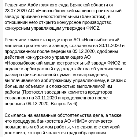
Решением Арбитражного суда Брянской области от
23.07.2020 АО «Новозыбковский машиностроительный
завод» признано несостоятельным (банкротом), в
отношении него открыто конкурсное производство,
конкурсным управляющим утвержден ФИО2.
Решением комитета кредиторов АО «Новозыбковский
машиностроительный завод», созванном на 30.11.2020 и
продолженном после перерыва 09.12.2020, одобрены
действия конкурсного управляющего АО
«Новозыбковский машиностроительный завод» ФИО2 по
подаче в арбитражный суд ходатайства об увеличении
размера фиксированной суммы вознаграждения,
выплачиваемого арбитражному управляющему, в связи с
большим объемом и сложностью выполняемой им
работы (Протокол заседания комитета кредиторов
созванного на 30.11.2020 и продолженного после
перерыва 09.12.2020, Вопрос № 6).
Ссылаясь на названные обстоятельства дела, а также,
что процедура банкротства АО «НМЗ» отличается
повышенным объемом работы, что связано с фигурой
должника, который является градообразующим