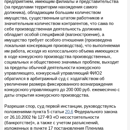
предприятием, имеющим филиалы и представительства
(за пределами территории нахождения самого
должника), обладающим большим количеством
имущества, существенным штатом работников и
значительным количеством контрагентов, что сама по
себе производственная деятельность должника
обладает особой спецификой (вагоностроение), а
имущество требует особого отношения (произведена
локальная консервация производства), что выполняемая
им работа, исходя из колоссального объема имеющихся
в ходе конкурсного производства производственных,
социальных и общественно значимых проблем, выходит
за пределы обычной деятельности конкурсного
управляющего, конкурсный управляющий ФИО2
обратился в арбитражный суд с ходатайством об
увеличении размера фиксированного вознаграждения
конкурсного управляющего до 200 000 руб. ежемесячно с
даты открытия конкурсного производства.
Разрешая спор, суд первой инстанции, руководствуясь
положениями пункта 5 статьи
20.6
Федерального закона
от 26.10.2002 № 127-ФЗ «О несостоятельности
(банкротстве)», а также с учетом разъяснений,
изложенных в пункте 17 постановления Пленума