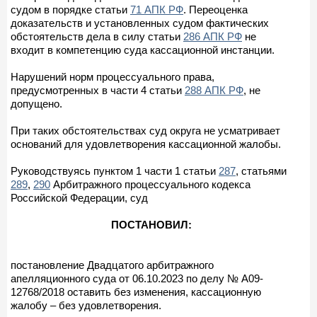
судом в порядке статьи
71 АПК РФ
. Переоценка
доказательств и установленных судом фактических
обстоятельств дела в силу статьи
286 АПК РФ
не
входит в компетенцию суда кассационной инстанции.
Нарушений норм процессуального права,
предусмотренных в части 4 статьи
288 АПК РФ
, не
допущено.
При таких обстоятельствах суд округа не усматривает
оснований для удовлетворения кассационной жалобы.
Руководствуясь пунктом 1 части 1 статьи
287
, статьями
289
,
290
Арбитражного процессуального кодекса
Российской Федерации, суд
ПОСТАНОВИЛ:
постановление Двадцатого арбитражного
апелляционного суда от 06.10.2023 по делу № А09-
12768/2018 оставить без изменения, кассационную
жалобу – без удовлетворения.