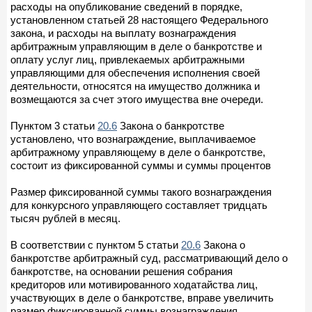
расходы на опубликование сведений в порядке,
установленном статьей 28 настоящего Федерального
закона, и расходы на выплату вознаграждения
арбитражным управляющим в деле о банкротстве и
оплату услуг лиц, привлекаемых арбитражными
управляющими для обеспечения исполнения своей
деятельности, относятся на имущество должника и
возмещаются за счет этого имущества вне очереди.
Пунктом 3 статьи
20.6
Закона о банкротстве
установлено, что вознаграждение, выплачиваемое
арбитражному управляющему в деле о банкротстве,
состоит из фиксированной суммы и суммы процентов
Размер фиксированной суммы такого вознаграждения
для конкурсного управляющего составляет тридцать
тысяч рублей в месяц.
В соответствии с пунктом 5 статьи
20.6
Закона о
банкротстве арбитражный суд, рассматривающий дело о
банкротстве, на основании решения собрания
кредиторов или мотивированного ходатайства лиц,
участвующих в деле о банкротстве, вправе увеличить
размер фиксированной суммы вознаграждения,