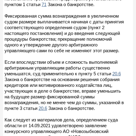
пунктом 1 статьи
71
Закона о банкротстве.
Фиксированная сумма вознаграждения в увеличенном
судом размере выплачивается начиная с даты принятия
соответствующего определения судом (пункт 2
настоящего постановления) и до введения следующей
процедуры банкротства; прекращение полномочий
одного и утверждение другого арбитражного
управляющего сами по себе не изменяют этот размер.
Если впоследствии объем и сложность выполняемой
арбитражным управляющим работы существенно
уменьшатся, суд применительно к пункту 5 статьи
20.6
Закона о банкротстве на основании решения собрания
кредиторов или мотивированного ходатайства лиц,
участвующих в деле о банкротстве, вправе уменьшить
на будущее размер фиксированной суммы
вознаграждения, но не менее чем до суммы, указанной в
пункте 3 статьи
20.6
Закона о банкротстве.
Как следует из материалов дела, определением суда
области от 14.09.2021 удовлетворено заявление
конкурсного управляющего АО «Новозыбковский