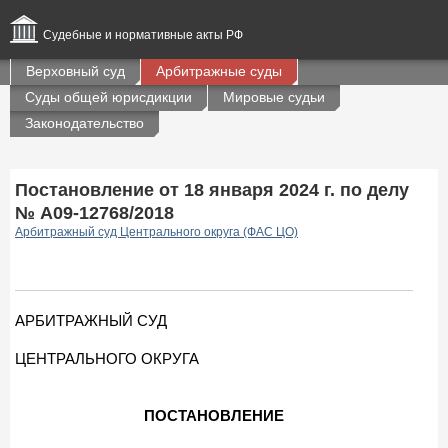
Судебные и нормативные акты РФ
Верховный суд
Арбитражные суды
Суды общей юрисдикции
Мировые судьи
Законодательство
Постановление от 18 января 2024 г. по делу
№ А09-12768/2018
Арбитражный суд Центрального округа (ФАС ЦО)
АРБИТРАЖНЫЙ СУД
ЦЕНТРАЛЬНОГО ОКРУГА
ПОСТАНОВЛЕНИЕ