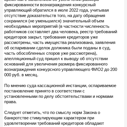
фиксированности вознаграждения конкурсный
управляющий обратился в июле 2022 года, учитывая
отсутствие доказательств того, на дату обращения
сохранился (не уменьшился) значительный объем
необходимых мероприятий (в частности численность
работников составляет два человека, реестр требований
кредиторов закрыт, требования кредиторов уже
рассмотрены, часть имущества реализована, заявления
об оспаривании сделок должника были поданы в суд,
часть обособленных споров уже рассмотрена),
апелляционный суд пришел к выводу об отсутствии
оснований для увеличения размера фиксированного
вознаграждения конкурсного управляющего ФИО2 до 200
000 руб. в месяц.
По мнению суда кассационной инстанции, оспариваемое
постановление принято в соответствии с
установленными по делу обстоятельствами и нормами
права.
Следует отметить, что по смыслу норм Закона о
банкротстве стимулирующим характером при
удовлетворении требований кредиторов обладают