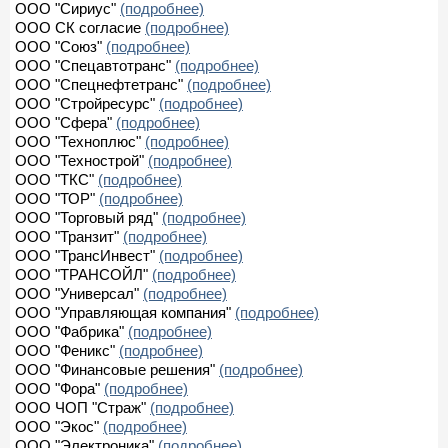
ООО "Сириус"
(подробнее)
ООО СК согласие
(подробнее)
ООО "Союз"
(подробнее)
ООО "Спецавтотранс"
(подробнее)
ООО "Спецнефтетранс"
(подробнее)
ООО "Стройресурс"
(подробнее)
ООО "Сфера"
(подробнее)
ООО "Техноплюс"
(подробнее)
ООО "Технострой"
(подробнее)
ООО "ТКС"
(подробнее)
ООО "ТОР"
(подробнее)
ООО "Торговый ряд"
(подробнее)
ООО "Транзит"
(подробнее)
ООО "ТрансИнвест"
(подробнее)
ООО "ТРАНСОЙЛ"
(подробнее)
ООО "Универсал"
(подробнее)
ООО "Управляющая компания"
(подробнее)
ООО "Фабрика"
(подробнее)
ООО "Феникс"
(подробнее)
ООО "Финансовые решения"
(подробнее)
ООО "Фора"
(подробнее)
ООО ЧОП "Страж"
(подробнее)
ООО "Экос"
(подробнее)
ООО "Электроника"
(подробнее)