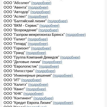
ООО "Абсолют"
(подробнее)
ООО "Авента"
(подробнее)
ООО "Автодор"
(подробнее)
ООО "Аспект"
(подробнее)
ООО "Балтийский лизинг"
(подробнее)
ООО "ВКМ - Сервис"
(подробнее)
ООО "Возрождение"
(подробнее)
ООО "Газпром межрегионгаз Брянск"
(подробнее)
ООО "Галиот"
(подробнее)
ООО "Гепард"
(подробнее)
ООО "Горизонт"
(подробнее)
ООО "Гранд"
(подробнее)
ООО "Группа Компаний Демидов"
(подробнее)
ООО "Деловые линии"
(подробнее)
ООО "Еврологистик"
(подробнее)
ООО "Ингосстрах"
(подробнее)
ООО "Инженерные решения"
(подробнее)
ООО "ИТ"
(подробнее)
ООО "Калитэ"
(подробнее)
ООО "Квинт"
(подробнее)
ООО "КНК"
(подробнее)
ООО "Континент"
(подробнее)
ООО "Кредит Европа Лизинг"
(подробнее)