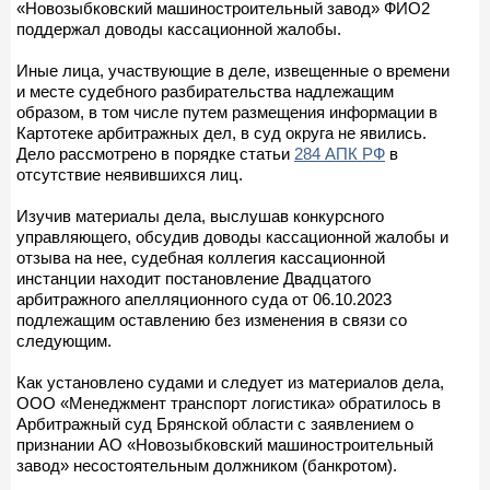
«Новозыбковский машиностроительный завод» ФИО2
поддержал доводы кассационной жалобы.
Иные лица, участвующие в деле, извещенные о времени
и месте судебного разбирательства надлежащим
образом, в том числе путем размещения информации в
Картотеке арбитражных дел, в суд округа не явились.
Дело рассмотрено в порядке статьи
284 АПК РФ
в
отсутствие неявившихся лиц.
Изучив материалы дела, выслушав конкурсного
управляющего, обсудив доводы кассационной жалобы и
отзыва на нее, судебная коллегия кассационной
инстанции находит постановление Двадцатого
арбитражного апелляционного суда от 06.10.2023
подлежащим оставлению без изменения в связи со
следующим.
Как установлено судами и следует из материалов дела,
ООО «Менеджмент транспорт логистика» обратилось в
Арбитражный суд Брянской области с заявлением о
признании АО «Новозыбковский машиностроительный
завод» несостоятельным должником (банкротом).