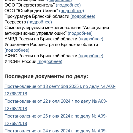
ООО "Энергостроитель"
(подробнее)
ООО "ЮниКредит Лизинг"
(подробнее)
Прокуратура Брянской области
(подробнее)
Росреестр
(подробнее)
Саморегулируемая межрегиональная "Ассоциация
антикризисных управляющих"
(подробнее)
УМВД России по Брянской области
(подробнее)
Управление Росреестра по Брянской области
(подробнее)
УФНС России по Брянской области
(подробнее)
УФСИН России
(подробнее)
Последние документы по делу:
Постановление от 18 сентября 2025 г. по делу № А09-
12768/2018
Постановление от 22 июля 2024 г. по делу № А09-
12768/2018
Постановление от 26 июня 2024 г. по делу № А09-
12768/2018
Постановление от 24 июня 2024 г. по делу № А09-