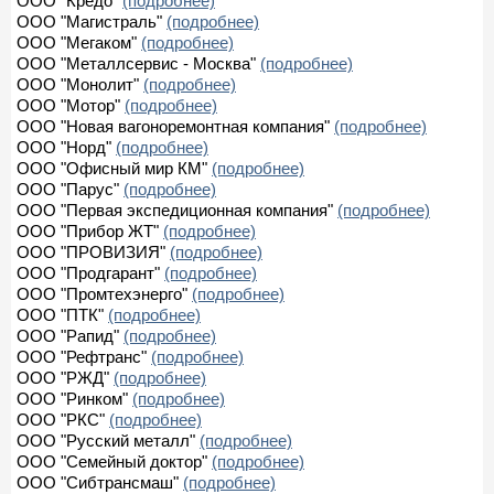
ООО "Кредо"
(подробнее)
ООО "Магистраль"
(подробнее)
ООО "Мегаком"
(подробнее)
ООО "Металлсервис - Москва"
(подробнее)
ООО "Монолит"
(подробнее)
ООО "Мотор"
(подробнее)
ООО "Новая вагоноремонтная компания"
(подробнее)
ООО "Норд"
(подробнее)
ООО "Офисный мир КМ"
(подробнее)
ООО "Парус"
(подробнее)
ООО "Первая экспедиционная компания"
(подробнее)
ООО "Прибор ЖТ"
(подробнее)
ООО "ПРОВИЗИЯ"
(подробнее)
ООО "Продгарант"
(подробнее)
ООО "Промтехэнерго"
(подробнее)
ООО "ПТК"
(подробнее)
ООО "Рапид"
(подробнее)
ООО "Рефтранс"
(подробнее)
ООО "РЖД"
(подробнее)
ООО "Ринком"
(подробнее)
ООО "РКС"
(подробнее)
ООО "Русский металл"
(подробнее)
ООО "Семейный доктор"
(подробнее)
ООО "Сибтрансмаш"
(подробнее)