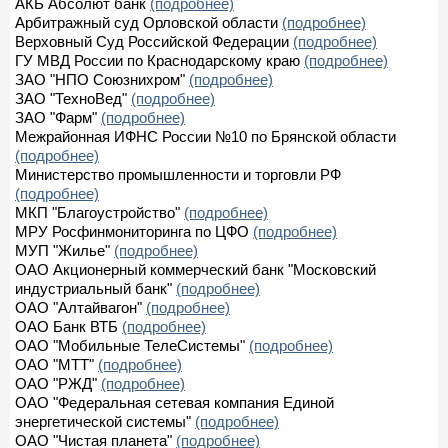
АКБ Абсолют банк
(подробнее)
Арбитражный суд Орловской области
(подробнее)
Верховный Суд Российской Федерации
(подробнее)
ГУ МВД России по Краснодарскому краю
(подробнее)
ЗАО "НПО Союзнихром"
(подробнее)
ЗАО "ТехноВед"
(подробнее)
ЗАО "Фарм"
(подробнее)
Межрайонная ИФНС России №10 по Брянской области
(подробнее)
Министерство промышленности и торговли РФ
(подробнее)
МКП "Благоустройство"
(подробнее)
МРУ Росфинмониторинга по ЦФО
(подробнее)
МУП "Жилье"
(подробнее)
ОАО Акционерный коммерческий банк "Московский
индустриальный банк"
(подробнее)
ОАО "Алтайвагон"
(подробнее)
ОАО Банк ВТБ
(подробнее)
ОАО "Мобильные ТелеСистемы"
(подробнее)
ОАО "МТТ"
(подробнее)
ОАО "РЖД"
(подробнее)
ОАО "Федеральная сетевая компания Единой
энергетической системы"
(подробнее)
ОАО "Чистая планета"
(подробнее)