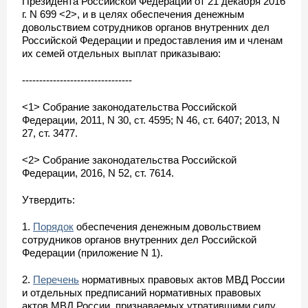
Президента Российской Федерации от 21 декабря 2016
г. N 699 <2>, и в целях обеспечения денежным
довольствием сотрудников органов внутренних дел
Российской Федерации и предоставления им и членам
их семей отдельных выплат приказываю:
--------------------------------
<1> Собрание законодательства Российской
Федерации, 2011, N 30, ст. 4595; N 46, ст. 6407; 2013, N
27, ст. 3477.
<2> Собрание законодательства Российской
Федерации, 2016, N 52, ст. 7614.
Утвердить:
1.
Порядок
обеспечения денежным довольствием
сотрудников органов внутренних дел Российской
Федерации (приложение N 1).
2.
Перечень
нормативных правовых актов МВД России
и отдельных предписаний нормативных правовых
актов МВД России, признаваемых утратившими силу