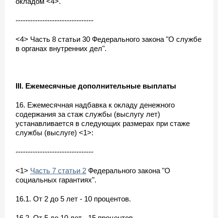
окладом <4>.
--------------------------------
<4> Часть 8 статьи 30 Федерального закона "О службе
в органах внутренних дел".
III. Ежемесячные дополнительные выплаты
16. Ежемесячная надбавка к окладу денежного
содержания за стаж службы (выслугу лет)
устанавливается в следующих размерах при стаже
службы (выслуге) <1>:
--------------------------------
<1>
Часть 7 статьи 2
Федерального закона "О
социальных гарантиях".
16.1. От 2 до 5 лет - 10 процентов.
16.2. От 5 до 10 лет - 15 процентов.