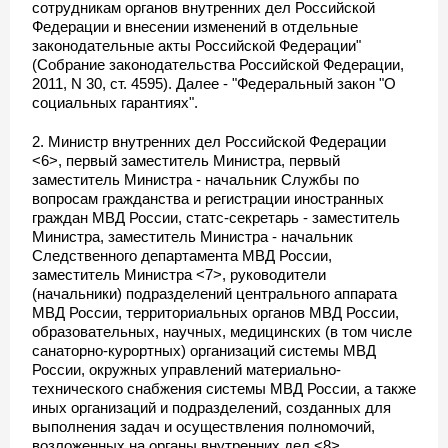
сотрудникам органов внутренних дел Российской
Федерации и внесении изменений в отдельные
законодательные акты Российской Федерации"
(Собрание законодательства Российской Федерации,
2011, N 30, ст. 4595). Далее - "Федеральный закон "О
социальных гарантиях".
2. Министр внутренних дел Российской Федерации
<6>, первый заместитель Министра, первый
заместитель Министра - начальник Службы по
вопросам гражданства и регистрации иностранных
граждан МВД России, статс-секретарь - заместитель
Министра, заместитель Министра - начальник
Следственного департамента МВД России,
заместитель Министра <7>, руководители
(начальники) подразделений центрального аппарата
МВД России, территориальных органов МВД России,
образовательных, научных, медицинских (в том числе
санаторно-курортных) организаций системы МВД
России, окружных управлений материально-
технического снабжения системы МВД России, а также
иных организаций и подразделений, созданных для
выполнения задач и осуществления полномочий,
возложенных на органы внутренних дел <8>,