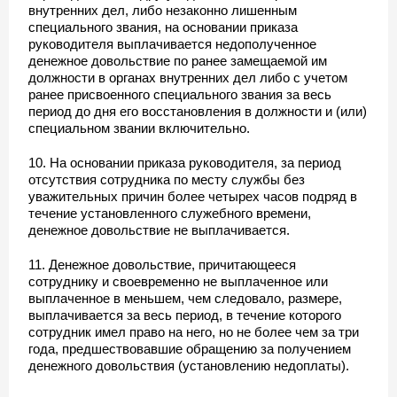
внутренних дел, либо незаконно лишенным
специального звания, на основании приказа
руководителя выплачивается недополученное
денежное довольствие по ранее замещаемой им
должности в органах внутренних дел либо с учетом
ранее присвоенного специального звания за весь
период до дня его восстановления в должности и (или)
специальном звании включительно.
10. На основании приказа руководителя, за период
отсутствия сотрудника по месту службы без
уважительных причин более четырех часов подряд в
течение установленного служебного времени,
денежное довольствие не выплачивается.
11. Денежное довольствие, причитающееся
сотруднику и своевременно не выплаченное или
выплаченное в меньшем, чем следовало, размере,
выплачивается за весь период, в течение которого
сотрудник имел право на него, но не более чем за три
года, предшествовавшие обращению за получением
денежного довольствия (установлению недоплаты).