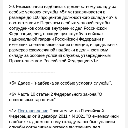
20. Ежемесячная надбавка к должностному окладу за
особые условия службы <5> устанавливается в
размере до 100 процентов должностного оклада <6> в
соответствии с Перечнем особых условий службы
сотрудников органов внутренних дел Российской
Федерации, лиц, проходящих службу в войсках
национальной гвардии Российской Федерации и
имеющих специальные звания полиции, и предельных
размеров ежемесячной надбавки к должностному
окладу за особые условия службы, утвержденным
Правительством Российской Федерации <1>.
--------------------------------
<5> Далее - "надбавка за особые условия службы".
<6> Часть 10 статьи 2 Федерального закона "О
социальных гарантиях".
<1>
Постановление
Правительства Российской
Федерации от 8 декабря 2011 г. N 1021 "О ежемесячной
надбавке к должностному окладу за особые условия
службы сотрудникам органов внутренних дел