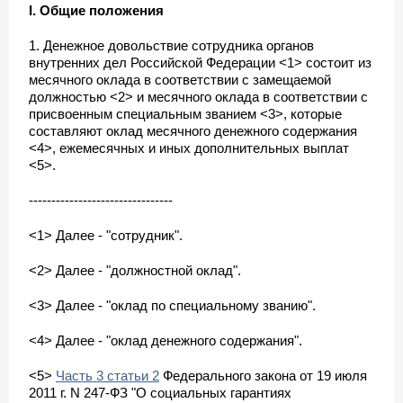
I. Общие положения
1. Денежное довольствие сотрудника органов
внутренних дел Российской Федерации <1> состоит из
месячного оклада в соответствии с замещаемой
должностью <2> и месячного оклада в соответствии с
присвоенным специальным званием <3>, которые
составляют оклад месячного денежного содержания
<4>, ежемесячных и иных дополнительных выплат
<5>.
--------------------------------
<1> Далее - "сотрудник".
<2> Далее - "должностной оклад".
<3> Далее - "оклад по специальному званию".
<4> Далее - "оклад денежного содержания".
<5>
Часть 3 статьи 2
Федерального закона от 19 июля
2011 г. N 247-ФЗ "О социальных гарантиях