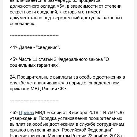
выплачивается в размере до 65 процентов
должностного оклада <5>, в зависимости от степени
секретности сведений, к которым он имеет
документально подтвержденный доступ на законных
основаниях.
--------------------------------
<4> Далее - "сведения".
<5> Часть 11 статьи 2 Федерального закона "О
социальных гарантиях".
24. Поощрительные выплаты за особые достижения в
службе устанавливаются в порядке, определенном
приказом МВД России <6>.
--------------------------------
<6>
Приказ
МВД России от 8 ноября 2018 г. N 750 "Об
утверждении Порядка установления поощрительных
выплат за особые достижения в службе сотрудникам
органов внутренних дел Российской Федерации"
(зарегистрирован Минюстом России 22 ноября 2018 г.,