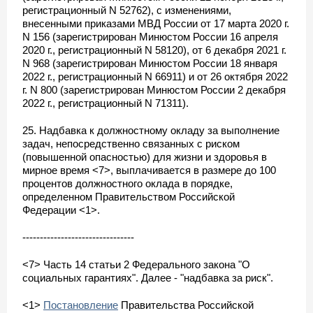
регистрационный N 52762), с изменениями,
внесенными приказами МВД России от 17 марта 2020 г.
N 156 (зарегистрирован Минюстом России 16 апреля
2020 г., регистрационный N 58120), от 6 декабря 2021 г.
N 968 (зарегистрирован Минюстом России 18 января
2022 г., регистрационный N 66911) и от 26 октября 2022
г. N 800 (зарегистрирован Минюстом России 2 декабря
2022 г., регистрационный N 71311).
25. Надбавка к должностному окладу за выполнение
задач, непосредственно связанных с риском
(повышенной опасностью) для жизни и здоровья в
мирное время <7>, выплачивается в размере до 100
процентов должностного оклада в порядке,
определенном Правительством Российской
Федерации <1>.
--------------------------------
<7> Часть 14 статьи 2 Федерального закона "О
социальных гарантиях". Далее - "надбавка за риск".
<1>
Постановление
Правительства Российской