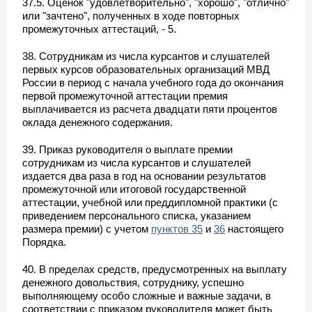
37.5. Оценок "удовлетворительно", "хорошо", "отлично"
или "зачтено", полученных в ходе повторных
промежуточных аттестаций, - 5.
38. Сотрудникам из числа курсантов и слушателей
первых курсов образовательных организаций МВД
России в период с начала учебного года до окончания
первой промежуточной аттестации премия
выплачивается из расчета двадцати пяти процентов
оклада денежного содержания.
39. Приказ руководителя о выплате премии
сотрудникам из числа курсантов и слушателей
издается два раза в год на основании результатов
промежуточной или итоговой государственной
аттестации, учебной или преддипломной практики (с
приведением персонального списка, указанием
размера премии) с учетом
пунктов 35
и
36
настоящего
Порядка.
40. В пределах средств, предусмотренных на выплату
денежного довольствия, сотруднику, успешно
выполняющему особо сложные и важные задачи, в
соответствии с приказом руководителя может быть