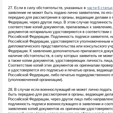
27. Если в силу обстоятельств, указанных в
части 6 статьи
заявление не может быть подано лично заявителем, по его
передано для рассмотрения в органы, ведающие делами о 
Федерации, через другое лицо. В этом случае подлинность
соответствие копий документов, прилагаемых к заявлению,
документов нотариально удостоверяются в соответствии с
Российской Федерации. Подлинность подписи заявителя, 
Российской Федерации, удостоверяется уполномоченным 
дипломатического представительства или консульского уч
Федерации. К заявлению дополнительно прилагаются док
наличие обстоятельств, в силу которых заявитель не може
а также копии документов, удостоверяющих личность лица
Соответствие копий этих документов их оригиналам пров
и удостоверяется его подписью и печатью органа, ведающе
Российской Федерации, либо печатью подведомственного 
(уполномоченной организации).
28. В случае если военнослужащий не может лично подать 
быть передано для рассмотрения в органы, ведающие дела
Российской Федерации, через другое лицо либо направлено
подлинность подписи военнослужащего в заявлении и соот
заявлению копий документов их оригиналам удостоверяют