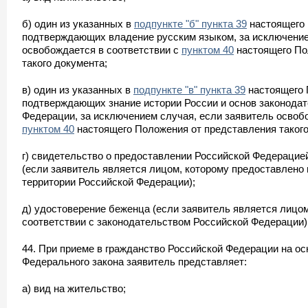
б) один из указанных в
подпункте "б" пункта 39
настоящего 
подтверждающих владение русским языком, за исключение
освобождается в соответствии с
пунктом 40
настоящего По
такого документа;
в) один из указанных в
подпункте "в" пункта 39
настоящего 
подтверждающих знание истории России и основ законода
Федерации, за исключением случая, если заявитель освоб
пунктом 40
настоящего Положения от представления такого
г) свидетельство о предоставлении Российской Федерацие
(если заявитель является лицом, которому предоставлено
территории Российской Федерации);
д) удостоверение беженца (если заявитель является лицо
соответствии с законодательством Российской Федерации)
44. При приеме в гражданство Российской Федерации на о
Федерального закона заявитель представляет:
а) вид на жительство;