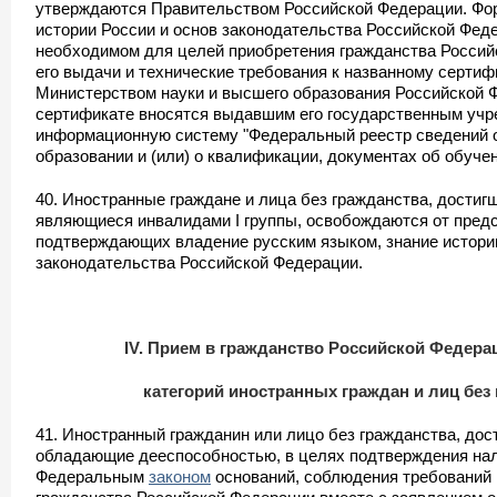
утверждаются Правительством Российской Федерации. Фор
истории России и основ законодательства Российской Феде
необходимом для целей приобретения гражданства Россий
его выдачи и технические требования к названному серти
Министерством науки и высшего образования Российской 
сертификате вносятся выдавшим его государственным уч
информационную систему "Федеральный реестр сведений 
образовании и (или) о квалификации, документах об обучен
40. Иностранные граждане и лица без гражданства, достигш
являющиеся инвалидами I группы, освобождаются от пред
подтверждающих владение русским языком, знание истории
законодательства Российской Федерации.
IV. Прием в гражданство Российской Федер
категорий иностранных граждан и лиц без
41. Иностранный гражданин или лицо без гражданства, дост
обладающие дееспособностью, в целях подтверждения на
Федеральным
законом
оснований, соблюдения требований 