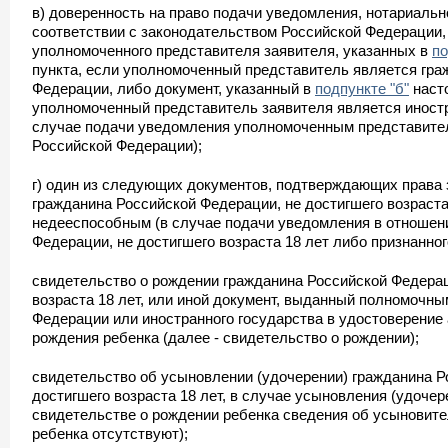
в) доверенность на право подачи уведомления, нотариальн
соответствии с законодательством Российской Федерации, 
уполномоченного представителя заявителя, указанных в
по
пункта, если уполномоченный представитель является гр
Федерации, либо документ, указанный в
подпункте "б"
насто
уполномоченный представитель заявителя является иност
случае подачи уведомления уполномоченным представите
Российской Федерации);
г) один из следующих документов, подтверждающих права 
гражданина Российской Федерации, не достигшего возраста
недееспособным (в случае подачи уведомления в отношен
Федерации, не достигшего возраста 18 лет либо признанно
свидетельство о рождении гражданина Российской Федерац
возраста 18 лет, или иной документ, выданный полномочны
Федерации или иностранного государства в удостоверение 
рождения ребенка (далее - свидетельство о рождении);
свидетельство об усыновлении (удочерении) гражданина Р
достигшего возраста 18 лет, в случае усыновления (удочер
свидетельстве о рождении ребенка сведения об усыновите
ребенка отсутствуют);