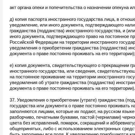
акт органа опеки и попечительства о назначении опекуна и
д) копия паспорта иностранного государства лица, в отнош
уведомление, или иного документа, подтверждающего налич
гражданства (подданства) иностранного государства, и (ил
иного документа, подтверждающего право на постоянное п
Российской Федерации на территории иностранного государ
уведомления о приобретении гражданства (подданства) ино
документа о праве постоянно проживать на его территории)
е) копия документа, свидетельствующего о прекращении гр
иностранного государства, или сведения, свидетельствую
на постоянное проживание на территории иностранного гос
уведомления об утрате гражданства (подданства) иностран
документа о праве постоянно проживать на его территории)
37. Уведомления о приобретении (утрате) гражданства (под
государства или документа о праве постоянно проживать на
заполняются лицами, которые их подают, на русском языке
разборчиво, печатными буквами, пастой (чернилами) черно
цвета без исправлений, помарок, сокращений и аббревиату
общепринятых, либо с использованием электронных средс
быть заполнены все поля. К уведомлению приобщаются ко