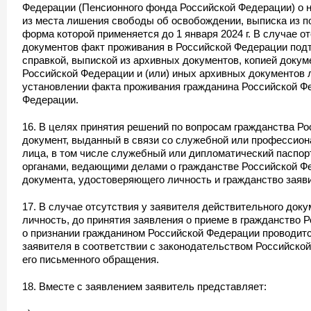
Федерации (Пенсионного фонда Российской Федерации) о н
из места лишения свободы об освобождении, выписка из по
форма которой применяется до 1 января 2024 г. В случае о
документов факт проживания в Российской Федерации под
справкой, выпиской из архивных документов, копией доку
Российской Федерации и (или) иных архивных документов 
установлении факта проживания гражданина Российской Ф
Федерации.
16. В целях принятия решений по вопросам гражданства Р
документ, выданный в связи со служебной или профессио
лица, в том числе служебный или дипломатический паспорт
органами, ведающими делами о гражданстве Российской Фе
документа, удостоверяющего личность и гражданство заяв
17. В случае отсутствия у заявителя действительного док
личность, до принятия заявления о приеме в гражданство 
о признании гражданином Российской Федерации проводит
заявителя в соответствии с законодательством Российско
его письменного обращения.
18. Вместе с заявлением заявитель представляет: