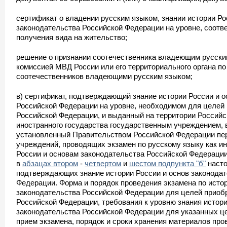
сертификат о владении русским языком, знании истории Ро
законодательства Российской Федерации на уровне, соот
получения вида на жительство;
решение о признании соотечественника владеющим русски
комиссией МВД России или его территориального органа п
соотечественников владеющими русским языком;
в) сертификат, подтверждающий знание истории России и 
Российской Федерации на уровне, необходимом для целей
Российской Федерации, и выданный на территории Россий
иностранного государства государственным учреждением,
установленный Правительством Российской Федерации пе
учреждений, проводящих экзамен по русскому языку как ин
России и основам законодательства Российской Федерации
в
абзацах втором
-
четвертом
и
шестом подпункта "б"
насто
подтверждающих знание истории России и основ законода
Федерации. Форма и порядок проведения экзамена по исто
законодательства Российской Федерации для целей приоб
Российской Федерации, требования к уровню знания истори
законодательства Российской Федерации для указанных це
прием экзамена, порядок и сроки хранения материалов про