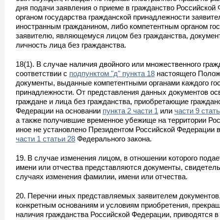
дня подачи заявления о приеме в гражданство Российской
органом государства гражданской принадлежности заявите
иностранным гражданином, либо компетентным органом го
заявителю, являющемуся лицом без гражданства, докумен
личность лица без гражданства.
18(1). В случае наличия двойного или множественного граж
соответствии с
подпунктом "д" пункта 18
настоящего Полож
документы, выданные компетентными органами каждого го
принадлежности. От представления данных документов о
граждане и лица без гражданства, приобретающие граждан
Федерации на основании
пункта 2 части 1
или
части 9 стать
а также получившие временное убежище на территории Ро
иное не установлено Президентом Российской Федерации в
части 1 статьи 28
Федерального закона.
19. В случае изменения лицом, в отношении которого пода
имени или отчества представляются документы, свидетел
случаях изменения фамилии, имени или отчества.
20. Перечни иных представляемых заявителем документов
конкретным основаниям и условиям приобретения, прекра
наличия гражданства Российской Федерации, приводятся 