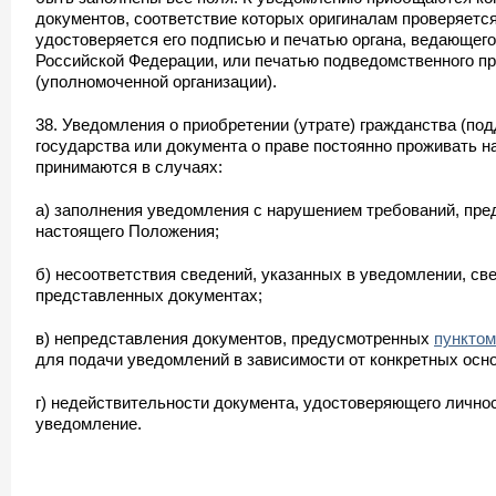
документов, соответствие которых оригиналам проверяет
удостоверяется его подписью и печатью органа, ведающег
Российской Федерации, или печатью подведомственного п
(уполномоченной организации).
38. Уведомления о приобретении (утрате) гражданства (под
государства или документа о праве постоянно проживать на
принимаются в случаях:
а) заполнения уведомления с нарушением требований, пр
настоящего Положения;
б) несоответствия сведений, указанных в уведомлении, с
представленных документах;
в) непредставления документов, предусмотренных
пунктом
для подачи уведомлений в зависимости от конкретных осн
г) недействительности документа, удостоверяющего личнос
уведомление.