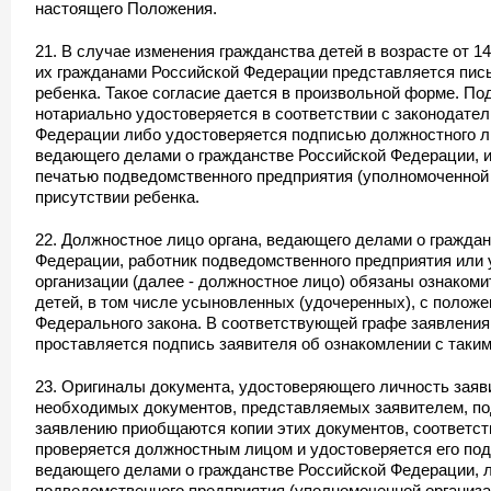
настоящего Положения.
21. В случае изменения гражданства детей в возрасте от 14
их гражданами Российской Федерации представляется пис
ребенка. Такое согласие дается в произвольной форме. По
нотариально удостоверяется в соответствии с законодате
Федерации либо удостоверяется подписью должностного ли
ведающего делами о гражданстве Российской Федерации, и
печатью подведомственного предприятия (уполномоченной 
присутствии ребенка.
22. Должностное лицо органа, ведающего делами о гражда
Федерации, работник подведомственного предприятия или
организации (далее - должностное лицо) обязаны ознакоми
детей, в том числе усыновленных (удочеренных), с полож
Федерального закона. В соответствующей графе заявления,
проставляется подпись заявителя об ознакомлении с таки
23. Оригиналы документа, удостоверяющего личность заяви
необходимых документов, представляемых заявителем, по
заявлению приобщаются копии этих документов, соответст
проверяется должностным лицом и удостоверяется его под
ведающего делами о гражданстве Российской Федерации, 
подведомственного предприятия (уполномоченной организа