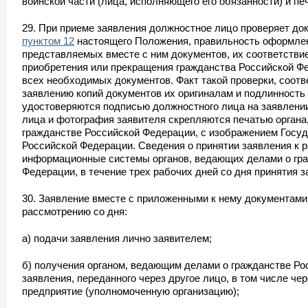
воинской части (лица, исполняющего его обязанности) и пе
29. При приеме заявления должностное лицо проверяет д
пунктом 12
настоящего Положения, правильность оформлен
представляемых вместе с ним документов, их соответстви
приобретения или прекращения гражданства Российской Фе
всех необходимых документов. Факт такой проверки, соотв
заявлению копий документов их оригиналам и подлинность
удостоверяются подписью должностного лица на заявлени
лица и фотография заявителя скрепляются печатью органа
гражданстве Российской Федерации, с изображением Госуд
Российской Федерации. Сведения о принятии заявления к 
информационные системы органов, ведающих делами о гр
Федерации, в течение трех рабочих дней со дня принятия 
30. Заявление вместе с приложенными к нему документами
рассмотрению со дня:
а) подачи заявления лично заявителем;
б) получения органом, ведающим делами о гражданстве Ро
заявления, переданного через другое лицо, в том числе ч
предприятие (уполномоченную организацию);