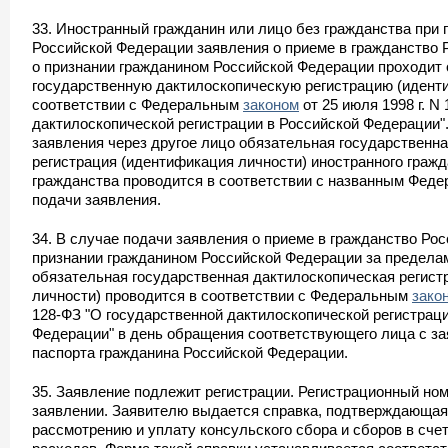
33. Иностранный гражданин или лицо без гражданства при 
Российской Федерации заявления о приеме в гражданство 
о признании гражданином Российской Федерации проходит
государственную дактилоскопическую регистрацию (идент
соответствии с Федеральным
законом
от 25 июля 1998 г. N
дактилоскопической регистрации в Российской Федерации".
заявления через другое лицо обязательная государственн
регистрация (идентификация личности) иностранного гражд
гражданства проводится в соответствии с названным Фед
подачи заявления.
34. В случае подачи заявления о приеме в гражданство Ро
признании гражданином Российской Федерации за предела
обязательная государственная дактилоскопическая регист
личности) проводится в соответствии с Федеральным
зако
128-ФЗ "О государственной дактилоскопической регистрац
Федерации" в день обращения соответствующего лица с з
паспорта гражданина Российской Федерации.
35. Заявление подлежит регистрации. Регистрационный но
заявлении. Заявителю выдается справка, подтверждающая
рассмотрению и уплату консульского сбора и сборов в сч