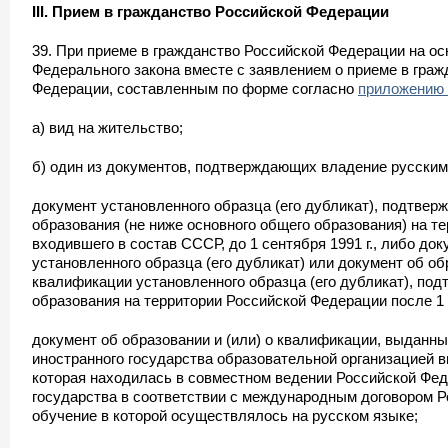
III. Прием в гражданство Российской Федерации
39. При приеме в гражданство Российской Федерации на о
Федерального закона вместе с заявлением о приеме в граж
Федерации, составленным по форме согласно
приложению 
а) вид на жительство;
б) один из документов, подтверждающих владение русским
документ установленного образца (его дубликат), подтве
образования (не ниже основного общего образования) на те
входившего в состав СССР, до 1 сентября 1991 г., либо до
установленного образца (его дубликат) или документ об об
квалификации установленного образца (его дубликат), по
образования на территории Российской Федерации после 1 с
документ об образовании и (или) о квалификации, выданны
иностранного государства образовательной организацией 
которая находилась в совместном ведении Российской Фед
государства в соответствии с международным договором 
обучение в которой осуществлялось на русском языке;