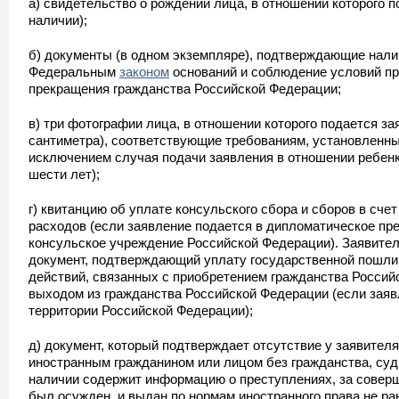
а) свидетельство о рождении лица, в отношении которого п
наличии);
б) документы (в одном экземпляре), подтверждающие нал
Федеральным
законом
оснований и соблюдение условий пр
прекращения гражданства Российской Федерации;
в) три фотографии лица, в отношении которого подается за
сантиметра), соответствующие требованиям, установленн
исключением случая подачи заявления в отношении ребенк
шести лет);
г) квитанцию об уплате консульского сбора и сборов в сч
расходов (если заявление подается в дипломатическое пр
консульское учреждение Российской Федерации). Заявител
документ, подтверждающий уплату государственной пошли
действий, связанных с приобретением гражданства Россий
выходом из гражданства Российской Федерации (если заяв
территории Российской Федерации);
д) документ, который подтверждает отсутствие у заявител
иностранным гражданином или лицом без гражданства, суд
наличии содержит информацию о преступлениях, за совер
был осужден, и выдан по нормам иностранного права не ра