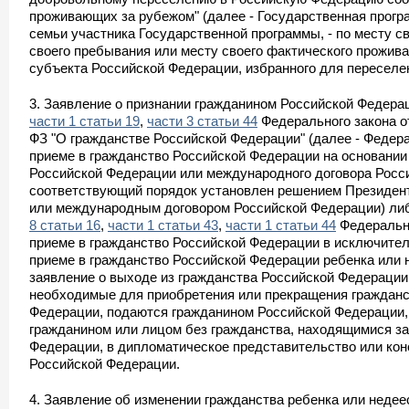
проживающих за рубежом" (далее - Государственная програ
семьи участника Государственной программы, - по месту с
своего пребывания или месту своего фактического прожива
субъекта Российской Федерации, избранного для переселе
3. Заявление о признании гражданином Российской Федера
части 1 статьи 19
,
части 3 статьи 44
Федерального закона от 
ФЗ "О гражданстве Российской Федерации" (далее - Федера
приеме в гражданство Российской Федерации на основани
Российской Федерации или международного договора Росс
соответствующий порядок установлен решением Президен
или международным договором Российской Федерации) ли
8 статьи 16
,
части 1 статьи 43
,
части 1 статьи 44
Федерально
приеме в гражданство Российской Федерации в исключител
приеме в гражданство Российской Федерации ребенка или 
заявление о выходе из гражданства Российской Федерации
необходимые для приобретения или прекращения гражданс
Федерации, подаются гражданином Российской Федерации
гражданином или лицом без гражданства, находящимися з
Федерации, в дипломатическое представительство или ко
Российской Федерации.
4. Заявление об изменении гражданства ребенка или недее