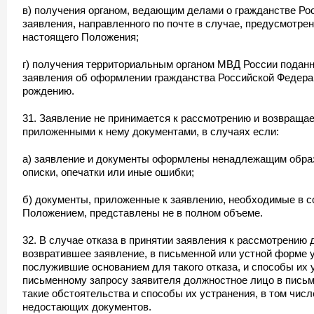
в) получения органом, ведающим делами о гражданстве Ро
заявления, направленного по почте в случае, предусмотре
настоящего Положения;
г) получения территориальным органом МВД России поданн
заявления об оформлении гражданства Российской Федерац
рождению.
31. Заявление не принимается к рассмотрению и возвраща
приложенными к нему документами, в случаях если:
а) заявление и документы оформлены ненадлежащим образ
описки, опечатки или иные ошибки;
б) документы, приложенные к заявлению, необходимые в с
Положением, представлены не в полном объеме.
32. В случае отказа в принятии заявления к рассмотрению
возвратившее заявление, в письменной или устной форме 
послужившие основанием для такого отказа, и способы их 
письменному запросу заявителя должностное лицо в пись
такие обстоятельства и способы их устранения, в том числ
недостающих документов.