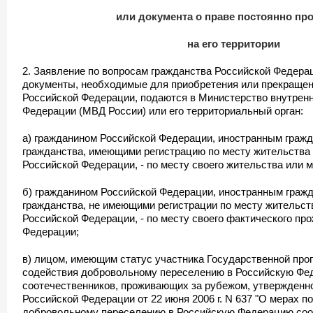
или документа о праве постоянно пр
на его территории
2. Заявление по вопросам гражданства Российской Федерац
документы, необходимые для приобретения или прекращен
Российской Федерации, подаются в Министерство внутрен
Федерации (МВД России) или его территориальный орган:
а) гражданином Российской Федерации, иностранным граж
гражданства, имеющими регистрацию по месту жительства
Российской Федерации, - по месту своего жительства или 
б) гражданином Российской Федерации, иностранным граж
гражданства, не имеющими регистрации по месту жительст
Российской Федерации, - по месту своего фактического пр
Федерации;
в) лицом, имеющим статус участника Государственной про
содействия добровольному переселению в Российскую Фе
соотечественников, проживающих за рубежом, утвержденн
Российской Федерации от 22 июня 2006 г. N 637 "О мерах п
добровольному переселению в Российскую Федерацию соо