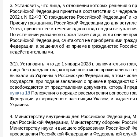
3. Установить, что лица, в отношении которых решения о п
Российской Федерации приняты в соответствии с Федера
2002 г. N 62-ФЗ "О гражданстве Российской Федерации" и к
Присягу гражданина Российской Федерации до дня вступле
Указа, приносят ее в течение одного года со дня вступлени
По истечении указанного срока такие лица, если они не пр
Российской Федерации, считаются не приобретшими гражд
Федерации, а решения об их приеме в гражданство Российс
недействительными.
3(1). Установить, что до 1 января 2028 г. включительно гра
лица без гражданства, которые постоянно проживали на те
выехали из Украины в Российскую Федерацию, в том числе
государств, при подаче заявления о приеме в гражданство
освобождаются от представления документа, который пре
пункта 18
Положения о порядке рассмотрения вопросов гр
Федерации, утвержденного настоящим Указом, и выдается
Украины.
4. Министерству внутренних дел Российской Федерации, 
дел Российской Федерации, Министерству обороны Россий
Министерству науки и высшего образования Российской Ф
просвещения Российской Федерации и Федеральной служб