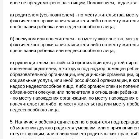
иное не предусмотрено настоящим Положением, подается:
а) родителем (усыновителем) - по месту жительства, мест
фактического проживания заявителя либо по месту житель
пребывания ребенка или недееспособного лица;
б) опекуном или попечителем - по месту жительства, мест
фактического проживания заявителя либо по месту житель
пребывания ребенка или недееспособного лица;
в) руководителем российской организации для детей-сирот
попечения родителей, в которую под надзор помещен ребен
образовательной организации, медицинской организации, 
социальные услуги, или иной российской организации, в к
надзор недееспособное лицо, либо органом опеки и попеч
обязанности опекуна или попечителя в отношении ребенка 
- по месту нахождения организации, по месту нахождения о
попечительства либо по месту жительства или месту преб
недееспособного лица.
5. Наличие у ребенка единственного родителя подтвержда
объявлении другого родителя умершим, или о признании ег
отсутствующим, или о лишении его родительских прав, ли