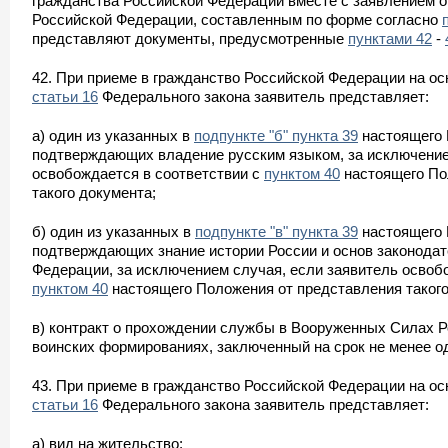
гражданства Российской Федерации вместе с заявлением о
Российской Федерации, составленным по форме согласно
представляют документы, предусмотренные
пунктами 42
-
42. При приеме в гражданство Российской Федерации на о
статьи 16
Федерального закона заявитель представляет:
а) один из указанных в
подпункте "б" пункта 39
настоящего 
подтверждающих владение русским языком, за исключение
освобождается в соответствии с
пунктом 40
настоящего По
такого документа;
б) один из указанных в
подпункте "в" пункта 39
настоящего 
подтверждающих знание истории России и основ законода
Федерации, за исключением случая, если заявитель освоб
пунктом 40
настоящего Положения от представления такого
в) контракт о прохождении службы в Вооруженных Силах 
воинских формированиях, заключенный на срок не менее од
43. При приеме в гражданство Российской Федерации на о
статьи 16
Федерального закона заявитель представляет:
а) вид на жительство;