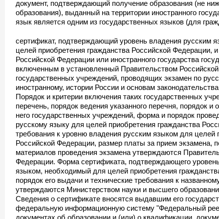
документ, подтверждающий получение образования (не ниж
образования), выданный на территории иностранного госуда
язык является одним из государственных языков (для гражд
сертификат, подтверждающий уровень владения русским я
целей приобретения гражданства Российской Федерации, и
Российской Федерации или иностранного государства гос
включенным в установленный Правительством Российской
государственных учреждений, проводящих экзамен по русс
иностранному, истории России и основам законодательств
Порядок и критерии включения таких государственных учр
перечень, порядок ведения указанного перечня, порядок и 
него государственных учреждений, форма и порядок прове
русскому языку для целей приобретения гражданства Росс
требования к уровню владения русским языком для целей 
Российской Федерации, размер платы за прием экзамена, п
материалов проведения экзамена утверждаются Правител
Федерации. Форма сертификата, подтверждающего уровень
языком, необходимый для целей приобретения гражданств
порядок его выдачи и технические требования к названном
утверждаются Министерством науки и высшего образовани
Сведения о сертификате вносятся выдавшим его государс
федеральную информационную систему "Федеральный рее
документах об образовании и (или) о квалификации, докуме