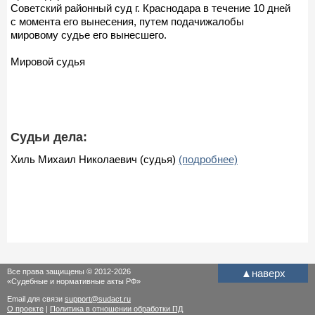
Советский районный суд г. Краснодара в течение 10 дней
с момента его вынесения, путем подачижалобы
мировому судье его вынесшего.
Мировой судья
Судьи дела:
Хиль Михаил Николаевич (судья)
(подробнее)
Все права защищены © 2012-2026
▲
наверх
«Судебные и нормативные акты РФ»
Email для связи
support@sudact.ru
О проекте
|
Политика в отношении обработки ПД