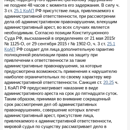
не позднее 48 часов с момента его задержания. В силу ч.
3 ст.
25.1 КоАП
РФ присутствие лица, привлекаемого к
административной ответственности, при рассмотрении
дела об административном правонарушении, влекущим
административный арест, во всех случаях является
необходимым. Согласно позиции Конституционного
Суда РФ, высказанной в определениях от 21 мая 2015г
№ 1125-О, от 29 сентября 2015 г № 1902-О, ч. 3 ст.
25.1
КоАП
РФ создает для лица дополнительную гарантию
полноценной реализации права на защиту при
привлечении к ответственности за такие
административные правонарушения, за которые
предусмотрена возможность применения к нарушителю
наиболее ограничительных по своему характеру мер
административной ответственности. Санкция ст.
20.25
ч.
1 КоАП РФ предусматривает наказание в виде
административного ареста на срок до пятнадцати суток.
Таким образом, принимая во внимание сокращенный
срок рассмотрения дел об административных
правонарушениях, совершение которых влечет
административный арест, присутствие лица,
привлекаемого к административной ответственности,
мировой судья по существу рассматривает дело в