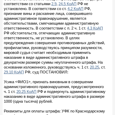
соответствии со статьями
2.9
,
24.5 КоАП
РФ не
установлено. В соответствии со ст.
4.2 КоАП
РФ,
признание вины и раскаяние лица, совершившего
административное правонарушение, является
обстоятельствами, смягчающими административную
ответственность. В соответствии с п. 2 ч. 1 ст.
4.3 КоАП
РФ обстоятельств, отягчающих административную
ответственность, не установлено. В целях
предупреждения совершения противоправных действий,
профилактики, руководствуясь принципом разумности,
мировой судья считает необходимым применить
наказание в виде административного штрафа в
двукратном размере суммы неуплаченного штрафа. На
основании изложенного, руководствуясь ч. 1 ст.
20.25
, ст.
29.10 КоАП
РФ, суд ПОСТАНОВИЛ:
Усика <ФИО1>, признать виновным в совершении
административного правонарушения, предусмотренного
ч. 1 ст.
20.25 КоАП
РФ и подвергнуть административному
наказанию в виде административного штрафа в размере
1000 (одна тысяча) рублей.
Реквизиты для оплаты штрафа: УФК по Краснодарскому