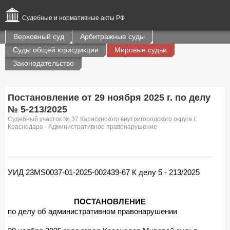
Судебные и нормативные акты РФ
Верховный суд
Арбитражные суды
Суды общей юрисдикции
Мировые судьи
Законодательство
Постановление от 29 ноября 2025 г. по делу
№ 5-213/2025
Судебный участок № 37 Карасунского внутригородского округа г.
Краснодара - Административное правонарушение
УИД 23MS0037-01-2025-002439-67 К делу 5 - 213/2025
ПОСТАНОВЛЕНИЕ
по делу об административном правонарушении