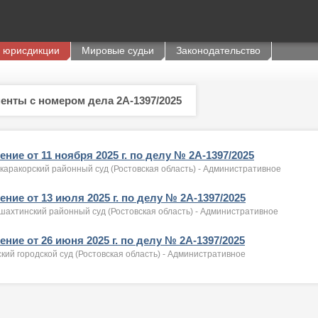
 юрисдикции
Мировые судьи
Законодательство
енты с номером дела 2А-1397/2025
ние от 11 ноября 2025 г. по делу № 2А-1397/2025
каракорский районный суд (Ростовская область) - Административное
ние от 13 июля 2025 г. по делу № 2А-1397/2025
шахтинский районный суд (Ростовская область) - Административное
ние от 26 июня 2025 г. по делу № 2А-1397/2025
кий городской суд (Ростовская область) - Административное