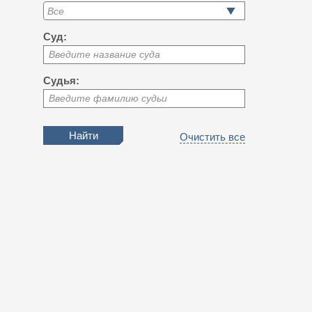
Суд:
Введите название суда
Судья:
Введите фамилию судьи
Очистить все