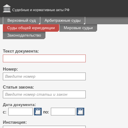
Судебные и нормативные акты РФ
Верховный суд
Арбитражные суды
Суды общей юрисдикции
Мировые судьи
Законодательство
Текст документа:
Номер:
Введите номер
Статья закона:
Введите номер статьи и закон
Дата документа:
с:
по:
Инстанция: