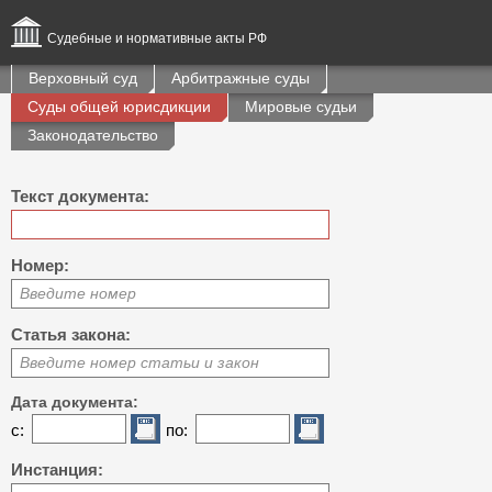
Судебные и нормативные акты РФ
Верховный суд
Арбитражные суды
Суды общей юрисдикции
Мировые судьи
Законодательство
Текст документа:
Номер:
Введите номер
Статья закона:
Введите номер статьи и закон
Дата документа:
с:
по:
Инстанция: