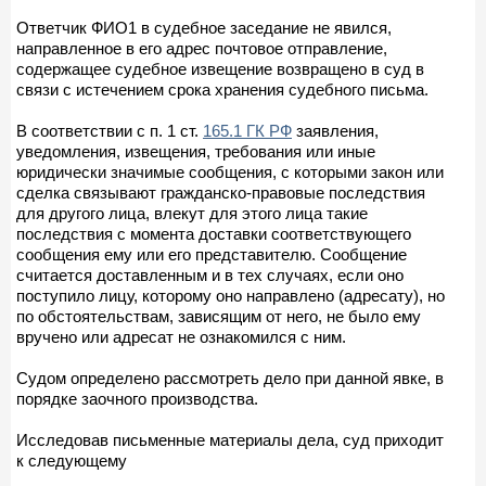
Ответчик ФИО1 в судебное заседание не явился,
направленное в его адрес почтовое отправление,
содержащее судебное извещение возвращено в суд в
связи с истечением срока хранения судебного письма.
В соответствии с п. 1 ст.
165.1 ГК РФ
заявления,
уведомления, извещения, требования или иные
юридически значимые сообщения, с которыми закон или
сделка связывают гражданско-правовые последствия
для другого лица, влекут для этого лица такие
последствия с момента доставки соответствующего
сообщения ему или его представителю. Сообщение
считается доставленным и в тех случаях, если оно
поступило лицу, которому оно направлено (адресату), но
по обстоятельствам, зависящим от него, не было ему
вручено или адресат не ознакомился с ним.
Судом определено рассмотреть дело при данной явке, в
порядке заочного производства.
Исследовав письменные материалы дела, суд приходит
к следующему