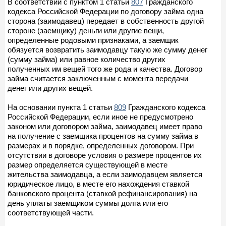
В соответствии с пунктом 1 статьи
807
Гражданского
кодекса Российской Федерации по договору займа одна
сторона (заимодавец) передает в собственность другой
стороне (заемщику) деньги или другие вещи,
определенные родовыми признаками, а заемщик
обязуется возвратить заимодавцу такую же сумму денег
(сумму займа) или равное количество других
полученных им вещей того же рода и качества. Договор
займа считается заключенным с момента передачи
денег или других вещей.
На основании пункта 1 статьи
809
Гражданского кодекса
Российской Федерации, если иное не предусмотрено
законом или договором займа, заимодавец имеет право
на получение с заемщика процентов на сумму займа в
размерах и в порядке, определенных договором. При
отсутствии в договоре условия о размере процентов их
размер определяется существующей в месте
жительства заимодавца, а если заимодавцем является
юридическое лицо, в месте его нахождения ставкой
банковского процента (ставкой рефинансирования) на
день уплаты заемщиком суммы долга или его
соответствующей части.