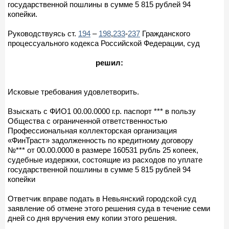
государственной пошлины в сумме 5 815 рублей 94
копейки.
Руководствуясь ст.
194
–
198
,
233
-
237
Гражданского
процессуального кодекса Российской Федерации, суд
решил:
Исковые требования удовлетворить.
Взыскать с ФИО1 00.00.0000 г.р. паспорт *** в пользу
Общества с ограниченной ответственностью
Профессиональная коллекторская организация
«ФинТраст» задолженность по кредитному договору
№*** от 00.00.0000 в размере 160531 рубль 25 копеек,
судебные издержки, состоящие из расходов по уплате
государственной пошлины в сумме 5 815 рублей 94
копейки
Ответчик вправе подать в Невьянский городской суд
заявление об отмене этого решения суда в течение семи
дней со дня вручения ему копии этого решения.