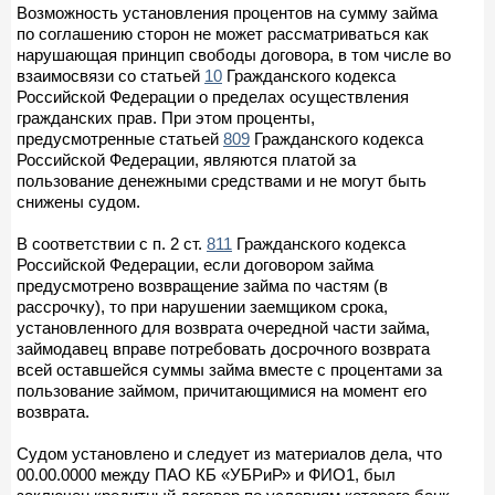
Возможность установления процентов на сумму займа
по соглашению сторон не может рассматриваться как
нарушающая принцип свободы договора, в том числе во
взаимосвязи со статьей
10
Гражданского кодекса
Российской Федерации о пределах осуществления
гражданских прав. При этом проценты,
предусмотренные статьей
809
Гражданского кодекса
Российской Федерации, являются платой за
пользование денежными средствами и не могут быть
снижены судом.
В соответствии с п. 2 ст.
811
Гражданского кодекса
Российской Федерации, если договором займа
предусмотрено возвращение займа по частям (в
рассрочку), то при нарушении заемщиком срока,
установленного для возврата очередной части займа,
займодавец вправе потребовать досрочного возврата
всей оставшейся суммы займа вместе с процентами за
пользование займом, причитающимися на момент его
возврата.
Судом установлено и следует из материалов дела, что
00.00.0000 между ПАО КБ «УБРиР» и ФИО1, был