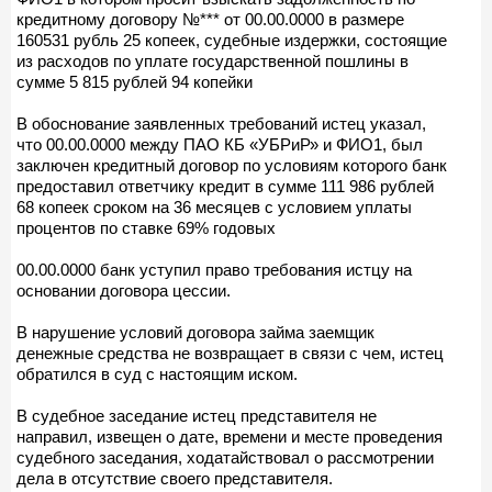
кредитному договору №*** от 00.00.0000 в размере
160531 рубль 25 копеек, судебные издержки, состоящие
из расходов по уплате государственной пошлины в
сумме 5 815 рублей 94 копейки
В обоснование заявленных требований истец указал,
что 00.00.0000 между ПАО КБ «УБРиР» и ФИО1, был
заключен кредитный договор по условиям которого банк
предоставил ответчику кредит в сумме 111 986 рублей
68 копеек сроком на 36 месяцев с условием уплаты
процентов по ставке 69% годовых
00.00.0000 банк уступил право требования истцу на
основании договора цессии.
В нарушение условий договора займа заемщик
денежные средства не возвращает в связи с чем, истец
обратился в суд с настоящим иском.
В судебное заседание истец представителя не
направил, извещен о дате, времени и месте проведения
судебного заседания, ходатайствовал о рассмотрении
дела в отсутствие своего представителя.