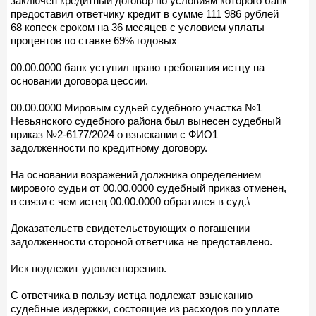
заключен кредитный договор по условиям которого банк
предоставил ответчику кредит в сумме 111 986 рублей
68 копеек сроком на 36 месяцев с условием уплаты
процентов по ставке 69% годовых
00.00.0000 банк уступил право требования истцу на
основании договора цессии.
00.00.0000 Мировым судьей судебного участка №1
Невьянского судебного района был вынесен судебный
приказ №2-6177/2024 о взыскании с ФИО1
задолженности по кредитному договору.
На основании возражений должника определением
мирового судьи от 00.00.0000 судебный приказ отменен,
в связи с чем истец 00.00.0000 обратился в суд.\
Доказательств свидетельствующих о погашении
задолженности стороной ответчика не представлено.
Иск подлежит удовлетворению.
С ответчика в пользу истца подлежат взысканию
судебные издержки, состоящие из расходов по уплате