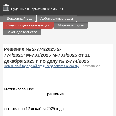
Судебные и нормативные акты РФ
Верховный суд
Арбитражные суды
Суды общей юрисдикции
Мировые судьи
Законодательство
Решение № 2-774/2025 2-
774/2025~М-733/2025 М-733/2025 от 11
декабря 2025 г. по делу № 2-774/2025
Невьянский городской суд (Свердловская область)
- Гражданское
Мотивированное
решение
составлено 12 декабря 2025 года