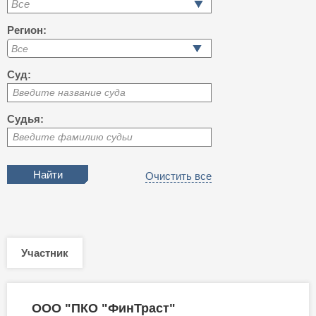
Все
Регион:
Суд:
Введите название суда
Судья:
Введите фамилию судьи
Очистить все
Участник
ООО "ПКО "ФинТраст"