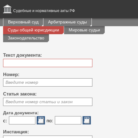
Судебные и нормативные акты РФ
Верховный суд
Арбитражные суды
Суды общей юрисдикции
Мировые судьи
Законодательство
Текст документа:
Номер:
Введите номер
Статья закона:
Введите номер статьи и закон
Дата документа:
с:
по:
Инстанция: