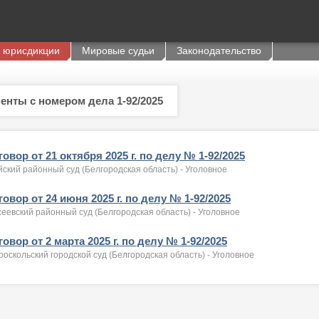
 юрисдикции
Мировые судьи
Законодательство
енты с номером дела 1-92/2025
овор от 21 октября 2025 г. по делу № 1-92/2025
ский районный суд (Белгородская область) - Уголовное
овор от 24 июня 2025 г. по делу № 1-92/2025
еевский районный суд (Белгородская область) - Уголовное
овор от 2 марта 2025 г. по делу № 1-92/2025
оскольский городской суд (Белгородская область) - Уголовное