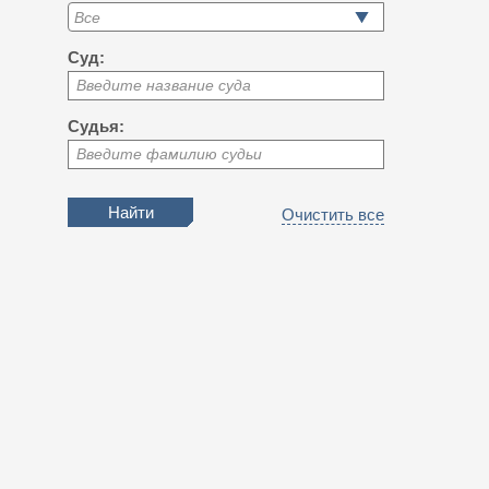
Суд:
Введите название суда
Судья:
Введите фамилию судьи
Очистить все