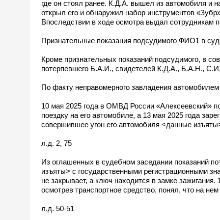
где он стоял ранее. К.Д.А. вышел из автомобиля и 
открыл его и обнаружил набор инструментов «Зубр»
Впоследствии в ходе осмотра выдал сотрудникам 
Признательные показания подсудимого ФИО1 в суд
Кроме признательных показаний подсудимого, в со
потерпевшего Б.А.И., свидетелей К.Д.А., Б.А.Н., С.
По факту неправомерного завладения автомобилем
10 мая 2025 года в ОМВД России «Алексеевский» п
поездку на его автомобиле, а 13 мая 2025 года заре
совершившее угон его автомобиля <данные изъяты
л.д. 2, 75
Из оглашенных в судебном заседании показаний пот
изъяты> с государственными регистрационными знака
не закрывает, а ключ находится в замке зажигания. 1
осмотрев транспортное средство, понял, что на нем
л.д. 50-51