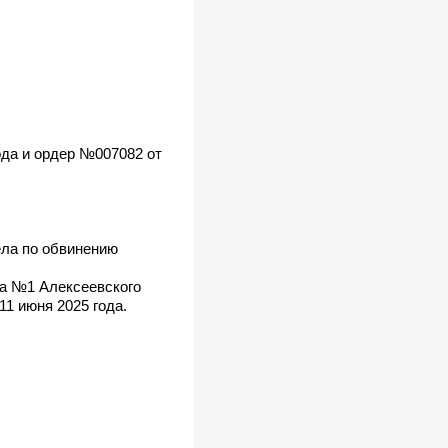
ода и ордер №007082 от
ела по обвинению
ка №1 Алексеевского
1 июня 2025 года.