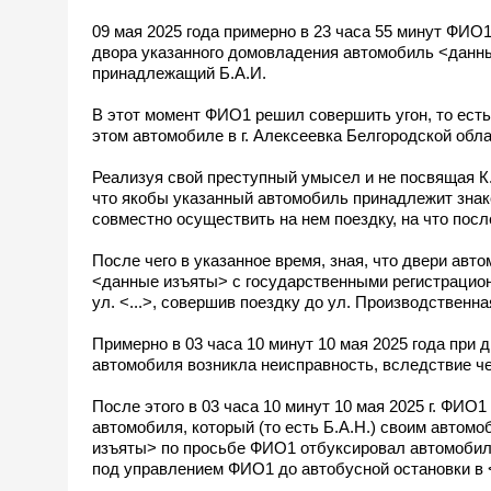
09 мая 2025 года примерно в 23 часа 55 минут ФИО1,
двора указанного домовладения автомобиль <данн
принадлежащий Б.А.И.
В этот момент ФИО1 решил совершить угон, то ест
этом автомобиле в г. Алексеевка Белгородской обла
Реализуя свой преступный умысел и не посвящая К.
что якобы указанный автомобиль принадлежит знак
совместно осуществить на нем поездку, на что посл
После чего в указанное время, зная, что двери авт
<данные изъяты> с государственными регистрацион
ул. <...>, совершив поездку до ул. Производственна
Примерно в 03 часа 10 минут 10 мая 2025 года при 
автомобиля возникла неисправность, вследствие 
После этого в 03 часа 10 минут 10 мая 2025 г. ФИО
автомобиля, который (то есть Б.А.Н.) своим авто
изъяты> по просьбе ФИО1 отбуксировал автомобил
под управлением ФИО1 до автобусной остановки в <