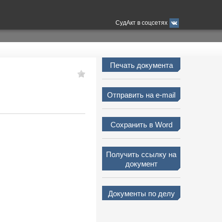
СудАкт в соцсетях
Печать документа
Отправить на e-mail
Сохранить в Word
Получить ссылку на
документ
Документы по делу