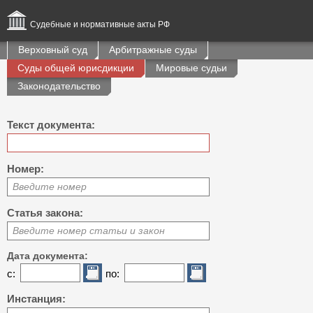
Судебные и нормативные акты РФ
Верховный суд
Арбитражные суды
Суды общей юрисдикции
Мировые судьи
Законодательство
Текст документа:
Номер:
Введите номер
Статья закона:
Введите номер статьи и закон
Дата документа:
с:
по:
Инстанция: