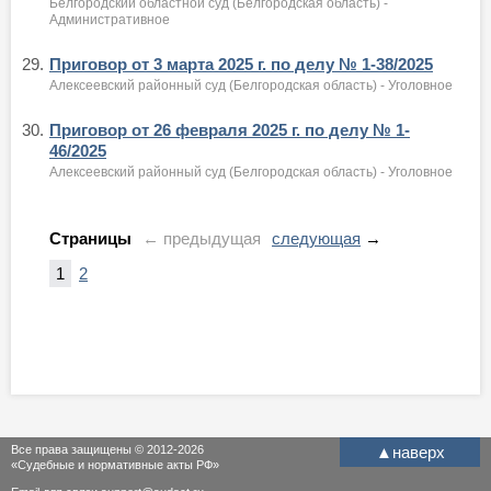
Белгородский областной суд (Белгородская область) -
Административное
29.
Приговор от 3 марта 2025 г. по делу № 1-38/2025
Алексеевский районный суд (Белгородская область) - Уголовное
30.
Приговор от 26 февраля 2025 г. по делу № 1-
46/2025
Алексеевский районный суд (Белгородская область) - Уголовное
Страницы
← предыдущая
следующая
→
1
2
Все права защищены © 2012-2026
▲
наверх
«Судебные и нормативные акты РФ»