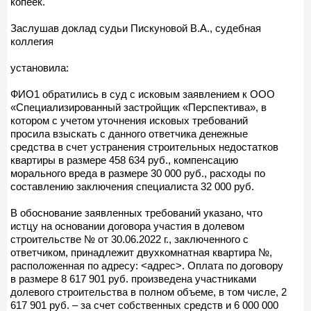
копеек.
Заслушав доклад судьи Пискуновой В.А., судебная
коллегия
установила:
ФИО1 обратились в суд с исковым заявлением к ООО
«Специализированный застройщик «Перспектива», в
котором с учетом уточнения исковых требований
просила взыскать с данного ответчика денежные
средства в счет устранения строительных недостатков
квартиры в размере 458 634 руб., компенсацию
морального вреда в размере 30 000 руб., расходы по
составлению заключения специалиста 32 000 руб.
В обоснование заявленных требований указано, что
истцу на основании договора участия в долевом
строительстве № от 30.06.2022 г., заключенного с
ответчиком, принадлежит двухкомнатная квартира №,
расположенная по адресу: <адрес>. Оплата по договору
в размере 8 617 901 руб. произведена участниками
долевого строительства в полном объеме, в том числе, 2
617 901 руб. – за счет собственных средств и 6 000 000