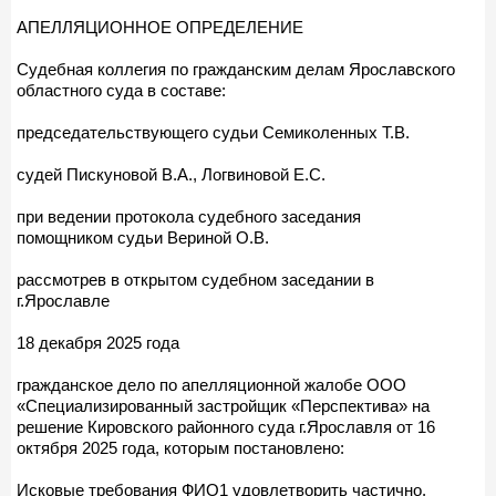
АПЕЛЛЯЦИОННОЕ ОПРЕДЕЛЕНИЕ
Судебная коллегия по гражданским делам Ярославского
областного суда в составе:
председательствующего судьи Семиколенных Т.В.
судей Пискуновой В.А., Логвиновой Е.С.
при ведении протокола судебного заседания
помощником судьи Вериной О.В.
рассмотрев в открытом судебном заседании в
г.Ярославле
18 декабря 2025 года
гражданское дело по апелляционной жалобе ООО
«Специализированный застройщик «Перспектива» на
решение Кировского районного суда г.Ярославля от 16
октября 2025 года, которым постановлено:
Исковые требования ФИО1 удовлетворить частично.