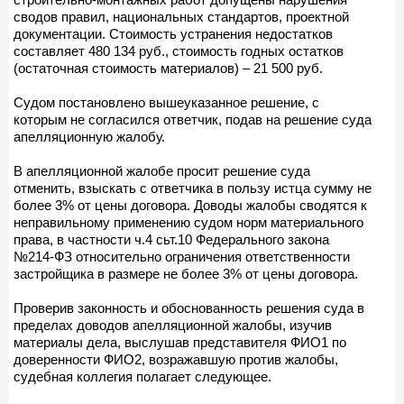
сводов правил, национальных стандартов, проектной
документации. Стоимость устранения недостатков
составляет 480 134 руб., стоимость годных остатков
(остаточная стоимость материалов) – 21 500 руб.
Судом постановлено вышеуказанное решение, с
которым не согласился ответчик, подав на решение суда
апелляционную жалобу.
В апелляционной жалобе просит решение суда
отменить, взыскать с ответчика в пользу истца сумму не
более 3% от цены договора. Доводы жалобы сводятся к
неправильному применению судом норм материального
права, в частности ч.4 сьт.10 Федерального закона
№214-ФЗ относительно ограничения ответственности
застройщика в размере не более 3% от цены договора.
Проверив законность и обоснованность решения суда в
пределах доводов апелляционной жалобы, изучив
материалы дела, выслушав представителя ФИО1 по
доверенности ФИО2, возражавшую против жалобы,
судебная коллегия полагает следующее.