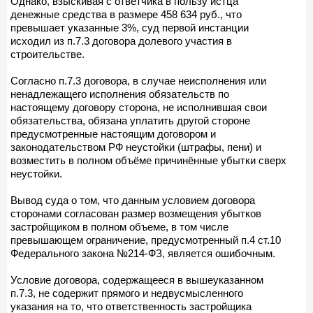
Однако, взыскивая с ответчика в пользу истца
денежные средства в размере 458 634 руб., что
превышает указанные 3%, суд первой инстанции
исходил из п.7.3 договора долевого участия в
строительстве.
Согласно п.7.3 договора, в случае неисполнения или
ненадлежащего исполнения обязательств по
настоящему договору сторона, не исполнившая свои
обязательства, обязана уплатить другой стороне
предусмотренные настоящим договором и
законодательством РФ неустойки (штрафы, пени) и
возместить в полном объёме причинённые убытки сверх
неустойки.
Вывод суда о том, что данным условием договора
сторонами согласован размер возмещения убытков
застройщиком в полном объеме, в том числе
превышающем ограничение, предусмотренный п.4 ст.10
Федерального закона №214-ФЗ, является ошибочным.
Условие договора, содержащееся в вышеуказанном
п.7.3, не содержит прямого и недвусмысленного
указания на то, что ответственность застройщика