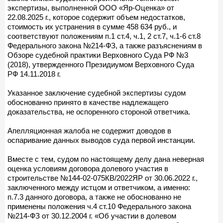
экспертизы, выполненной ООО «Яр-Оценка» от
22.08.2025 г., которое содержит объем недостатков,
стоимость их устранения в сумме 458 634 руб., и
соответствуют положениям п.1 ст.4, ч.1, 2 ст.7, ч.1-6 ст.8
Федерального закона №214-ФЗ, а также разъяснениям в
Обзоре судебной практики Верховного Суда РФ №3
(2018), утвержденного Президиумом Верховного Суда
РФ 14.11.2018 г.
Указанное заключение судебной экспертизы судом
обоснованно принято в качестве надлежащего
доказательства, не оспоренного стороной ответчика.
Апелляционная жалоба не содержит доводов в
оспаривание данных выводов суда первой инстанции.
Вместе с тем, судом по настоящему делу дана неверная
оценка условиям договора долевого участия в
строительстве №144-02-075КВ/2022ЯР от 30.06.2022 г.,
заключенного между истцом и ответчиком, а именно:
п.7.3 данного договора, а также не обоснованно не
применены положения ч.4 ст.10 Федерального закона
№214-ФЗ от 30.12.2004 г. «Об участии в долевом