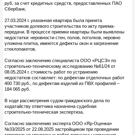
руб. за счет кредитных средств, предоставленных ПАО
Сбербанк.
27.03.2024 г. указанная квартира была принята
участником долевого строительства по акту приема-
передачи. В процессе приемки квартиры были выявлены
недостатки: неровности стен, полов, потолков, неровно
уложена плитка, имеются дефекты окон и загрязнение
стеклопакетов.
Согласно заключению специалиста ООО «РЦСЭ» по
строительно-техническому исследованию №61/24 от
08.05.2024 г. стоимость работ по устранению
недостатков составляет: по дефектам отделочных работ
400 730 руб., по дефектам изделий из ПВХ профилей –
184 065 руб.
В ходе рассмотрения судом гражданского дела по
ходатайству ответчика назначена судебная
строительно-техническая экспертиза.
Согласно заключению эксперта ООО «Яр-Оценка»
№33/2025 от 22.08.2025 застройщиком при проведении
строительно-монтажных работ допущены нарушения