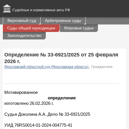
Судебные и нормативные акты РФ
Верховный суд
Арбитражные суды
Суды общей юрисдикции
Мировые судьи
Законодательство
Определение № 33-6921/2025 от 25 февраля
2026 г.
Ярославский областной суд (Ярославская область)
- Гражданское
Мотивированное
определение
изготовлено 26.02.2026 г.
Судья Доколина А.А. Дело № 33-6921/2025
УИД 76RS0014-01-2024-004775-41