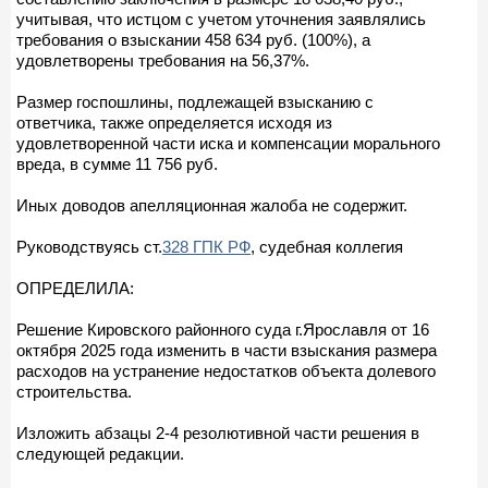
учитывая, что истцом с учетом уточнения заявлялись
требования о взыскании 458 634 руб. (100%), а
удовлетворены требования на 56,37%.
Размер госпошлины, подлежащей взысканию с
ответчика, также определяется исходя из
удовлетворенной части иска и компенсации морального
вреда, в сумме 11 756 руб.
Иных доводов апелляционная жалоба не содержит.
Руководствуясь ст.
328 ГПК РФ
, судебная коллегия
ОПРЕДЕЛИЛА:
Решение Кировского районного суда г.Ярославля от 16
октября 2025 года изменить в части взыскания размера
расходов на устранение недостатков объекта долевого
строительства.
Изложить абзацы 2-4 резолютивной части решения в
следующей редакции.