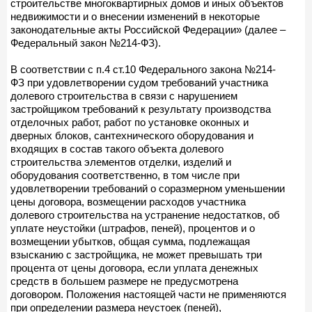
строительстве многоквартирных домов и иных объектов
недвижимости и о внесении изменений в некоторые
законодательные акты Российской Федерации» (далее –
Федеральный закон №214-ФЗ).
В соответствии с п.4 ст.10 Федерального закона №214-
ФЗ при удовлетворении судом требований участника
долевого строительства в связи с нарушением
застройщиком требований к результату производства
отделочных работ, работ по установке оконных и
дверных блоков, сантехнического оборудования и
входящих в состав такого объекта долевого
строительства элементов отделки, изделий и
оборудования соответственно, в том числе при
удовлетворении требований о соразмерном уменьшении
цены договора, возмещении расходов участника
долевого строительства на устранение недостатков, об
уплате неустойки (штрафов, пеней), процентов и о
возмещении убытков, общая сумма, подлежащая
взысканию с застройщика, не может превышать три
процента от цены договора, если уплата денежных
средств в большем размере не предусмотрена
договором. Положения настоящей части не применяются
при определении размера неустоек (пеней),