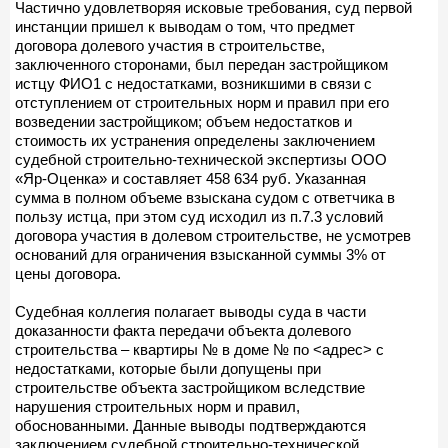
Частично удовлетворяя исковые требования, суд первой
инстанции пришел к выводам о том, что предмет
договора долевого участия в строительстве,
заключенного сторонами, был передан застройщиком
истцу ФИО1 с недостатками, возникшими в связи с
отступлением от строительных норм и правил при его
возведении застройщиком; объем недостатков и
стоимость их устранения определены заключением
судебной строительно-технической экспертизы ООО
«Яр-Оценка» и составляет 458 634 руб. Указанная
сумма в полном объеме взыскана судом с ответчика в
пользу истца, при этом суд исходил из п.7.3 условий
договора участия в долевом строительстве, не усмотрев
оснований для ограничения взысканной суммы 3% от
цены договора.
Судебная коллегия полагает выводы суда в части
доказанности факта передачи объекта долевого
строительства – квартиры № в доме № по <адрес> с
недостатками, которые были допущены при
строительстве объекта застройщиком вследствие
нарушения строительных норм и правил,
обоснованными. Данные выводы подтверждаются
заключением судебной строительно-технической