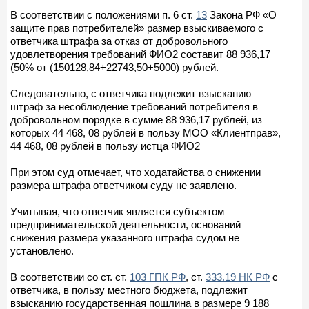
В соответствии с положениями п. 6 ст.
13
Закона РФ «О
защите прав потребителей» размер взыскиваемого с
ответчика штрафа за отказ от добровольного
удовлетворения требований ФИО2 составит 88 936,17
(50% от (150128,84+22743,50+5000) рублей.
Следовательно, с ответчика подлежит взысканию
штраф за несоблюдение требований потребителя в
добровольном порядке в сумме 88 936,17 рублей, из
которых 44 468, 08 рублей в пользу МОО «Клиентправ»,
44 468, 08 рублей в пользу истца ФИО2
При этом суд отмечает, что ходатайства о снижении
размера штрафа ответчиком суду не заявлено.
Учитывая, что ответчик является субъектом
предпринимательской деятельности, оснований
снижения размера указанного штрафа судом не
установлено.
В соответствии со ст. ст.
103 ГПК РФ
, ст.
333.19 НК РФ
с
ответчика, в пользу местного бюджета, подлежит
взысканию государственная пошлина в размере 9 188