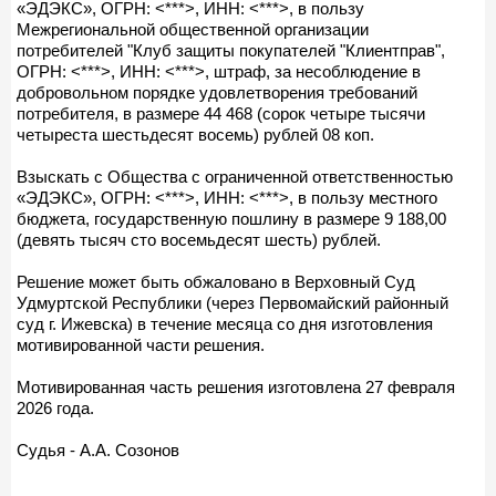
«ЭДЭКС», ОГРН: <***>, ИНН: <***>, в пользу
Межрегиональной общественной организации
потребителей "Клуб защиты покупателей "Клиентправ",
ОГРН: <***>, ИНН: <***>, штраф, за несоблюдение в
добровольном порядке удовлетворения требований
потребителя, в размере 44 468 (сорок четыре тысячи
четыреста шестьдесят восемь) рублей 08 коп.
Взыскать с Общества с ограниченной ответственностью
«ЭДЭКС», ОГРН: <***>, ИНН: <***>, в пользу местного
бюджета, государственную пошлину в размере 9 188,00
(девять тысяч сто восемьдесят шесть) рублей.
Решение может быть обжаловано в Верховный Суд
Удмуртской Республики (через Первомайский районный
суд г. Ижевска) в течение месяца со дня изготовления
мотивированной части решения.
Мотивированная часть решения изготовлена 27 февраля
2026 года.
Судья - А.А. Созонов