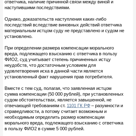
ответчика, наличие причинной связи между виной и
наступившими последствиями.
Однако, доказательств наступления каких-либо
последствий вследствие виновных действий ответчика
материальным истцом суду не представлено и судом не
установлено.
При определении размера компенсации морального
вреда, подлежащего взысканию с ответчика в пользу
ФИО2, суд учитывает степень причиненных истцу
неудобств, что достаточным условием для
удовлетворения иска в данной части является
установленный факт нарушения прав потребителя.
Вместе с тем суд, полагая, что заявленная истцом
сумма компенсации (50 000 рублей), при установленных
судом обстоятельствах, является завышенной, не
отвечающей требованиям ст.
1101 ГК РФ
– разумности и
справедливости, а потому считает возможным и
необходимым определить размер компенсации
морального вреда, подлежащего взысканию с ответчика
в пользу ФИО2 в сумме 5 000 рублей.