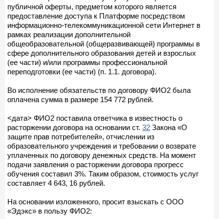
публичной оферты, предметом которого является
предоставление доступа к Платформе посредством
информационно-телекоммуникационной сети Интернет в
рамках реализации дополнительной
общеобразовательной (общеразвивающей) программы в
сфере дополнительного образования детей и взрослых
(ее части) и/или программы профессиональной
переподготовки (ее части) (п. 1.1. договора).
Во исполнение обязательств по договору ФИО2 была
оплачена сумма в размере 154 772 рублей.
<дата> ФИО2 поставила ответчика в известность о
расторжении договора на основании ст.
32
Закона «О
защите прав потребителей», отчислении из
образовательного учреждения и требовании о возврате
уплаченных по договору денежных средств. На момент
подачи заявления о расторжении договора прогресс
обучения составил 3%. Таким образом, стоимость услуг
составляет 4 643, 16 рублей.
На основании изложенного, просит взыскать с ООО
«Эдэкс» в пользу ФИО2: