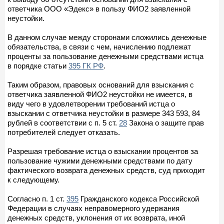
ответчика ООО «Эдекс» в пользу ФИО2 заявленной
неустойки.
В данном случае между сторонами сложились денежные
обязательства, в связи с чем, начислению подлежат
проценты за пользование денежными средствами истца
в порядке статьи
395 ГК РФ
.
Таким образом, правовых оснований для взыскания с
ответчика заявленной ФИО2 неустойки не имеется, в
виду чего в удовлетворении требований истца о
взыскании с ответчика неустойки в размере 343 593, 84
рублей в соответствии с п. 5 ст.
28
Закона о защите прав
потребителей следует отказать.
Разрешая требование истца о взыскании процентов за
пользование чужими денежными средствами по дату
фактического возврата денежных средств, суд приходит
к следующему.
Согласно п. 1 ст.
395
Гражданского кодекса Российской
Федерации в случаях неправомерного удержания
денежных средств, уклонения от их возврата, иной