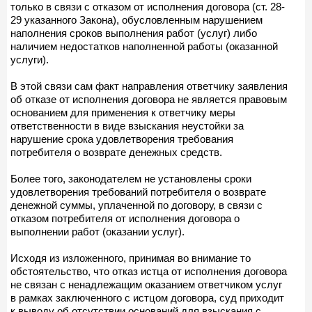
только в связи с отказом от исполнения договора (ст. 28-
29 указанного Закона), обусловленным нарушением
наполнения сроков выполнения работ (услуг) либо
наличием недостатков наполненной работы (оказанной
услуги).
В этой связи сам факт направления ответчику заявления
об отказе от исполнения договора не является правовым
основанием для применения к ответчику меры
ответственности в виде взыскания неустойки за
нарушение срока удовлетворения требования
потребителя о возврате денежных средств.
Более того, законодателем не установлены сроки
удовлетворения требований потребителя о возврате
денежной суммы, уплаченной по договору, в связи с
отказом потребителя от исполнения договора о
выполнении работ (оказании услуг).
Исходя из изложенного, принимая во внимание то
обстоятельство, что отказ истца от исполнения договора
не связан с ненадлежащим оказанием ответчиком услуг
в рамках заключенного с истцом договора, суд приходит
к выводу об отсутствии оснований для взыскания с