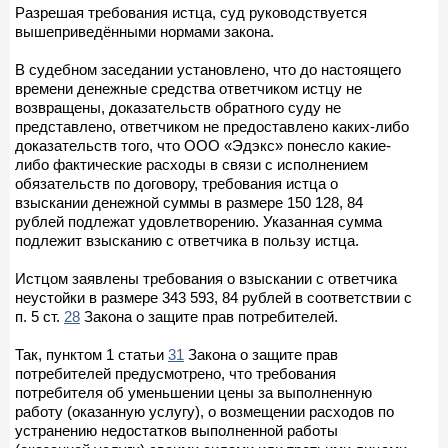
Разрешая требования истца, суд руководствуется
вышеприведёнными нормами закона.
В судебном заседании установлено, что до настоящего
времени денежные средства ответчиком истцу не
возвращены, доказательств обратного суду не
представлено, ответчиком не предоставлено каких-либо
доказательств того, что ООО «Эдэкс» понесло какие-
либо фактические расходы в связи с исполнением
обязательств по договору, требования истца о
взыскании денежной суммы в размере 150 128, 84
рублей подлежат удовлетворению. Указанная сумма
подлежит взысканию с ответчика в пользу истца.
Истцом заявлены требования о взыскании с ответчика
неустойки в размере 343 593, 84 рублей в соответствии с
п. 5 ст.
28
Закона о защите прав потребителей.
Так, пунктом 1 статьи
31
Закона о защите прав
потребителей предусмотрено, что требования
потребителя об уменьшении цены за выполненную
работу (оказанную услугу), о возмещении расходов по
устранению недостатков выполненной работы