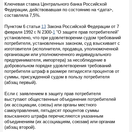
Ключевая ставка Центрального банка Российской
Федерации, действовавшая по состоянию на <дата>,
составляла 7,5%.
Пунктом 6 статьи
13
Закона Российской Федерации от 7
февраля 1992 г. N 2300-
1
"О защите прав потребителей"
установлено, что при удовлетворении судом требований
потребителя, установленных законом, суд взыскивает с
изготовителя (исполнителя, продавца, уполномоченной
организации или уполномоченного индивидуального
предпринимателя, импортера) за несоблюдение в
добровольном порядке удовлетворения требований
потребителя штраф в размере пятидесяти процентов от
суммы, присужденной судом в пользу потребителя
(абзац первый).
Если с заявлением в защиту прав потребителя
выступают общественные объединения потребителей
(их ассоциации, союзы) или органы местного
самоуправления, пятьдесят процентов суммы
взысканного штрафа перечисляются указанным
объединениям (их ассоциациям, союзам) или органам
(абзац второй).