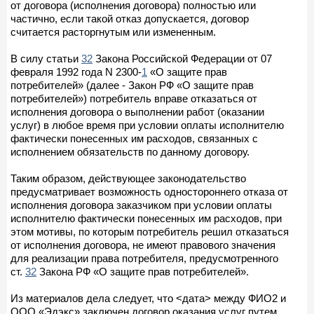
от договора (исполнения договора) полностью или
частично, если такой отказ допускается, договор
считается расторгнутым или измененным.
В силу статьи
32
Закона Российской Федерации от 07
февраля 1992 года N 2300-
1
«О защите прав
потребителей» (далее - Закон РФ «О защите прав
потребителей») потребитель вправе отказаться от
исполнения договора о выполнении работ (оказании
услуг) в любое время при условии оплаты исполнителю
фактически понесенных им расходов, связанных с
исполнением обязательств по данному договору.
Таким образом, действующее законодательство
предусматривает возможность одностороннего отказа от
исполнения договора заказчиком при условии оплаты
исполнителю фактически понесенных им расходов, при
этом мотивы, по которым потребитель решил отказаться
от исполнения договора, не имеют правового значения
для реализации права потребителя, предусмотренного
ст.
32
Закона РФ «О защите прав потребителей».
Из материалов дела следует, что <дата> между ФИО2 и
ООО «Эдэкс» заключен договор оказания услуг путем