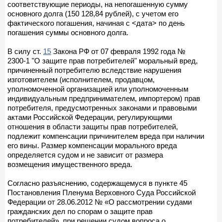
соответствующие периоды, на непогашенную сумму
основного долга (150 128,84 рублей), с учетом его
фактического погашения, начиная с <дата> по день
погашения суммы основного долга.
В силу ст.
15
Закона РФ от 07 февраля 1992 года №
2300-1 "О защите прав потребителей" моральный вред,
причиненный потребителю вследствие нарушения
изготовителем (исполнителем, продавцом,
уполномоченной организацией или уполномоченным
индивидуальным предпринимателем, импортером) прав
потребителя, предусмотренных законами и правовыми
актами Российской Федерации, регулирующими
отношения в области защиты прав потребителей,
подлежит компенсации причинителем вреда при наличии
его вины. Размер компенсации морального вреда
определяется судом и не зависит от размера
возмещения имущественного вреда.
Согласно разъяснению, содержащемуся в пункте 45
Постановления Пленума Верховного Суда Российской
Федерации от 28.06.2012 № «О рассмотрении судами
гражданских дел по спорам о защите прав
потребителей», при решении судом вопроса о