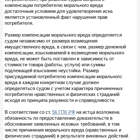
компенсации потребителю морального вреда
достаточным условием для удовлетворения иска
является установленный факт нарушения прав
потребителя.
Размер компенсации морального вреда определяется
судом независимо от размера возмещения
имущественного вреда, в связи с чем, размер денежной
компенсации, взыскиваемой в возмещение морального
вреда, не может быть поставлен в зависимость от
стоимости товара (работы, услуги) или суммы
подлежащей взысканию неустойки. Размер
присуждаемой потребителю компенсации морального
вреда в каждом конкретном случае должен
определяться судом с учетом характера причиненных
потребителю нравственных и физических страданий
исходя из принципа разумности и справедливости.
В соответствии со ст.
56 ГПК РФ
на истца возложена
обязанность по предоставлению доказательств в
обоснование заявленных исковых требований, в том
числе причинения морального вреда (нравственных и
физических страданий) в результате виновных действий