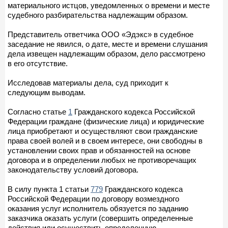
материального истцов, уведомленных о времени и месте
судебного разбирательства надлежащим образом.
Представитель ответчика ООО «Эдэкс» в судебное
заседание не явился, о дате, месте и времени слушания
дела извещен надлежащим образом, дело рассмотрено
в его отсутствие.
Исследовав материалы дела, суд приходит к
следующим выводам.
Согласно статье
1
Гражданского кодекса Российской
Федерации граждане (физические лица) и юридические
лица приобретают и осуществляют свои гражданские
права своей волей и в своем интересе, они свободны в
установлении своих прав и обязанностей на основе
договора и в определении любых не противоречащих
законодательству условий договора.
В силу пункта 1 статьи
779
Гражданского кодекса
Российской Федерации по договору возмездного
оказания услуг исполнитель обязуется по заданию
заказчика оказать услуги (совершить определенные
действия или осуществить определенную