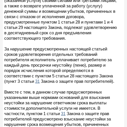
(оказанной услуги) своими силами или третьими лицами,
а также о возврате уплаченной за работу (услугу)
денежной суммы и возмещении убытков, причиненных в
связи с отказом от исполнения договора,
предусмотренные пунктом 1 статьи 28 и пунктами 1 и 4
статьи 29 настоящего Закона, подлежат удовлетворению
в десятидневный срок со дня предъявления
соответствующего требования.
За нарушение предусмотренных настоящей статьей
сроков удовлетворения отдельных требований
потребителя исполнитель уплачивает потребителю за
каждый день просрочки неустойку (пеню), размер и
порядок исчисления которой определяются в
соответствии с пунктом 5 статьи 28 настоящего Закона
(пункт 3 статьи
31
Закона о защите прав потребителей).
Вместе с тем, в данном случае предусмотренных
указанными выше нормами оснований для взыскания
неустойки за нарушение ответчиком срока выплаты
стоимости дополнительной услуги не имеется. В
частности, пунктом 1 статьи
31
Закона о защите прав
потребителей предусмотрено взыскание неустойки за
нарушение срока возмещения убытков, причиненных