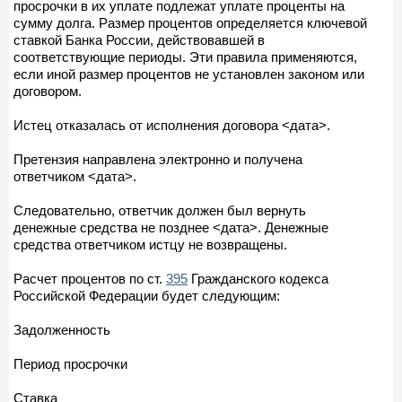
просрочки в их уплате подлежат уплате проценты на
сумму долга. Размер процентов определяется ключевой
ставкой Банка России, действовавшей в
соответствующие периоды. Эти правила применяются,
если иной размер процентов не установлен законом или
договором.
Истец отказалась от исполнения договора <дата>.
Претензия направлена электронно и получена
ответчиком <дата>.
Следовательно, ответчик должен был вернуть
денежные средства не позднее <дата>. Денежные
средства ответчиком истцу не возвращены.
Расчет процентов по ст.
395
Гражданского кодекса
Российской Федерации будет следующим:
Задолженность
Период просрочки
Ставка