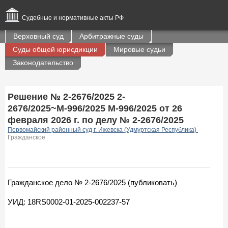
Судебные и нормативные акты РФ
Верховный суд
Арбитражные суды
Суды общей юрисдикции
Мировые судьи
Законодательство
Решение № 2-2676/2025 2-
2676/2025~М-996/2025 М-996/2025 от 26
февраля 2026 г. по делу № 2-2676/2025
Первомайский районный суд г. Ижевска (Удмуртская Республика)
-
Гражданское
Гражданское дело № 2-2676/2025 (публиковать)
УИД: 18RS0002-01-2025-002237-57