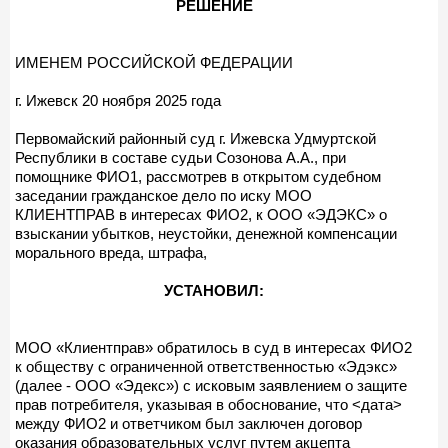
РЕШЕНИЕ
ИМЕНЕМ РОССИЙСКОЙ ФЕДЕРАЦИИ
г. Ижевск 20 ноября 2025 года
Первомайский районный суд г. Ижевска Удмуртской
Республики в составе судьи Созонова А.А., при
помощнике ФИО1, рассмотрев в открытом судебном
заседании гражданское дело по иску МОО
КЛИЕНТПРАВ в интересах ФИО2, к ООО «ЭДЭКС» о
взыскании убытков, неустойки, денежной компенсации
морального вреда, штрафа,
УСТАНОВИЛ:
МОО «Клиентправ» обратилось в суд в интересах ФИО2
к обществу с ограниченной ответственностью «Эдэкс»
(далее - ООО «Эдекс») с исковым заявлением о защите
прав потребителя, указывая в обоснование, что <дата>
между ФИО2 и ответчиком был заключен договор
оказания образовательных услуг путем акцепта