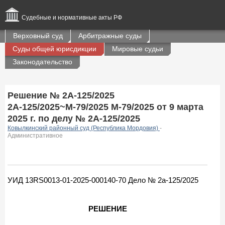
Судебные и нормативные акты РФ
Верховный суд
Арбитражные суды
Суды общей юрисдикции
Мировые судьи
Законодательство
Решение № 2А-125/2025
2А-125/2025~М-79/2025 М-79/2025 от 9 марта
2025 г. по делу № 2А-125/2025
Ковылкинский районный суд (Республика Мордовия)
-
Административное
УИД 13RS0013-01-2025-000140-70 Дело № 2а-125/2025
РЕШЕНИЕ