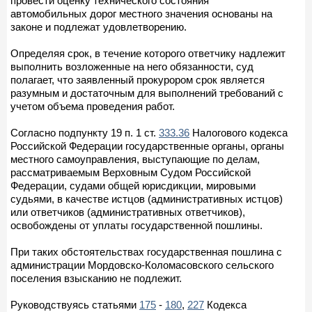
провести оценку технического состояния
автомобильных дорог местного значения основаны на
законе и подлежат удовлетворению.
Определяя срок, в течение которого ответчику надлежит
выполнить возложенные на него обязанности, суд
полагает, что заявленный прокурором срок является
разумным и достаточным для выполнений требований с
учетом объема проведения работ.
Согласно подпункту 19 п. 1 ст.
333.36
Налогового кодекса
Российской Федерации государственные органы, органы
местного самоуправления, выступающие по делам,
рассматриваемым Верховным Судом Российской
Федерации, судами общей юрисдикции, мировыми
судьями, в качестве истцов (административных истцов)
или ответчиков (административных ответчиков),
освобождены от уплаты государственной пошлины.
При таких обстоятельствах государственная пошлина с
администрации Мордовско-Коломасовского сельского
поселения взысканию не подлежит.
Руководствуясь статьями
175
-
180
,
227
Кодекса