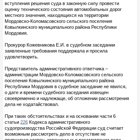
вступления решения суда в законную силу провести
оценку технического состояния автомобильных дорог
местного значения, находящихся на территории
Мордовско-Коломасовского сельского поселения
Ковылкинского муниципального района Республики
Мордовия.
Прокурор Кожевникова Е.И. в судебном заседании
заявленные требования поддержала и просила
удовлетворить.
Представитель административного ответчика –
администрации Мордовско-Коломасовского сельского
поселения Ковылкинского муниципального района
Республики Мордовия в судебное заседание не явился,
о дате и времени судебного заседания извещен
своевременно и надлежаще, об отложении рассмотрения
дела не ходатайствовал.
При таких обстоятельствах и на основании части 6
статьи
226
Кодекса административного
судопроизводства Российской Федерации суд считает
возможным рассмотреть дело в отсутствие не
явившихся сторон, извещенных о рассмотрении дела