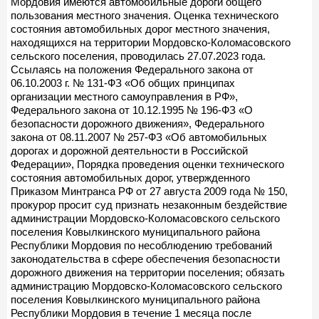
Мордовия имеются автомобильные дороги общего
пользования местного значения. Оценка технического
состояния автомобильных дорог местного значения,
находящихся на территории Мордовско-Коломасовского
сельского поселения, проводилась 27.07.2023 года.
Ссылаясь на положения Федерального закона от
06.10.2003 г. № 131-ФЗ «Об общих принципах
организации местного самоуправления в РФ»,
Федерального закона от 10.12.1995 № 196-ФЗ «О
безопасности дорожного движения», Федерального
закона от 08.11.2007 № 257-ФЗ «Об автомобильных
дорогах и дорожной деятельности в Российской
Федерации», Порядка проведения оценки технического
состояния автомобильных дорог, утвержденного
Приказом Минтранса РФ от 27 августа 2009 года № 150,
прокурор просит суд признать незаконным бездействие
администрации Мордовско-Коломасовского сельского
поселения Ковылкинского муниципального района
Республики Мордовия по несоблюдению требований
законодательства в сфере обеспечения безопасности
дорожного движения на территории поселения; обязать
администрацию Мордовско-Коломасовского сельского
поселения Ковылкинского муниципального района
Республики Мордовия в течение 1 месяца после