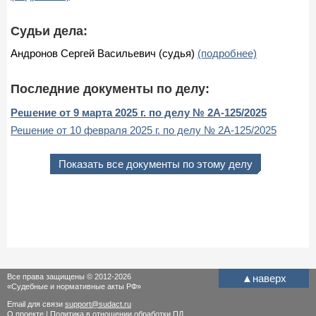
Судьи дела:
Андронов Сергей Васильевич (судья)
(подробнее)
Последние документы по делу:
Решение от 9 марта 2025 г. по делу № 2А-125/2025
Решение от 10 февраля 2025 г. по делу № 2А-125/2025
Показать все документы по этому делу
Все права защищены © 2012-2026
▲
наверх
«Судебные и нормативные акты РФ»
Email для связи
support@sudact.ru
О проекте
|
Политика в отношении обработки ПД