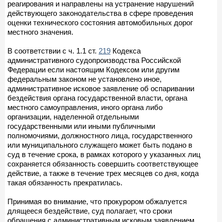
реагирования и направлены на устранение нарушений
действующего законодательства в сфере проведения
оценки технического состояния автомобильных дорог
местного значения.
В соответствии с ч. 1.1 ст.
219
Кодекса
административного судопроизводства Российской
Федерации если настоящим Кодексом или другим
федеральным законом не установлено иное,
административное исковое заявление об оспаривании
бездействия органа государственной власти, органа
местного самоуправления, иного органа либо
организации, наделенной отдельными
государственными или иными публичными
полномочиями, должностного лица, государственного
или муниципального служащего может быть подано в
суд в течение срока, в рамках которого у указанных лиц
сохраняется обязанность совершить соответствующее
действие, а также в течение трех месяцев со дня, когда
такая обязанность прекратилась.
Принимая во внимание, что прокурором обжалуется
длящееся бездействие, суд полагает, что сроки
обращения с административным исковым заявлением,