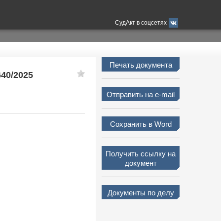
СудАкт в соцсетях
Печать документа
640/2025
Отправить на e-mail
Сохранить в Word
Получить ссылку на
документ
Документы по делу