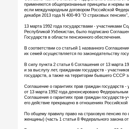
применяются общепризнанные принципы и нормы ме
если международным договором Российской Федера
декабря 2013 года N 400-ФЗ "О страховых пенсиях
13 марта 1992 года государствами - участниками С
Республикой Узбекистан, было подписано Соглашен
Государств в области пенсионного обеспечения.
В соответствии со статьей 1 названного Соглашения
их семей осуществляется по законодательству госу
В силу пункта 2 статьи 6 Соглашения от 13 марта 1
и за выслугу лет, гражданам государств - участник
государств, а также на территории бывшего СССР з
Соглашение о гарантиях прав граждан государств -
от 13 марта 1992 года денонсировано Федеральным 
Соглашения о гарантиях прав граждан государств-
его действие прекращено в отношениях Российской 
По общему правилу право на страховую пенсию по с
женщины) (часть 1 статьи 8 Федерального закона от