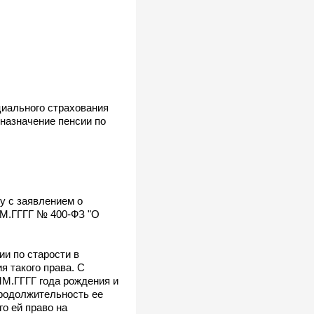
циального страхования
назначение пенсии по
у с заявлением о
.ММ.ГГГГ № 400-ФЗ "О
ии по старости в
ия такого права. С
ММ.ГГГГ года рождения и
 Продолжительность ее
го ей право на