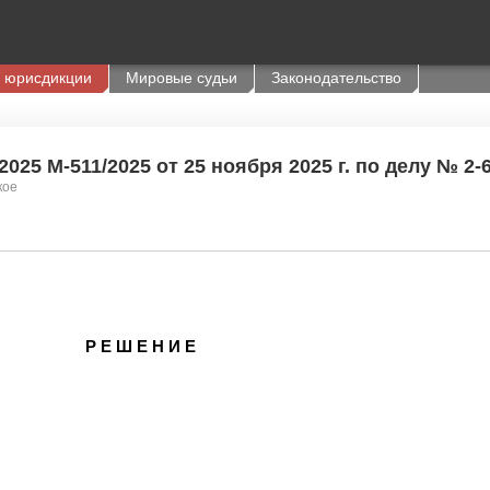
 юрисдикции
Мировые судьи
Законодательство
025 М-511/2025 от 25 ноября 2025 г. по делу № 2-
кое
Р Е Ш Е Н И Е