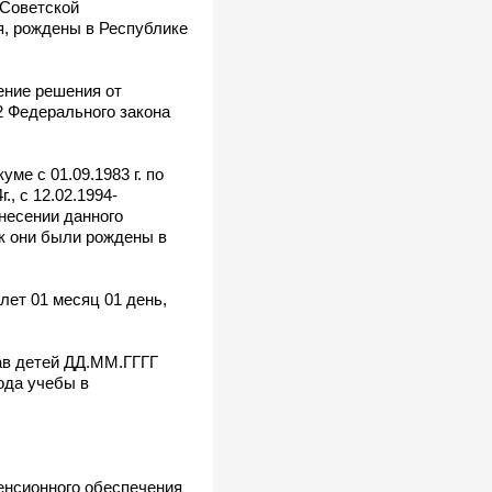
 Советской
я, рождены в Республике
ение решения от
32 Федерального закона
е с 01.09.1983 г. по
., с 12.02.1994-
ынесении данного
ак они были рождены в
лет 01 месяц 01 день,
рав детей ДД.ММ.ГГГГ
ода учебы в
пенсионного обеспечения