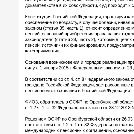
доказательства в их совокупности, суд приходит к
Конституция Российской Федерации, гарантируя каж
обеспечение по возрасту, в случае болезни, инвали
законом (статья 39, часть 1), относит определение
пенсий, оснований приобретения права на них отде
законодателя (статья 39, часть 2), который в цел
пенсий, источники их финансирования, предусматр
категориями лиц.
Основания возникновения и порядок реализации пр
силу с 1 января 2015 г. Федеральным законом от 28 
В соответствии со ст. 4, ст. 8 Федерального закона
граждане Российской Федерации, застрахованные в 
пенсионном страховании в Российской Федерации"
ФИО3, обратилась в ОСФР по Оренбургской области 
п. 1.2 ч. 1 ст. 32 Федерального закона от 28.12.2013
Решением ОСФР по Оренбургской области от 26.03.
соответствии с п. 1.2 ч. 1 ст. 32 Федерального зак
международных пенсионных соглашений, основанных