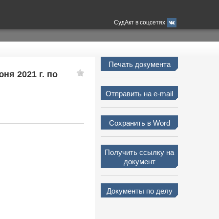
СудАкт в соцсетях
Печать документа
ня 2021 г. по
Отправить на e-mail
Сохранить в Word
Получить ссылку на
документ
Документы по делу