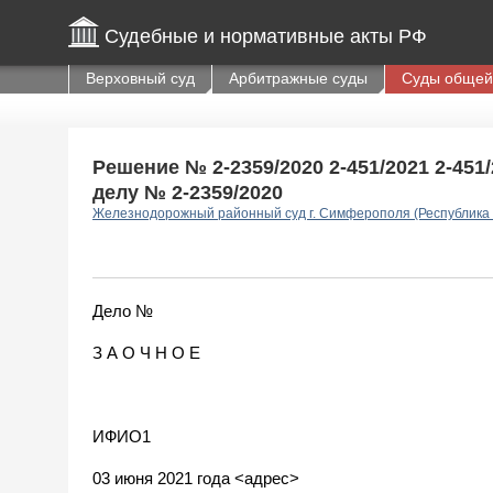
Судебные и нормативные акты РФ
Верховный суд
Арбитражные суды
Суды общей
Решение № 2-2359/2020 2-451/2021 2-451/
делу № 2-2359/2020
Железнодорожный районный суд г. Симферополя (Республика
Дело №
З А О Ч Н О Е
ИФИО1
03 июня 2021 года <адрес>