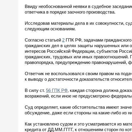
Ввиду необоснованной неявки в судебное заседание
ответчика в порядке заочного производства.
Исследовав материалы дела в их совокупности, с
следующим основаниям.
Согласно статьей
2
ГПК РФ, задачами гражданского
гражданских дел в целях защиты нарушенных или ос
интересов Российской Федерации, субъектов Росси
гражданских, трудовых или иных правоотношений. 
правопорядка, предупреждению правонарушений, фо
Ответчик не воспользовался своим правом на пода
к выводу о достаточности доказательств относител
В силу ст.
56 ГПК РФ
, каждая сторона должна доказ
возражений, если иное не предусмотрено федераль
Суд определяет, какие обстоятельства имеют значе
обсуждение, даже если стороны на какие-либо из н
Как установлено судом и это усматривается из ма
кредита от ДД.ММ.ГГГГ, к отношениям сторон по ко