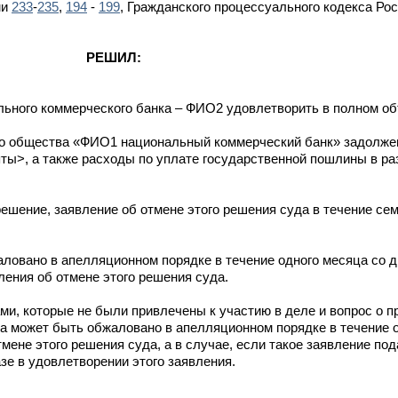
ми
233
-
235
,
194
-
199
, Гражданского процессуального кодекса Ро
РЕШИЛ:
ьного коммерческого банка – ФИО2 удовлетворить в полном об
го общества «ФИО1 национальный коммерческий банк» задолже
ты>, а также расходы по уплате государственной пошлины в р
решение, заявление об отмене этого решения суда в течение сем
ловано в апелляционном порядке в течение одного месяца со 
ления об отмене этого решения суда.
и, которые не были привлечены к участию в деле и вопрос о п
а может быть обжаловано в апелляционном порядке в течение 
ене этого решения суда, а в случае, если такое заявление пода
зе в удовлетворении этого заявления.