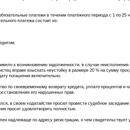
бязательные платежи в течении платёжного периода с 1 по 25 
ельного платежа состоит из:
едитом;
ривело к возникновению задолженности. в случае неисполнения
 истец вправе взыскать неустойку в размере 20 % на сумму про
дату погашения включительно.
ство по своевременному возврату кредита, уплате процентов и н
восстановления его нарушенных прав.
лся, в своем ходатайстве просил провести судебное заседание 
ния просит удовлетворить полностью.
млен надлежаще по адресу регистрации, о чем свидетельствует