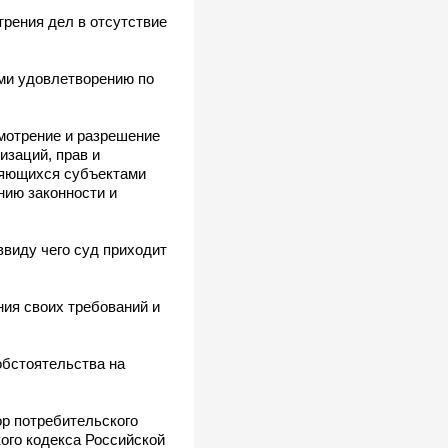
трения дел в отсутствие
ми удовлетворению по
мотрение и разрешение
изаций, прав и
ляющихся субъектами
нию законности и
ввиду чего суд приходит
ния своих требований и
обстоятельства на
р потребительского
ого кодекса Российской