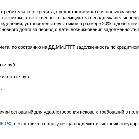
отребительского кредита, предоставляемого с использованием 
тветчиком, ответственность заёмщика за ненадлежащее исполн
определения, установлены неустойкой в размере 20% годовых н
новного долга за период с даты возникновения задолженности 
чета, по состоянию на ДД.ММ.ГГГГ задолженность по кредитном
ы> руб.;
 изъяты> руб.;
.
личии оснований для удовлетворения исковых требований в пол
ПК РФ
, с ответчика в пользу истца подлежит взысканию госуда