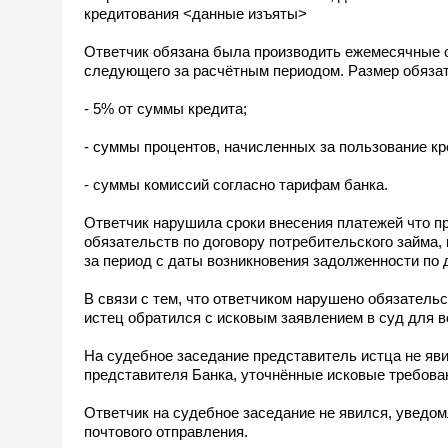
кредитования <данные изъяты>
Ответчик обязана была производить ежемесячные о
следующего за расчётным периодом. Размер обязат
- 5% от суммы кредита;
- суммы процентов, начисленных за пользование кр
- суммы комиссий согласно тарифам банка.
Ответчик нарушила сроки внесения платежей что п
обязательств по договору потребительского займа,
за период с даты возникновения задолженности по 
В связи с тем, что ответчиком нарушено обязатель
истец обратился с исковым заявлением в суд для 
На судебное заседание представитель истца не яви
представителя Банка, уточнённые исковые требова
Ответчик на судебное заседание не явился, уведо
почтового отправления.