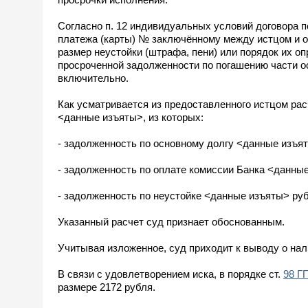
Согласно п. 12 индивидуальных условий договора п
платежа (карты) № заключённому между истцом и о
размер неустойки (штрафа, пени) или порядок их 
просроченной задолженности по погашению части ос
включительно.
Как усматривается из предоставленного истцом рас
<данные изъяты>, из которых:
- задолженность по основному долгу <данные изъят
- задолженность по оплате комиссии Банка <данные
- задолженность по неустойке <данные изъяты> руб
Указанный расчет суд признает обоснованным.
Учитывая изложенное, суд приходит к выводу о на
В связи с удовлетворением иска, в порядке ст.
98 Г
размере 2172 рубля.