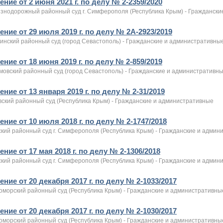
ние от 2 июня 2021 г. по делу № 2-2359/2020
знодорожный районный суд г. Симферополя (Республика Крым) - Граждански
ние от 29 июля 2019 г. по делу № 2А-2923/2019
ринский районный суд (город Севастополь) - Гражданские и административны
ние от 18 июня 2019 г. по делу № 2-859/2019
мовский районный суд (город Севастополь) - Гражданские и административн
ние от 13 января 2019 г. по делу № 2-31/2019
вский районный суд (Республика Крым) - Гражданские и административные
ние от 10 июля 2018 г. по делу № 2-1747/2018
ский районный суд г. Симферополя (Республика Крым) - Гражданские и админ
ние от 17 мая 2018 г. по делу № 2-1306/2018
ский районный суд г. Симферополя (Республика Крым) - Гражданские и админ
ние от 20 декабря 2017 г. по делу № 2-1033/2017
оморский районный суд (Республика Крым) - Гражданские и административны
ние от 20 декабря 2017 г. по делу № 2-1030/2017
оморский районный суд (Республика Крым) - Гражданские и административны