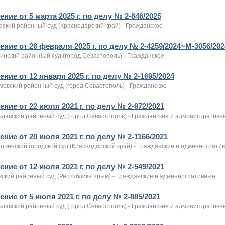
ние от 5 марта 2025 г. по делу № 2-846/2025
рский районный суд (Краснодарский край) - Гражданское
ние от 26 февраля 2025 г. по делу № 2-4259/2024~М-3056/202
инский районный суд (город Севастополь) - Гражданское
ние от 12 января 2025 г. по делу № 2-1695/2024
мовский районный суд (город Севастополь) - Гражданское
ние от 22 июля 2021 г. по делу № 2-972/2021
клавский районный суд (город Севастополь) - Гражданские и административн
ние от 20 июля 2021 г. по делу № 2-1166/2021
ткинский городской суд (Краснодарский край) - Гражданские и администрати
ние от 12 июля 2021 г. по делу № 2-549/2021
вский районный суд (Республика Крым) - Гражданские и административные
ние от 5 июля 2021 г. по делу № 2-885/2021
клавский районный суд (город Севастополь) - Гражданские и административн