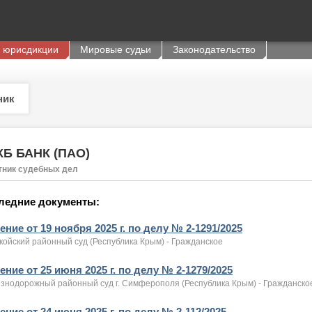
 юрисдикции
Мировые судьи
Законодательство
ник
КБ БАНК (ПАО)
тник судебных дел
ледние документы:
ние от 19 ноября 2025 г. по делу № 2-1291/2025
койский районный суд (Республика Крым) - Гражданское
ние от 25 июня 2025 г. по делу № 2-1279/2025
знодорожный районный суд г. Симферополя (Республика Крым) - Гражданско
ние от 24 июня 2025 г. по делу № 2-112/2025