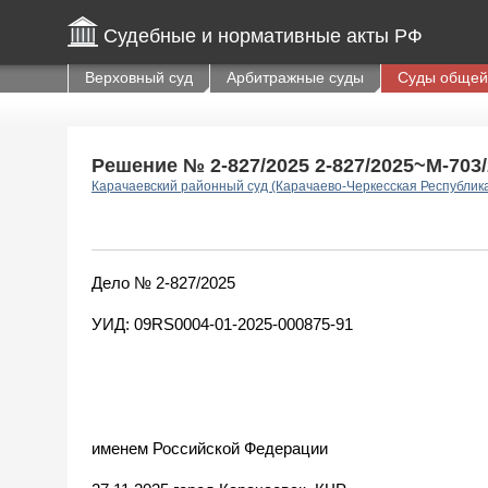
Судебные и нормативные акты РФ
Верховный суд
Арбитражные суды
Суды общей
Решение № 2-827/2025 2-827/2025~М-703/2
Карачаевский районный суд (Карачаево-Черкесская Республик
Дело № 2-827/2025
УИД: 09RS0004-01-2025-000875-91
именем Российской Федерации