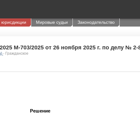
 юрисдикции
Мировые судьи
Законодательство
025 М-703/2025 от 26 ноября 2025 г. по делу № 2-
а)
- Гражданское
Решение