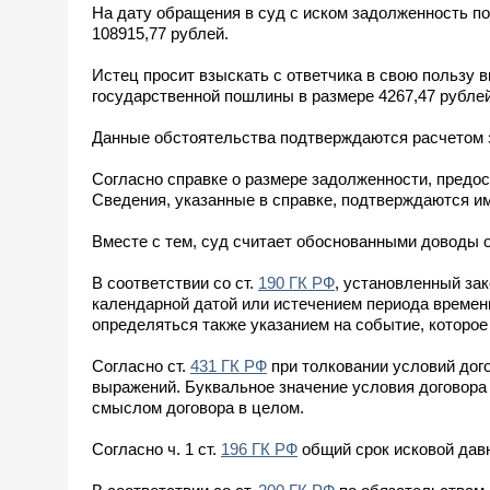
На дату обращения в суд с иском задолженность по
108915,77 рублей.
Истец просит взыскать с ответчика в свою пользу
государственной пошлины в размере 4267,47 рублей
Данные обстоятельства подтверждаются расчетом з
Согласно справке о размере задолженности, предос
Сведения, указанные в справке, подтверждаются и
Вместе с тем, суд считает обоснованными доводы 
В соответствии со ст.
190 ГК РФ
, установленный за
календарной датой или истечением периода времени
определяться также указанием на событие, которое
Согласно ст.
431 ГК РФ
при толковании условий дог
выражений. Буквальное значение условия договора 
смыслом договора в целом.
Согласно ч. 1 ст.
196 ГК РФ
общий срок исковой давн