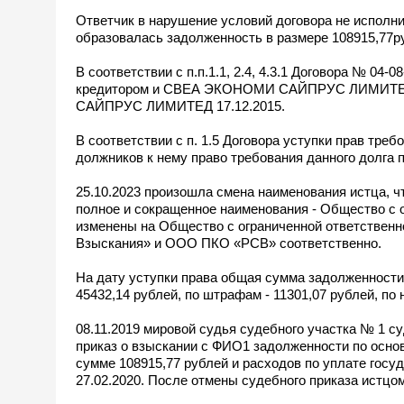
Ответчик в нарушение условий договора не исполнил
образовалась задолженность в размере 108915,77р
В соответствии с п.п.1.1, 2.4, 4.3.1 Договора № 04
кредитором и СВЕА ЭКОНОМИ САЙПРУС ЛИМИТЕД 
САЙПРУС ЛИМИТЕД 17.12.2015.
В соответствии с п. 1.5 Договора уступки прав 
должников к нему право требования данного долга п
25.10.2023 произошла смена наименования истца, 
полное и сокращенное наименования - Общество с
изменены на Общество с ограниченной ответствен
Взыскания» и ООО ПКО «РСВ» соответственно.
На дату уступки права общая сумма задолженности с
45432,14 рублей, по штрафам - 11301,07 рублей, по 
08.11.2019 мировой судья судебного участка № 1 с
приказ о взыскании с ФИО1 задолженности по осно
сумме 108915,77 рублей и расходов по уплате гос
27.02.2020. После отмены судебного приказа истцо