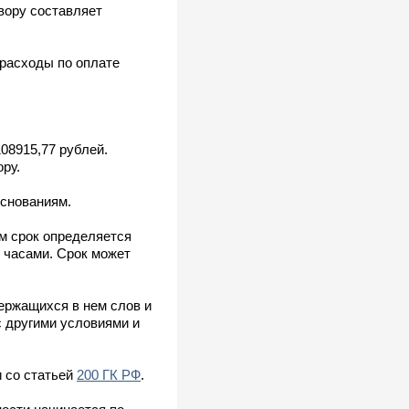
вору составляет
 расходы по оплате
08915,77 рублей.
ру.
основаниям.
м срок определяется
 часами. Срок может
ержащихся в нем слов и
с другими условиями и
и со статьей
200 ГК РФ
.