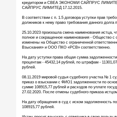
кредитором и СВЕА ЭКОНОМИ САЙПРУС ЛИМИТЕД р
САЙПРУС ЛИМИТЕД 17.12.2015.
В соответствии с п. 1.5 договора уступки прав 
должников к нему право требования данного долга п
25.10.2023 произошла смена наименования истца, 
полное и сокращенное наименования - Общество с
изменены на Общество с ограниченной ответствен
Взыскания» и ООО ПКО «РСВ» соответственно.
На дату уступки права общая сумма задолженности с
процентам - 45432,14 рублей, по штрафам - 11301,07
рублей.
08.11.2019 мировой судья судебного участка № 1 с
приказ о взыскании с ФИО1 задолженности по осно
сумме 108915,77 рублей и расходов по уплате гос
27.02.2020. После отмены судебного приказа истцо
На дату обращения в суд с иском задолженность по
108915,77 рублей.
Истец просит взыскать с ответчика в свою пользу