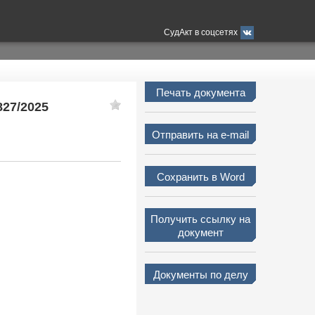
СудАкт в соцсетях
Печать документа
827/2025
Отправить на e-mail
Сохранить в Word
Получить ссылку на
документ
Документы по делу