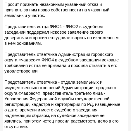
Просит признать незаконным указанный отказ и
признать за ним право собственности на указанный
земельный участок.
Представитель истца ФИО1 - ФИО2 в судебном
заседании поддержал исковое заявление своего
доверителя и просил его удовлетворить по изложенным
в нем основаниям.
Представитель ответчика Администрации городского
округа «<адрес>» ФИО4 в судебном заседании исковые
требования истца не признала и просила отказать в его
удовлетворении.
Представитель ответчика - отдела земельных и
имущественных отношений Администрации городского
округа «<адрес>», представитель третьего лица -
Управления Федеральной службы государственной
регистрации, кадастра и картографии по РД, извещенные
о дате, времени и месте судебного заседания
надлежащим образом, на судебное заседание не
явились, при этом истец просил рассмотреть дело в его
отсутствие.