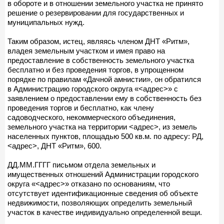
в обороте и в отношении земельного участка не принято
решение о резервировании для государственных и
муниципальных нужд.
Таким образом, истец, являясь членом ДНТ «Ритм»,
владея земельным участком и имея право на
предоставление в собственность земельного участка
бесплатно и без проведения торгов, в упрощенном
порядке по правилам «Дачной амнистии», он обратился
в Администрацию городского округа «<адрес>» с
заявлением о предоставлении ему в собственность без
проведения торгов и бесплатно, как члену
садоводческого, некоммерческого объединения,
земельного участка на территории <адрес>, из земель
населенных пунктов, площадью 500 кв.м. по адресу: РД,
<адрес>, ДНТ «Ритм», 600.
ДД.ММ.ГГГГ письмом отдела земельных и
имущественных отношений Администрации городского
округа «<адрес>» отказано по основаниям, что
отсутствует идентификационные сведения об объекте
недвижимости, позволяющих определить земельный
участок в качестве индивидуально определенной вещи.