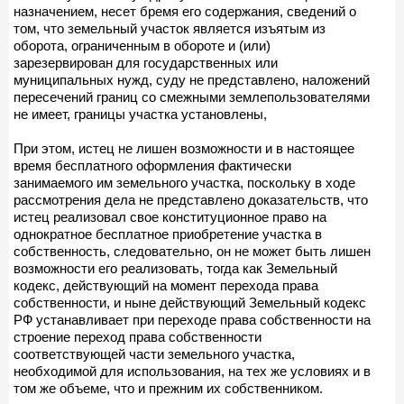
назначением, несет бремя его содержания, сведений о
том, что земельный участок является изъятым из
оборота, ограниченным в обороте и (или)
зарезервирован для государственных или
муниципальных нужд, суду не представлено, наложений
пересечений границ со смежными землепользователями
не имеет, границы участка установлены,
При этом, истец не лишен возможности и в настоящее
время бесплатного оформления фактически
занимаемого им земельного участка, поскольку в ходе
рассмотрения дела не представлено доказательств, что
истец реализовал свое конституционное право на
однократное бесплатное приобретение участка в
собственность, следовательно, он не может быть лишен
возможности его реализовать, тогда как Земельный
кодекс, действующий на момент перехода права
собственности, и ныне действующий Земельный кодекс
РФ устанавливает при переходе права собственности на
строение переход права собственности
соответствующей части земельного участка,
необходимой для использования, на тех же условиях и в
том же объеме, что и прежним их собственником.