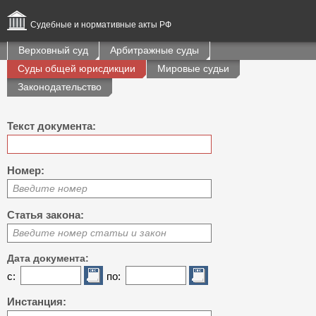
Судебные и нормативные акты РФ
Верховный суд
Арбитражные суды
Суды общей юрисдикции
Мировые судьи
Законодательство
Текст документа:
Номер:
Введите номер
Статья закона:
Введите номер статьи и закон
Дата документа:
с:
по:
Инстанция: