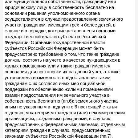
или муниципальной собственности, гражданину или
юридическому лицу в собственность бесплатно на
основании решения уполномоченного органа
осуществляется в случае предоставления: земельного
участка гражданам, имеющим трех и более детей, в
случае и в порядке, которые установлены органами
государственной власти субъектов Российской
Федерации. Органами государственной власти
субъектов Российской Федерации может быть
предусмотрено требование о том, что такие граждане
должны состоять на учете в качестве нуждающихся в
жилых помещениях или у таких граждан имеются
основания для постановки их на данный учет, а также
установлена возможность предоставления таким
гражданам с их согласия иных мер социальной
поддержки по обеспечению жилыми помещениями
взамен предоставления им земельного участка в
собственность бесплатно (пп.6); земельного участка
иным не указанным в подпункте 6 настоящей статьи
отдельным категориям граждан и (или) некоммерческим
организациям, созданным гражданами, в случаях,
предусмотренных федеральными законами, отдельным
категориям граждан в случаях, предусмотренных
законами субъектов Российской Федерации (пп.7).