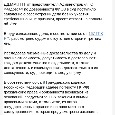
ДД.ММ.ГГГГ от представителя Администрация ГО
«<адрес>» по доверенности ФИО3 в суд поступило
заявление о рассмотрении дела без их участия,
требования они не признают, просит отказать в полном
объёме.
Ввиду изложенного дело, в соответствии со ст.
167 ГПК
РФ
, рассмотрено судом в отсутствие сторон и третьих
лиц.
Исследовав письменные доказательства по делу и
оценив относимость, допустимость и достоверность
каждого доказательства в отдельности, а также
достаточность и взаимную связь доказательств в их
совокупности, суд приходит к следующему.
В соответствии со ст.
8
Гражданского кодекса
Российской Федерации (далее по тексту ГК РФ)
гражданские права и обязанности возникают из
оснований, предусмотренных законом и иными
правовыми актами, в том числе, из актов
государственных органов и органов местного
самоуправления, которые предусмотрены законом в