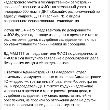
кадастрового учета и государственной регистрации
права собственности ФИО1 на земельный участок
площадью 600 кв.м, в ДНТ «Каспий», расположенный по
адресу: <адрес>, ДНТ «Каспий», №, с видом
разрешенного использования - садоводство.
Истец ФИО4 и его представитель по доверенности
ФИО2 будучи надлежаще извещены о времени и месте
рассмотрения дела, в судебное заседание не явились,
об уважительности причин неявки не сообщили.
ДД.ММ.ГГГГ от представителя ФИО1 по доверенности
ФИО2 в суд поступило заявление о рассмотрении дела
без участия истца и её представителя.
Ответчики Администрация ГО «<адрес>», отдел
земельных и имущественных отношений Администрации
ГО «<адрес>», третьи лица Управление Росреестра по
РД, и председатель ДНТ «Ритм» будучи надлежаще
извещены о времени и месте рассмотрения дела, в
судебное заседание явку своих представителей не
обеспечили, не просили об отложении дела на другой
срок или рассмотрении дела в их отсутствие.