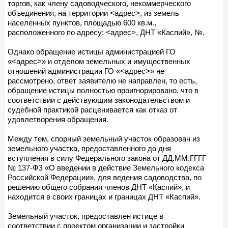
торгов, как члену садоводческого, некоммерческого
объединения, на территории <адрес>, из земель
населенных пунктов, площадью 600 кв.м.,
расположенного по адресу: <адрес>, ДНТ «Каспий», №.
Однако обращение истицы администрацией ГО
«<адрес>» и отделом земельных и имущественных
отношений администрации ГО «<адрес>» не
рассмотрено, ответ заявителю не направлен, то есть,
обращение истицы полностью проигнорировано, что в
соответствии с действующим законодательством и
судебной практикой расценивается как отказ от
удовлетворения обращения.
Между тем, спорный земельный участок образован из
земельного участка, предоставленного до дня
вступления в силу Федерального закона от ДД.ММ.ГГГГ
№ 137-ФЗ «О введении в действие Земельного кодекса
Российской Федерации», для ведения садоводства, по
решению общего собрания членов ДНТ «Каспий», и
находится в своих границах и границах ДНТ «Каспий».
Земельный участок, предоставлен истице в
соответствии с проектом организации и застройки