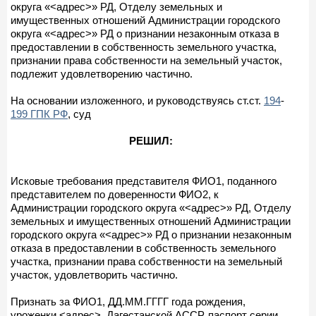
округа «<адрес>» РД, Отделу земельных и
имущественных отношений Администрации городского
округа «<адрес>» РД о признании незаконным отказа в
предоставлении в собственность земельного участка,
признании права собственности на земельный участок,
подлежит удовлетворению частично.
На основании изложенного, и руководствуясь ст.ст.
194
-
199 ГПК РФ
, суд
РЕШИЛ:
Исковые требования представителя ФИО1, поданного
представителем по доверенности ФИО2, к
Администрации городского округа «<адрес>» РД, Отделу
земельных и имущественных отношений Администрации
городского округа «<адрес>» РД о признании незаконным
отказа в предоставлении в собственность земельного
участка, признании права собственности на земельный
участок, удовлетворить частично.
Признать за ФИО1, ДД.ММ.ГГГГ года рождения,
уроженки <адрес>, Дагестанской АССР, паспорт серии