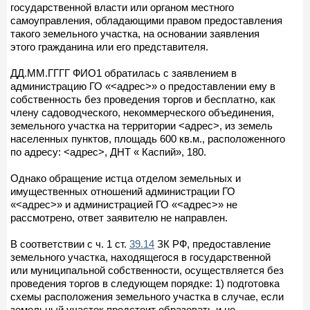
государственной власти или органом местного
самоуправления, обладающими правом предоставления
такого земельного участка, на основании заявления
этого гражданина или его представителя.
ДД.ММ.ГГГГ ФИО1 обратилась с заявлением в
администрацию ГО «<адрес>» о предоставлении ему в
собственность без проведения торгов и бесплатно, как
члену садоводческого, некоммерческого объединения,
земельного участка на территории <адрес>, из земель
населенных пунктов, площадь 600 кв.м., расположенного
по адресу: <адрес>, ДНТ « Каспий», 180.
Однако обращение истца отделом земельных и
имущественных отношений администрации ГО
«<адрес>» и администрацией ГО «<адрес>» не
рассмотрено, ответ заявителю не направлен.
В соответствии с ч. 1 ст.
39.14
ЗК РФ, предоставление
земельного участка, находящегося в государственной
или муниципальной собственности, осуществляется без
проведения торгов в следующем порядке: 1) подготовка
схемы расположения земельного участка в случае, если
земельный участок предстоит образовать и не