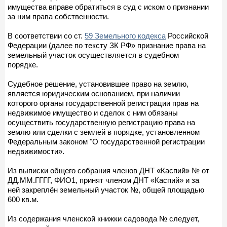
имущества вправе обратиться в суд с иском о признании
за ним права собственности.
В соответствии со ст.
59 Земельного кодекса
Российской
Федерации (далее по тексту ЗК РФ» признание права на
земельный участок осуществляется в судебном
порядке.
Судебное решение, установившее право на землю,
является юридическим основанием, при наличии
которого органы государственной регистрации прав на
недвижимое имущество и сделок с ним обязаны
осуществить государственную регистрацию права на
землю или сделки с землей в порядке, установленном
Федеральным законом "О государственной регистрации
недвижимости».
Из выписки общего собрания членов ДНТ «Каспий» № от
ДД.ММ.ГГГГ, ФИО1, принят членом ДНТ «Каспий» и за
ней закреплён земельный участок №, общей площадью
600 кв.м.
Из содержания членской книжки садовода № следует,