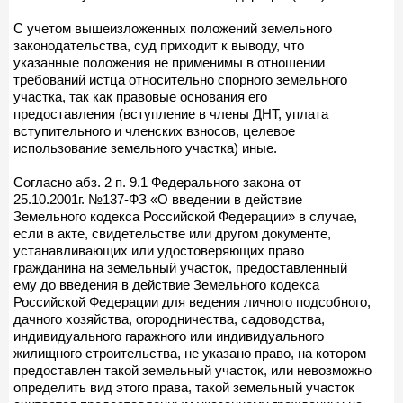
С учетом вышеизложенных положений земельного
законодательства, суд приходит к выводу, что
указанные положения не применимы в отношении
требований истца относительно спорного земельного
участка, так как правовые основания его
предоставления (вступление в члены ДНТ, уплата
вступительного и членских взносов, целевое
использование земельного участка) иные.
Согласно абз. 2 п. 9.1 Федерального закона от
25.10.2001г. №137-ФЗ «О введении в действие
Земельного кодекса Российской Федерации» в случае,
если в акте, свидетельстве или другом документе,
устанавливающих или удостоверяющих право
гражданина на земельный участок, предоставленный
ему до введения в действие Земельного кодекса
Российской Федерации для ведения личного подсобного,
дачного хозяйства, огородничества, садоводства,
индивидуального гаражного или индивидуального
жилищного строительства, не указано право, на котором
предоставлен такой земельный участок, или невозможно
определить вид этого права, такой земельный участок