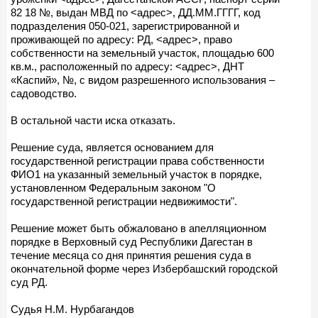
82 18 №, выдан МВД по <адрес>, ДД.ММ.ГГГГ, код
подразделения 050-021, зарегистрированной и
проживающей по адресу: РД, <адрес>, право
собственности на земельный участок, площадью 600
кв.м., расположенный по адресу: <адрес>, ДНТ
«Каспий», №, с видом разрешенного использования –
садоводство.
В остальной части иска отказать.
Решение суда, является основанием для
государственной регистрации права собственности
ФИО1 на указанный земельный участок в порядке,
установленном Федеральным законом "О
государственной регистрации недвижимости".
Решение может быть обжаловано в апелляционном
порядке в Верховный суд Республики Дагестан в
течение месяца со дня принятия решения суда в
окончательной форме через Избербашский городской
суд РД.
Судья Н.М. Нурбагандов