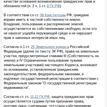
качестве основания возникновения гражданских прав и
обязанностей (п. 2 ч. 1 ст.
8 ГК РФ
).
В соответствии со ст.
36 Конституции
РФ, граждане
вправе иметь в частной собственности землю.
Владение, пользование и распоряжение землей
осуществляется их собственниками свободно, если это
не наносит ущерба окружающей среде и не нарушает
прав и законных интересов иных лиц.
Согласно п.1 ст.
25 Земельного кодекса
Российской
Федерации (далее по тексту ЗК РФ), права на земельные
участки, предусмотренные главами III (Собственность на
землю) и IV Ограниченное пользование чужими
земельными участками) настоящего Кодекса, возникают
по основаниям, установленным гражданским
законодательством, федеральными законами, и
подлежат государственной регистрации в соответствии с
Федеральным законом "О государственной регистрации
недвижимости".
Согласно ст. ст.
11
,
12 ГК РФ
, защита гражданских прав
осуществляется судами путем признания права,
поэтому лицо, считающее, что стало собственником