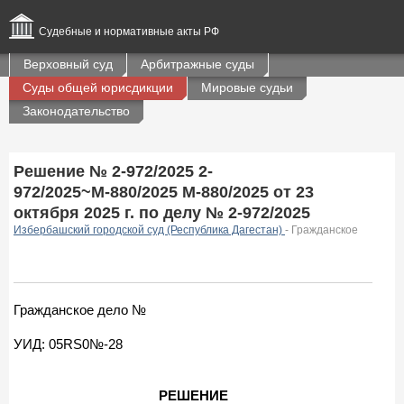
Судебные и нормативные акты РФ
Верховный суд
Арбитражные суды
Суды общей юрисдикции
Мировые судьи
Законодательство
Решение № 2-972/2025 2-
972/2025~М-880/2025 М-880/2025 от 23
октября 2025 г. по делу № 2-972/2025
Избербашский городской суд (Республика Дагестан)
- Гражданское
Гражданское дело №
УИД: 05RS0№-28
РЕШЕНИЕ