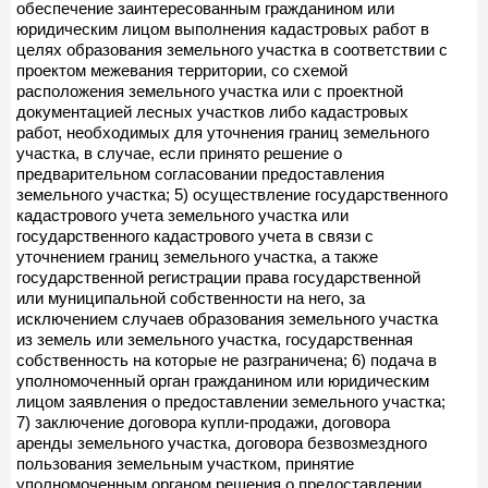
обеспечение заинтересованным гражданином или
юридическим лицом выполнения кадастровых работ в
целях образования земельного участка в соответствии с
проектом межевания территории, со схемой
расположения земельного участка или с проектной
документацией лесных участков либо кадастровых
работ, необходимых для уточнения границ земельного
участка, в случае, если принято решение о
предварительном согласовании предоставления
земельного участка; 5) осуществление государственного
кадастрового учета земельного участка или
государственного кадастрового учета в связи с
уточнением границ земельного участка, а также
государственной регистрации права государственной
или муниципальной собственности на него, за
исключением случаев образования земельного участка
из земель или земельного участка, государственная
собственность на которые не разграничена; 6) подача в
уполномоченный орган гражданином или юридическим
лицом заявления о предоставлении земельного участка;
7) заключение договора купли-продажи, договора
аренды земельного участка, договора безвозмездного
пользования земельным участком, принятие
уполномоченным органом решения о предоставлении