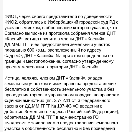
ФИО1, через своего представителя по доверенности
ФИО2, обратилась в Избербашский городской суд РД с
указанным иском, в обоснование которого указала, что
Согласно выписке из протокола собрания членов ДНТ
«Каспий» истица принята в члены ДНТ «Каспий»
ДД.ММ.ГГГГ и ей предоставлен земельный участок
площадью 600 кв.м., расположенный по адресу:
<адрес>, ДНТ «Каспий», №, при этом определены его
границы и местоположение, согласно утвержденному
проекту межевания территории ДНТ «Каспий».
Истица, являясь членом ДНТ «Каспий», владея
земельным участком и имея право на предоставление
бесплатно в собственность земельного участка и без
проведения торгов, в упрошенном порядке, по правилам
«Дачной амнистии» (пп. 2.7- 2.11 ст. 3 Федерального
закона от ДД.ММ.ГГГГ № 137-ФЗ «О введении в
действие Земельного кодекса Российской Федерации»),
обратилась ДД.ММ.ГГГГ в администрацию ГО
«<адрес>» с заявлением о предоставлении земельного
участка в собственность бесплатно и без проведения