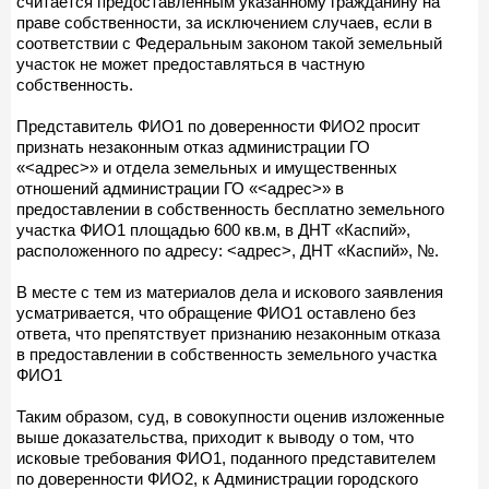
считается предоставленным указанному гражданину на
праве собственности, за исключением случаев, если в
соответствии с Федеральным законом такой земельный
участок не может предоставляться в частную
собственность.
Представитель ФИО1 по доверенности ФИО2 просит
признать незаконным отказ администрации ГО
«<адрес>» и отдела земельных и имущественных
отношений администрации ГО «<адрес>» в
предоставлении в собственность бесплатно земельного
участка ФИО1 площадью 600 кв.м, в ДНТ «Каспий»,
расположенного по адресу: <адрес>, ДНТ «Каспий», №.
В месте с тем из материалов дела и искового заявления
усматривается, что обращение ФИО1 оставлено без
ответа, что препятствует признанию незаконным отказа
в предоставлении в собственность земельного участка
ФИО1
Таким образом, суд, в совокупности оценив изложенные
выше доказательства, приходит к выводу о том, что
исковые требования ФИО1, поданного представителем
по доверенности ФИО2, к Администрации городского