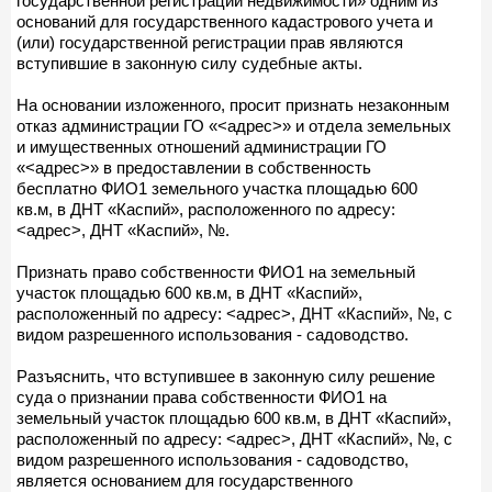
государственной регистрации недвижимости» одним из
оснований для государственного кадастрового учета и
(или) государственной регистрации прав являются
вступившие в законную силу судебные акты.
На основании изложенного, просит признать незаконным
отказ администрации ГО «<адрес>» и отдела земельных
и имущественных отношений администрации ГО
«<адрес>» в предоставлении в собственность
бесплатно ФИО1 земельного участка площадью 600
кв.м, в ДНТ «Каспий», расположенного по адресу:
<адрес>, ДНТ «Каспий», №.
Признать право собственности ФИО1 на земельный
участок площадью 600 кв.м, в ДНТ «Каспий»,
расположенный по адресу: <адрес>, ДНТ «Каспий», №, с
видом разрешенного использования - садоводство.
Разъяснить, что вступившее в законную силу решение
суда о признании права собственности ФИО1 на
земельный участок площадью 600 кв.м, в ДНТ «Каспий»,
расположенный по адресу: <адрес>, ДНТ «Каспий», №, с
видом разрешенного использования - садоводство,
является основанием для государственного