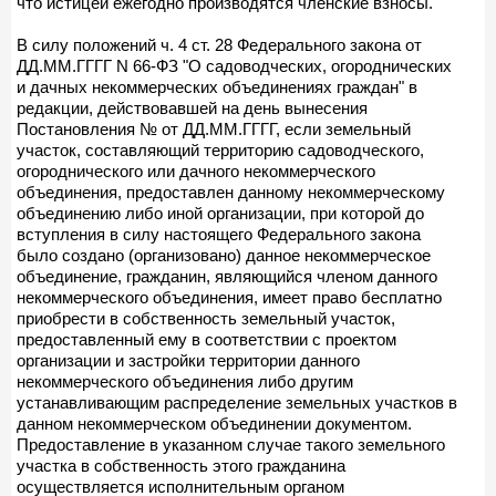
что истицей ежегодно производятся членские взносы.
В силу положений ч. 4 ст. 28 Федерального закона от
ДД.ММ.ГГГГ N 66-ФЗ "О садоводческих, огороднических
и дачных некоммерческих объединениях граждан" в
редакции, действовавшей на день вынесения
Постановления № от ДД.ММ.ГГГГ, если земельный
участок, составляющий территорию садоводческого,
огороднического или дачного некоммерческого
объединения, предоставлен данному некоммерческому
объединению либо иной организации, при которой до
вступления в силу настоящего Федерального закона
было создано (организовано) данное некоммерческое
объединение, гражданин, являющийся членом данного
некоммерческого объединения, имеет право бесплатно
приобрести в собственность земельный участок,
предоставленный ему в соответствии с проектом
организации и застройки территории данного
некоммерческого объединения либо другим
устанавливающим распределение земельных участков в
данном некоммерческом объединении документом.
Предоставление в указанном случае такого земельного
участка в собственность этого гражданина
осуществляется исполнительным органом