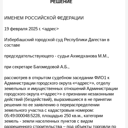
РЕШЕНИЕ
ИМЕНЕМ РОССИЙСКОЙ ФЕДЕРАЦИИ
19 февраля 2025 г. <адрес>
Избербашский городской суд Республики Дагестан в
составе
председательствующего - судьи Ахмедханова М.М.,
при секретаре Багомедовой А.Б.,
рассмотрев в открытом судебном заседании ФИО1 к
Администрации городского округа «<адрес>», отделу
земельных и имущественных отношений Администрации
городского округа «<адрес>» о признании незаконными
действий (бездействий), выразившиеся в не принятии
решения по ее заявлению о перераспределении
земельного участка с кадастровым номером:
05:49:000048:5228, площадью 250 кв.м., категории
земель - земли населенных пунктов с видом
разрешенного строительства – под объекты торговли по