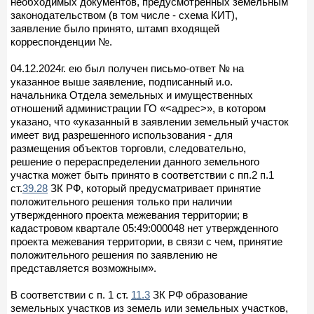
необходимых документов, предусмотренных земельным
законодательством (в том числе - схема КИТ),
заявление было принято, штамп входящей
корреспонденции №.
04.12.2024г. ею был получен письмо-ответ № на
указанное выше заявление, подписанный и.о.
начальника Отдела земельных и имущественных
отношений администрации ГО «<адрес>», в котором
указано, что «указанный в заявлении земельный участок
имеет вид разрешенного использования - для
размещения объектов торговли, следовательно,
решение о перераспределении данного земельного
участка может быть принято в соответствии с пп.2 п.1
ст.
39.28
ЗК РФ, который предусматривает принятие
положительного решения только при наличии
утвержденного проекта межевания территории; в
кадастровом квартале 05:49:000048 нет утвержденного
проекта межевания территории, в связи с чем, принятие
положительного решения по заявлению не
представляется возможным».
В соответствии с п. 1 ст.
11.3
ЗК РФ образование
земельных участков из земель или земельных участков,