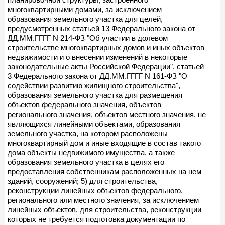
многоквартирными домами, за исключением
образования земельного участка для целей,
предусмотренных статьей 13 Федерального закона от
ДД.ММ.ГГГГ N 214-ФЗ "Об участии в долевом
строительстве многоквартирных домов и иных объектов
недвижимости и о внесении изменений в некоторые
законодательные акты Российской Федерации", статьей
3 Федерального закона от ДД.ММ.ГГГГ N 161-ФЗ "О
содействии развитию жилищного строительства",
образования земельного участка для размещения
объектов федерального значения, объектов
регионального значения, объектов местного значения, не
являющихся линейными объектами, образования
земельного участка, на котором расположены
многоквартирный дом и иные входящие в состав такого
дома объекты недвижимого имущества, а также
образования земельного участка в целях его
предоставления собственникам расположенных на нем
зданий, сооружений; 5) для строительства,
реконструкции линейных объектов федерального,
регионального или местного значения, за исключением
линейных объектов, для строительства, реконструкции
которых не требуется подготовка документации по