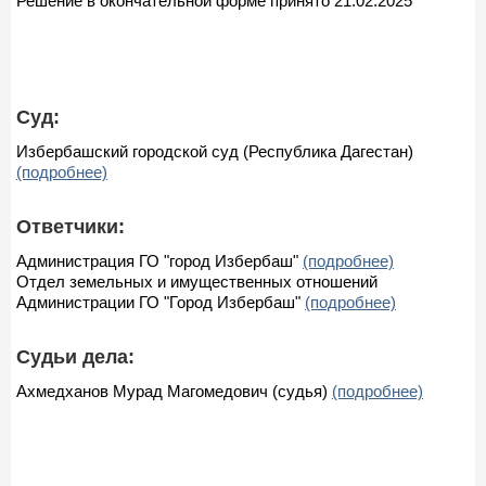
Решение в окончательной форме принято 21.02.2025
Суд:
Избербашский городской суд (Республика Дагестан)
(подробнее)
Ответчики:
Администрация ГО "город Избербаш"
(подробнее)
Отдел земельных и имущественных отношений
Администрации ГО "Город Избербаш"
(подробнее)
Судьи дела:
Ахмедханов Мурад Магомедович (судья)
(подробнее)