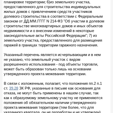
планировке территории; 6)из земельного участка,
предоставленного для строительства индивидуальных
жилых домов с привлечением средств участников
долевого строительства в соответствии с Федеральным
законом от ДД.ММ.ГГГГ N 214-ФЗ "Об участии в долевом
строительстве многоквартирных домов и иных объектов
недвижимости и о внесении изменений в некоторые
законодательные акты Российской Федерации"; 7) из
земельного участка, предоставленного для размещения
гаражей в границах территории гаражного назначения.
Указанный перечень является исчерпывающим и в нем
не указано, что земельный участок с видом
разрешенного использования - под объекты торговли,
может быть образован только лишь на основании
утвержденного проекта межевания территории.
В связи с изложенным, полагает, что положения пп.2 п.1
ст.
39.28
ЗК РФ, указанные в письме как основания для
отказа, не могут быть применены в нашем случае, так
как к образуемому земельному участку не применяются
положения об обязательном наличии утвержденного
проекта межевания территории (тем более, что для
указанного квартала, он не разработан и не утвержден).