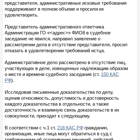
представителя, административные исковые требования
поддерживают в полном объеме и просили их
удовлетворить.
Представитель административного ответчика
Администрации ГО «<адрес>» ФИО8 в судебное
заседание не явился, направил заявление о
рассмотрении дела в отсутствие представителя, просил
отказать в удовлетворении требований истца.
Административное дело рассмотрено в отсутствие лиц,
участвующих в деле, извещенных надлежащим образом
о месте и времени судебного заседания (ст.
150 КАС
РФ
).
Исследовав письменные доказательства по делу,
оценив относимость, допустимость и достоверность
каждого доказательства в отдельности, а также
достаточность и взаимную связь доказательств в их
совокупности, приходит к следующему.
В соответствии с ч.1 ст.
218 КАС РФ
гражданин,
организация, иные лица могут обратиться в суд с
требованиями об оспаривании решений, действий