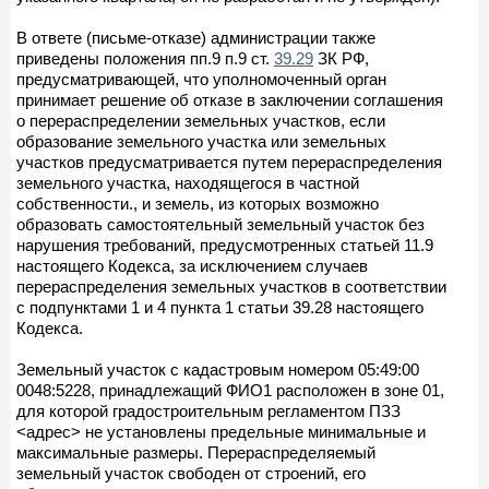
В ответе (письме-отказе) администрации также
приведены положения пп.9 п.9 ст.
39.29
ЗК РФ,
предусматривающей, что уполномоченный орган
принимает решение об отказе в заключении соглашения
о перераспределении земельных участков, если
образование земельного участка или земельных
участков предусматривается путем перераспределения
земельного участка, находящегося в частной
собственности., и земель, из которых возможно
образовать самостоятельный земельный участок без
нарушения требований, предусмотренных статьей 11.9
настоящего Кодекса, за исключением случаев
перераспределения земельных участков в соответствии
с подпунктами 1 и 4 пункта 1 статьи 39.28 настоящего
Кодекса.
Земельный участок с кадастровым номером 05:49:00
0048:5228, принадлежащий ФИО1 расположен в зоне 01,
для которой градостроительным регламентом ПЗЗ
<адрес> не установлены предельные минимальные и
максимальные размеры. Перераспределяемый
земельный участок свободен от строений, его