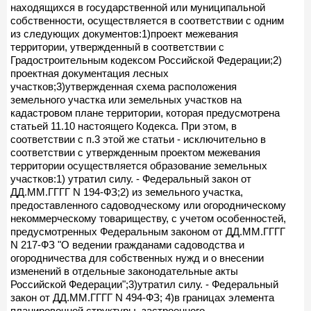
находящихся в государственной или муниципальной
собственности, осуществляется в соответствии с одним
из следующих документов:1)проект межевания
территории, утвержденный в соответствии с
Градостроительным кодексом Российской Федерации;2)
проектная документация лесных
участков;3)утвержденная схема расположения
земельного участка или земельных участков на
кадастровом плане территории, которая предусмотрена
статьей 11.10 настоящего Кодекса. При этом, в
соответствии с п.3 этой же статьи - исключительно в
соответствии с утвержденным проектом межевания
территории осуществляется образование земельных
участков:1) утратил силу. - Федеральный закон от
ДД.ММ.ГГГГ N 194-ФЗ;2) из земельного участка,
предоставленного садоводческому или огородническому
некоммерческому товариществу, с учетом особенностей,
предусмотренных Федеральным законом от ДД.ММ.ГГГГ
N 217-ФЗ "О ведении гражданами садоводства и
огородничества для собственных нужд и о внесении
изменений в отдельные законодательные акты
Российской Федерации";3)утратил силу. - Федеральный
закон от ДД.ММ.ГГГГ N 494-ФЗ; 4)в границах элемента
планировочной структуры, застроенного