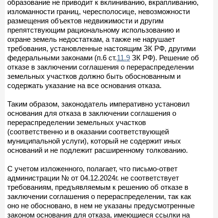
образование не приводит к вклиниванию, вкрапливанию,
изломанности границ, чересполосице, невозможности
размещения объектов недвижимости и другим
препятствующим рациональному использованию и
охране земель недостаткам, а также не нарушает
требования, установленные настоящим ЗК РФ, другими
федеральными законами (п.6 ст.
11.9
ЗК РФ). Решение об
отказе в заключении соглашения о перераспределении
земельных участков должно быть обоснованным и
содержать указание на все основания отказа.
Таким образом, законодатель императивно установил
основания для отказа в заключении соглашения о
перераспределении земельных участков
(соответственно и в оказании соответствующей
муниципальной услуги), который не содержит иных
оснований и не подлежит расширенному толкованию.
С учетом изложенного, полагает, что письмо-ответ
администрации № от 04.12.2024г. не соответствует
требованиям, предъявляемым к решению об отказе в
заключении соглашения о перераспределении, так как
оно не обосновано, в нем не указаны предусмотренные
законом основания для отказа, имеющиеся ссылки на