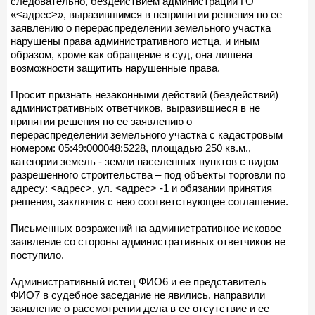
следовательно, бездействием администрации ГО
«<адрес>», выразившимся в непринятии решения по ее
заявлению о перераспределении земельного участка
нарушены права административного истца, и иным
образом, кроме как обращение в суд, она лишена
возможности защитить нарушенные права.
Просит признать незаконными действий (бездействий)
административных ответчиков, выразившиеся в не
принятии решения по ее заявлению о
перераспределении земельного участка с кадастровым
номером: 05:49:000048:5228, площадью 250 кв.м.,
категории земель - земли населенных пунктов с видом
разрешенного строительства – под объекты торговли по
адресу: <адрес>, ул. <адрес> -1 и обязании принятия
решения, заключив с нею соответствующее соглашение.
Письменных возражений на административное исковое
заявление со стороны административных ответчиков не
поступило.
Административный истец ФИО6 и ее представитель
ФИО7 в судебное заседание не явились, направили
заявление о рассмотрении дела в ее отсутствие и ее