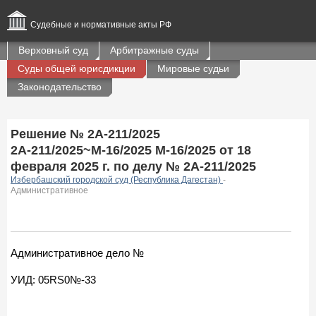
Судебные и нормативные акты РФ
Верховный суд
Арбитражные суды
Суды общей юрисдикции
Мировые судьи
Законодательство
Решение № 2А-211/2025
2А-211/2025~М-16/2025 М-16/2025 от 18
февраля 2025 г. по делу № 2А-211/2025
Избербашский городской суд (Республика Дагестан)
-
Административное
Административное дело №
УИД: 05RS0№-33