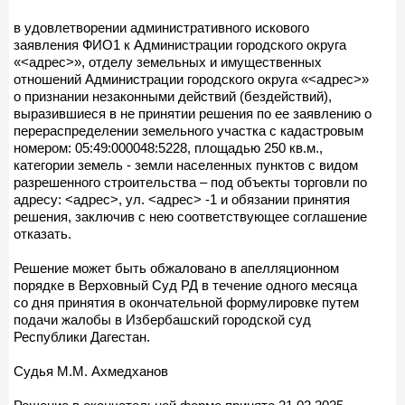
в удовлетворении административного искового
заявления ФИО1 к Администрации городского округа
«<адрес>», отделу земельных и имущественных
отношений Администрации городского округа «<адрес>»
о признании незаконными действий (бездействий),
выразившиеся в не принятии решения по ее заявлению о
перераспределении земельного участка с кадастровым
номером: 05:49:000048:5228, площадью 250 кв.м.,
категории земель - земли населенных пунктов с видом
разрешенного строительства – под объекты торговли по
адресу: <адрес>, ул. <адрес> -1 и обязании принятия
решения, заключив с нею соответствующее соглашение
отказать.
Решение может быть обжаловано в апелляционном
порядке в Верховный Суд РД в течение одного месяца
со дня принятия в окончательной формулировке путем
подачи жалобы в Избербашский городской суд
Республики Дагестан.
Судья М.М. Ахмедханов