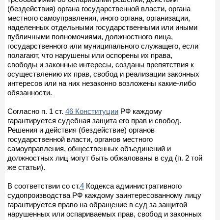
(бездействия) органа государственной власти, органа
местного самоуправления, иного органа, организации,
наделенных отдельными государственными или иными
публичными полномочиями, должностного лица,
государственного или муниципального служащего, если
полагают, что нарушены или оспорены их права,
свободы и законные интересы, созданы препятствия к
осуществлению их прав, свобод и реализации законных
интересов или на них незаконно возложены какие-либо
обязанности.
Согласно п. 1 ст.
46 Конституции
РФ каждому
гарантируется судебная защита его прав и свобод.
Решения и действия (бездействие) органов
государственной власти, органов местного
самоуправления, общественных объединений и
должностных лиц могут быть обжалованы в суд (п. 2 той
же статьи).
В соответствии со ст.
4
Кодекса административного
судопроизводства РФ каждому заинтересованному лицу
гарантируется право на обращение в суд за защитой
нарушенных или оспариваемых прав, свобод и законных