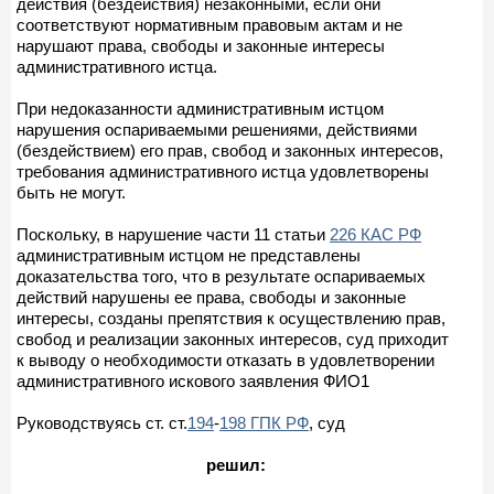
действия (бездействия) незаконными, если они
соответствуют нормативным правовым актам и не
нарушают права, свободы и законные интересы
административного истца.
При недоказанности административным истцом
нарушения оспариваемыми решениями, действиями
(бездействием) его прав, свобод и законных интересов,
требования административного истца удовлетворены
быть не могут.
Поскольку, в нарушение части 11 статьи
226 КАС РФ
административным истцом не представлены
доказательства того, что в результате оспариваемых
действий нарушены ее права, свободы и законные
интересы, созданы препятствия к осуществлению прав,
свобод и реализации законных интересов, суд приходит
к выводу о необходимости отказать в удовлетворении
административного искового заявления ФИО1
Руководствуясь ст. ст.
194
-
198 ГПК РФ
, суд
решил: