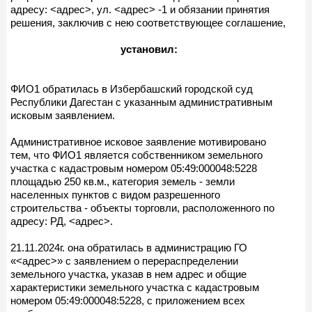
адресу: <адрес>, ул. <адрес> -1 и обязании принятия
решения, заключив с нею соответствующее соглашение,
установил:
ФИО1 обратилась в Избербашский городской суд
Республики Дагестан с указанным административным
исковым заявлением.
Административное исковое заявление мотивировано
тем, что ФИО1 является собственником земельного
участка с кадастровым номером 05:49:000048:5228
площадью 250 кв.м., категория земель - земли
населенных пунктов с видом разрешенного
строительства - объекты торговли, расположенного по
адресу: РД, <адрес>.
21.11.2024г. она обратилась в администрацию ГО
«<адрес>» с заявлением о перераспределении
земельного участка, указав в нем адрес и общие
характеристики земельного участка с кадастровым
номером 05:49:000048:5228, с приложением всех