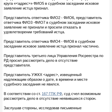
круга «<адрес>» ФИО5 в судебном заседании исковое
заявление истца признал.
Представитель ответчика ФИО2 - ФИО6, представитель
ответчика ФИО3 -ФИО7 в судебном заседании исковое
заявление не признали и просили отказать в
удовлетворении требований истца.
Представитель ответчика ФИО4 - ФИО8 в судебном
заседании исковое заявление истца признал частично.
Представитель третьего лица Управления Росреестра по
РД просил рассмотреть дело в отсутствие
представителя.
Представитель УЖКХ <адрес>, извещенный
надлежащим образом о дате, в времени и месте
судебного заседания не явился.
В соответствии со ст.
167 ГПК РФ
, суд счел возможным
рассмотреть дело в отсутствие неявившихся сторон.
Заслушав стороны, исследовав письменные