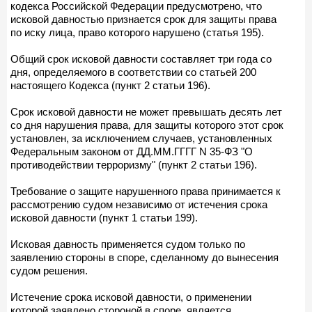
кодекса Российской Федерации предусмотрено, что
исковой давностью признается срок для защиты права
по иску лица, право которого нарушено (статья 195).
Общий срок исковой давности составляет три года со
дня, определяемого в соответствии со статьей 200
настоящего Кодекса (пункт 2 статьи 196).
Срок исковой давности не может превышать десять лет
со дня нарушения права, для защиты которого этот срок
установлен, за исключением случаев, установленных
Федеральным законом от ДД.ММ.ГГГГ N 35-ФЗ "О
противодействии терроризму" (пункт 2 статьи 196).
Требование о защите нарушенного права принимается к
рассмотрению судом независимо от истечения срока
исковой давности (пункт 1 статьи 199).
Исковая давность применяется судом только по
заявлению стороны в споре, сделанному до вынесения
судом решения.
Истечение срока исковой давности, о применении
которой заявлено стороной в споре, является