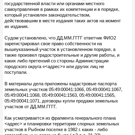
государственной власти или органами местного
самоуправления в рамках их компетенции и в порядке,
который установлен законодательством,
действовавшим в месте издания таких актов на момент
их издания.
Судом установлено, что ДД.ММ.ГГГГ ответчик ФИО2
зарегистрировал свое право собственности на
вышеуказанный участок в установленном порядке, а
также произвел градостроительные и другие работы, и
каких либо претензий со стороны Администрации
городского округа «<адрес>» или других лиц не
поступали.
В материалы дела приложены кадастровые паспорта
земельных участков 05:49:00041:1066, 05:49:00041:1067,
05:49:00041:1068, 05:49:00041:1563, 05:49:00041:1565,
05:49:00041:1071, договоры купли продажи земельных
участков от ДД.ММ.ГГГГ.
Как усматривается из фрагмента генерального плана
<адрес> и планировки территории спорных земельных
участков в Рыбном поселке в 1982 г. каких - либо