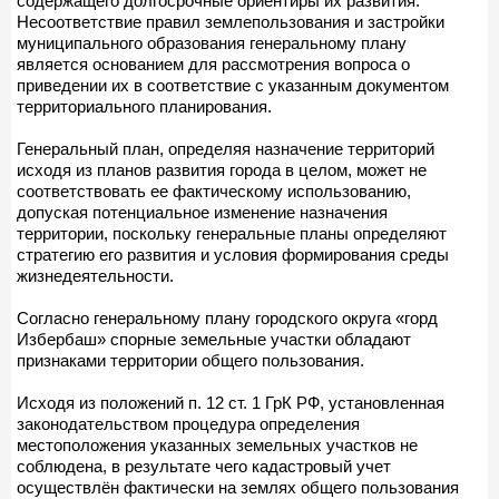
содержащего долгосрочные ориентиры их развития.
Несоответствие правил землепользования и застройки
муниципального образования генеральному плану
является основанием для рассмотрения вопроса о
приведении их в соответствие с указанным документом
территориального планирования.
Генеральный план, определяя назначение территорий
исходя из планов развития города в целом, может не
соответствовать ее фактическому использованию,
допуская потенциальное изменение назначения
территории, поскольку генеральные планы определяют
стратегию его развития и условия формирования среды
жизнедеятельности.
Согласно генеральному плану городского округа «горд
Избербаш» спорные земельные участки обладают
признаками территории общего пользования.
Исходя из положений п. 12 ст. 1 ГрК РФ, установленная
законодательством процедура определения
местоположения указанных земельных участков не
соблюдена, в результате чего кадастровый учет
осуществлён фактически на землях общего пользования