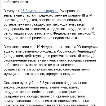
собственности.
В силу ст.
25 Земельного кодекса
РФ права на
земельные участки, предусмотренные главами III и IV
настоящего Кодекса, возникают по основаниям,
установленным гражданским законодательством,
федеральными законами, и подлежат государственной
регистрации в соответствии с Федеральным законом "О
государственной регистрации недвижимости".
В соответствии с п. 10 Федерального закона "О введении
в действие Земельного кодекса Российской Федерации"
(в редакции, действующей в рассматриваемый период)
распоряжение земельными участками, государственная
собственность на которые не разграничена,
осуществляется органами местного самоуправления
муниципальных районов, городских округов.
Согласно пункту 2 ст. 3.3 указанного Федерального
закона распоряжение земельными участками,
государственная собственность на которые не
разграничена, осуществляется: органом местного
самоуправления поселения в отношении земельных
участков, расположенных на территории поселения, при