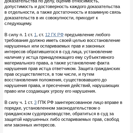
доказательства по делу, оценив относимость,
допустимость и достоверность каждого доказательства
в отдельности, а также достаточность и взаимную связь
доказательств в их совокупности, приходит к
следующему.
В силу п. 1 ст.
1
, ст.
12 ГК РФ
предъявление любого
требования должно иметь своей целью восстановление
нарушенных или оспариваемых прав и законных
интересов обратившегося в суд лица, установление
наличия у истца принадлежащего ему субъективного
материального права, а также установление факта
нарушения прав истца ответчиком. Защита гражданских
прав осуществляется, в том числе, и путем
восстановления положения, существовавшего до
нарушения права, и пресечения действий, нарушающих
право или создающих угрозу его нарушения.
В силу ч. 1 ст.
3
ГПК РФ заинтересованное лицо вправе в
порядке, установленном законодательством о
гражданском судопроизводстве, обратиться в суд за
защитой нарушенных либо оспариваемых прав, свобод
или законных интересов.