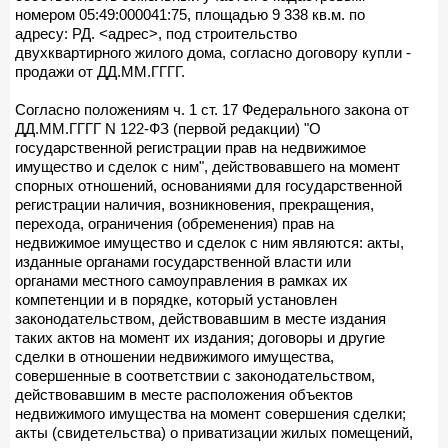
номером 05:49:000041:75, площадью 9 338 кв.м. по
адресу: РД. <адрес>, под строительство
двухквартирного жилого дома, согласно договору купли -
продажи от ДД.ММ.ГГГГ.
Согласно положениям ч. 1 ст. 17 Федерального закона от
ДД.ММ.ГГГГ N 122-ФЗ (первой редакции) "О
государственной регистрации прав на недвижимое
имущество и сделок с ним", действовавшего на момент
спорных отношений, основаниями для государственной
регистрации наличия, возникновения, прекращения,
перехода, ограничения (обременения) прав на
недвижимое имущество и сделок с ним являются: акты,
изданные органами государственной власти или
органами местного самоуправления в рамках их
компетенции и в порядке, который установлен
законодательством, действовавшим в месте издания
таких актов на момент их издания; договоры и другие
сделки в отношении недвижимого имущества,
совершенные в соответствии с законодательством,
действовавшим в месте расположения объектов
недвижимого имущества на момент совершения сделки;
акты (свидетельства) о приватизации жилых помещений,