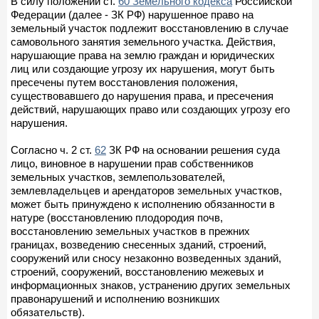
В силу положений ст.
60 Земельного кодекса
Российской
Федерации (далее - ЗК РФ) нарушенное право на
земельный участок подлежит восстановлению в случае
самовольного занятия земельного участка. Действия,
нарушающие права на землю граждан и юридических
лиц или создающие угрозу их нарушения, могут быть
пресечены путем восстановления положения,
существовавшего до нарушения права, и пресечения
действий, нарушающих право или создающих угрозу его
нарушения.
Согласно ч. 2 ст.
62
ЗК РФ на основании решения суда
лицо, виновное в нарушении прав собственников
земельных участков, землепользователей,
землевладельцев и арендаторов земельных участков,
может быть принуждено к исполнению обязанности в
натуре (восстановлению плодородия почв,
восстановлению земельных участков в прежних
границах, возведению снесенных зданий, строений,
сооружений или сносу незаконно возведенных зданий,
строений, сооружений, восстановлению межевых и
информационных знаков, устранению других земельных
правонарушений и исполнению возникших
обязательств).