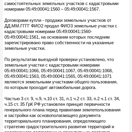
самостоятельных земельных участков с кадастровыми
номерами 05:49:00041:1560 – 05:49:00041:1567.
Договорами купли - продажи земельных участков от
ДД.ММ.ГГГГ ФИО2 продал ФИО3 земельные участки с
кадастровыми номерами 05:49:00041:1560-
05:49:00041:1561, на основании которых последним
зарегистрировано право собственности на указанные
земельные участки.
По результатам выездной проверки установлено, что
земельные участки с кадастровыми номерами
05:49:00041:1066, 05:49:00041:1067, 05:49:00041:1068,
05:49:00041:1563, 05:49:00041:1565, 05:49:00041:1071
являются земельными участками общего пользования,
по которым проходит автомобильная дорога.
Частью 3 ст. 9, ч.9, ч.10 ст. 31, п.1 ч.2 ст. 33, п.2 ч.1 ст. 34,
ч.15 ст. 35 ГрК РФ установлен принцип первичности
генерального плана перед правилами землепользования
и застройки как основополагающего документа
территориального планирования, определяющего
стратегию градостроительного развития территорий и