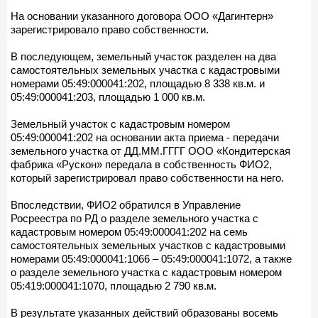
На основании указанного договора ООО «Дагинтерн»
зарегистрировало право собственности.
В последующем, земельный участок разделен на два
самостоятельных земельных участка с кадастровыми
номерами 05:49:000041:202, площадью 8 338 кв.м. и
05:49:000041:203, площадью 1 000 кв.м.
Земельный участок с кадастровым номером
05:49:000041:202 на основании акта приема - передачи
земельного участка от ДД.ММ.ГГГГ ООО «Кондитерская
фабрика «Рускон» передала в собственность ФИО2,
который зарегистрировал право собственности на него.
Впоследствии, ФИО2 обратился в Управление
Росреестра по РД о разделе земельного участка с
кадастровым номером 05:49:000041:202 на семь
самостоятельных земельных участков с кадастровыми
номерами 05:49:000041:1066 – 05:49:000041:1072, а также
о разделе земельного участка с кадастровым номером
05:419:000041:1070, площадью 2 790 кв.м.
В результате указанных действий образованы восемь