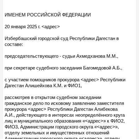
ИМЕНЕМ РОССИЙСКОЙ ФЕДЕРАЦИИ
20 января 2025 г. <адрес>
Избербашский городской суд Республики Дагестан в
составе:
председательствующего - судьи Ахмедханова М.М.,
при секретаре судебного заседания Багомедовой А.Б.,
с участием помощников прокурора <адрес> Республики
Дагестан Алишейхова К.М. и ФИО1,
рассмотрев в открытом судебном заседании
гражданское дело по исковому заявлению заместителя
прокурора <адрес> Республики Дагестан Алибекова
А.И., действующего в интересах неопределённого круга
лиц и муниципального образования «<адрес>» к ФИО2,
ФИО3, Администрации городского округа «<адрес>»,
отделу земельных и имущественных отношений
Администрации городского округа «<адрес>», отделу