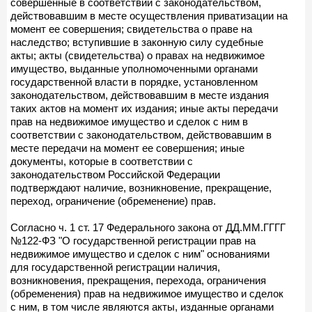
совершенные в соответствии с законодательством,
действовавшим в месте осуществления приватизации на
момент ее совершения; свидетельства о праве на
наследство; вступившие в законную силу судебные
акты; акты (свидетельства) о правах на недвижимое
имущество, выданные уполномоченными органами
государственной власти в порядке, установленном
законодательством, действовавшим в месте издания
таких актов на момент их издания; иные акты передачи
прав на недвижимое имущество и сделок с ним в
соответствии с законодательством, действовавшим в
месте передачи на момент ее совершения; иные
документы, которые в соответствии с
законодательством Российской Федерации
подтверждают наличие, возникновение, прекращение,
переход, ограничение (обременение) прав.
Согласно ч. 1 ст. 17 Федерального закона от ДД.ММ.ГГГГ
№122-ФЗ "О государственной регистрации прав на
недвижимое имущество и сделок с ним" основаниями
для государственной регистрации наличия,
возникновения, прекращения, перехода, ограничения
(обременения) прав на недвижимое имущество и сделок
с ним, в том числе являются акты, изданные органами