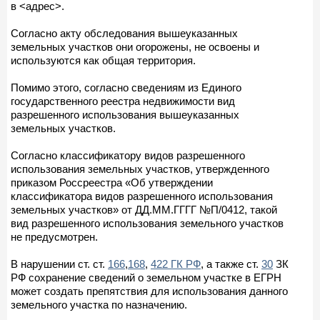
в <адрес>.
Согласно акту обследования вышеуказанных
земельных участков они огорожены, не освоены и
используются как общая территория.
Помимо этого, согласно сведениям из Единого
государственного реестра недвижимости вид
разрешенного использования вышеуказанных
земельных участков.
Согласно классификатору видов разрешенного
использования земельных участков, утвержденного
приказом Россреестра «Об утверждении
классификатора видов разрешенного использования
земельных участков» от ДД.ММ.ГГГГ №П/0412, такой
вид разрешенного использования земельного участков
не предусмотрен.
В нарушении ст. ст.
166
,
168
,
422 ГК РФ
, а также ст.
30
ЗК
РФ сохранение сведений о земельном участке в ЕГРН
может создать препятствия для использования данного
земельного участка по назначению.