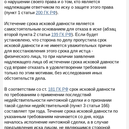
о нарушении своего права и о том, кто является
надлежащим ответчиком по иску о защите этого права
(пункт 1 статьи
200 ГК РФ
).
Истечение срока исковой давности является
самостоятельным основанием для отказа в иске (абзац
второй пункта 2 статьи
199 ГК РФ
). Если будет
установлено, что сторона по делу пропустила срок
исковой давности и не имеется уважительных причин
для восстановления этого срока для истца -
физического лица, то при наличии заявления
надлежащего лица об истечении срока исковой давности
суд вправе отказать в удовлетворении требования
только по этим мотивам, без исследования иных
обстоятельств дела.
В соответствии со ст.
181 ГК РФ
срок исковой давности
по требованиям о применении последствий
недействительности ничтожной сделки и о признании
такой сделки недействительной (пункт 3 статьи 166)
составляет три года. Течение срока исковой давности по
указанным требованиям начинается со дня, когда
началось исполнение ничтожной сделки, а в случае
предъявления иска лицом, не являющимся стороной