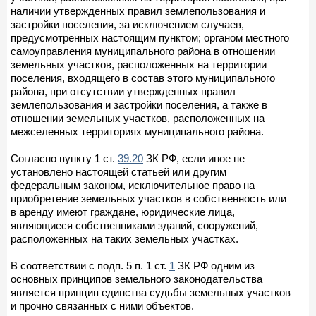
наличии утвержденных правил землепользования и
застройки поселения, за исключением случаев,
предусмотренных настоящим пунктом; органом местного
самоуправления муниципального района в отношении
земельных участков, расположенных на территории
поселения, входящего в состав этого муниципального
района, при отсутствии утвержденных правил
землепользования и застройки поселения, а также в
отношении земельных участков, расположенных на
межселенных территориях муниципального района.
Согласно пункту 1 ст.
39.20
ЗК РФ, если иное не
установлено настоящей статьей или другим
федеральным законом, исключительное право на
приобретение земельных участков в собственность или
в аренду имеют граждане, юридические лица,
являющиеся собственниками зданий, сооружений,
расположенных на таких земельных участках.
В соответствии с подп. 5 п. 1 ст.
1
ЗК РФ одним из
основных принципов земельного законодательства
является принцип единства судьбы земельных участков
и прочно связанных с ними объектов.