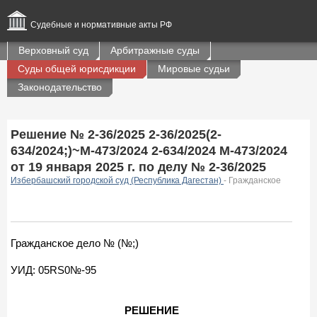
Судебные и нормативные акты РФ
Верховный суд
Арбитражные суды
Суды общей юрисдикции
Мировые судьи
Законодательство
Решение № 2-36/2025 2-36/2025(2-
634/2024;)~М-473/2024 2-634/2024 М-473/2024
от 19 января 2025 г. по делу № 2-36/2025
Избербашский городской суд (Республика Дагестан)
- Гражданское
Гражданское дело № (№;)
УИД: 05RS0№-95
РЕШЕНИЕ