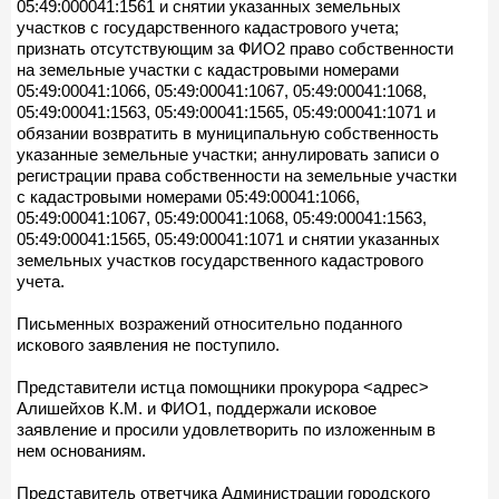
05:49:000041:1561 и снятии указанных земельных
участков с государственного кадастрового учета;
признать отсутствующим за ФИО2 право собственности
на земельные участки с кадастровыми номерами
05:49:00041:1066, 05:49:00041:1067, 05:49:00041:1068,
05:49:00041:1563, 05:49:00041:1565, 05:49:00041:1071 и
обязании возвратить в муниципальную собственность
указанные земельные участки; аннулировать записи о
регистрации права собственности на земельные участки
с кадастровыми номерами 05:49:00041:1066,
05:49:00041:1067, 05:49:00041:1068, 05:49:00041:1563,
05:49:00041:1565, 05:49:00041:1071 и снятии указанных
земельных участков государственного кадастрового
учета.
Письменных возражений относительно поданного
искового заявления не поступило.
Представители истца помощники прокурора <адрес>
Алишейхов К.М. и ФИО1, поддержали исковое
заявление и просили удовлетворить по изложенным в
нем основаниям.
Представитель ответчика Администрации городского