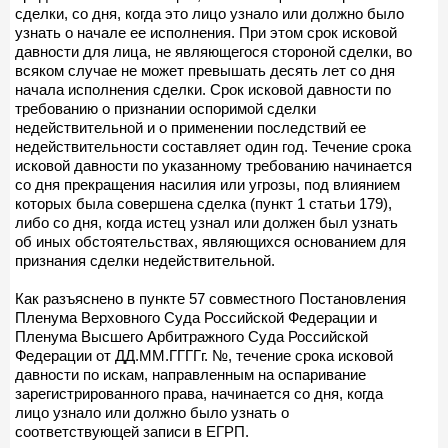
сделки, со дня, когда это лицо узнало или должно было
узнать о начале ее исполнения. При этом срок исковой
давности для лица, не являющегося стороной сделки, во
всяком случае не может превышать десять лет со дня
начала исполнения сделки. Срок исковой давности по
требованию о признании оспоримой сделки
недействительной и о применении последствий ее
недействительности составляет один год. Течение срока
исковой давности по указанному требованию начинается
со дня прекращения насилия или угрозы, под влиянием
которых была совершена сделка (пункт 1 статьи 179),
либо со дня, когда истец узнал или должен был узнать
об иных обстоятельствах, являющихся основанием для
признания сделки недействительной.
Как разъяснено в пункте 57 совместного Постановления
Пленума Верховного Суда Российской Федерации и
Пленума Высшего Арбитражного Суда Российской
Федерации от ДД.ММ.ГГГГг. №, течение срока исковой
давности по искам, направленным на оспаривание
зарегистрированного права, начинается со дня, когда
лицо узнало или должно было узнать о
соответствующей записи в ЕГРП.