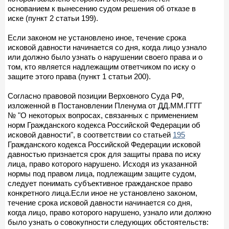
основанием к вынесению судом решения об отказе в
иске (пункт 2 статьи 199).
Если законом не установлено иное, течение срока
исковой давности начинается со дня, когда лицо узнало
или должно было узнать о нарушении своего права и о
том, кто является надлежащим ответчиком по иску о
защите этого права (пункт 1 статьи 200).
Согласно правовой позиции Верховного Суда РФ,
изложенной в Постановлении Пленума от ДД.ММ.ГГГГ
№ "О некоторых вопросах, связанных с применением
норм Гражданского кодекса Российской Федерации об
исковой давности", в соответствии со статьей
195
Гражданского кодекса Российской Федерации исковой
давностью признается срок для защиты права по иску
лица, право которого нарушено. Исходя из указанной
нормы под правом лица, подлежащим защите судом,
следует понимать субъективное гражданское право
конкретного лица.Если иное не установлено законом,
течение срока исковой давности начинается со дня,
когда лицо, право которого нарушено, узнало или должно
было узнать о совокупности следующих обстоятельств: