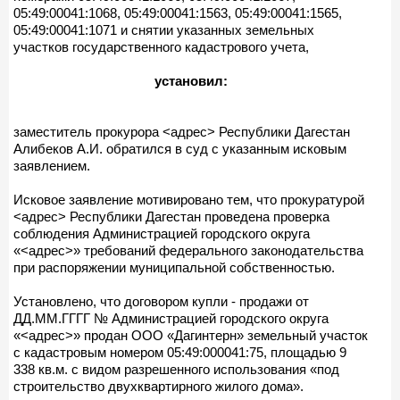
05:49:00041:1068, 05:49:00041:1563, 05:49:00041:1565,
05:49:00041:1071 и снятии указанных земельных
участков государственного кадастрового учета,
установил:
заместитель прокурора <адрес> Республики Дагестан
Алибеков А.И. обратился в суд с указанным исковым
заявлением.
Исковое заявление мотивировано тем, что прокуратурой
<адрес> Республики Дагестан проведена проверка
соблюдения Администрацией городского округа
«<адрес>» требований федерального законодательства
при распоряжении муниципальной собственностью.
Установлено, что договором купли - продажи от
ДД.ММ.ГГГГ № Администрацией городского округа
«<адрес>» продан ООО «Дагинтерн» земельный участок
с кадастровым номером 05:49:000041:75, площадью 9
338 кв.м. с видом разрешенного использования «под
строительство двухквартирного жилого дома».