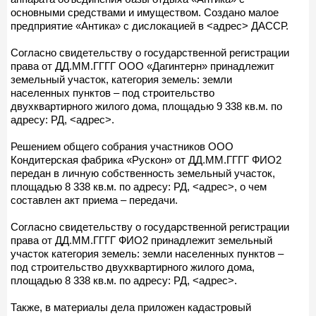
основными средствами и имуществом. Создано малое
предприятие «Антика» с дислокацией в <адрес> ДАССР.
Согласно свидетельству о государственной регистрации
права от ДД.ММ.ГГГГ ООО «Дагинтерн» принадлежит
земельный участок, категория земель: земли
населенных пунктов – под строительство
двухквартирного жилого дома, площадью 9 338 кв.м. по
адресу: РД, <адрес>.
Решением общего собрания участников ООО
Кондитерская фабрика «Рускон» от ДД.ММ.ГГГГ ФИО2
передан в личную собственность земельный участок,
площадью 8 338 кв.м. по адресу: РД, <адрес>, о чем
составлен акт приема – передачи.
Согласно свидетельству о государственной регистрации
права от ДД.ММ.ГГГГ ФИО2 принадлежит земельный
участок категория земель: земли населенных пунктов –
под строительство двухквартирного жилого дома,
площадью 8 338 кв.м. по адресу: РД, <адрес>.
Также, в материалы дела приложен кадастровый