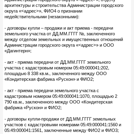
архитектуры и строительства Администрации городского
округа «<адрес>», ФИО4 о признании
недействительными (незаконными):
- договоры купли – продажи и акт приема - передачи
земельного участка от ДД.ММ.ГГГГ №, заключенного
между отделом земельных и имущественных отношений
Администрации городского округа «<адрес>» и ООО
«Дагинтерн»;
- акт - приема передачи от ДД.ММ.ГГГГ земельного
участка с кадастровым номером 05:49:000041:202,
площадью 8 338 кв.м., заключенного между ООО
«Кондитерская фабрика «Рускон» и ФИО2;
- акт - приема передачи земельного участка с
кадастровым номером 05:49:000041:1070, площадью 2
790 кв.м., заключенного между ООО «Кондитерская
фабрика «Рускон» и ФИО2;
- договоры купли-продажи от ДД.ММ.ГГГГ земельных
участков с кадастровыми номерами 05:49:000041:1560 и
05:49:000041:1561, заключенные между ФИО2 и ФИО3;