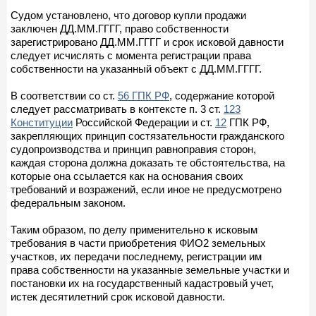
Судом установлено, что договор купли продажи
заключен ДД.ММ.ГГГГ, право собственности
зарегистрировано ДД.ММ.ГГГГ и срок исковой давности
следует исчислять с момента регистрации права
собственности на указанный объект с ДД.ММ.ГГГГ.
В соответствии со ст.
56 ГПК РФ
, содержание которой
следует рассматривать в контексте п. 3 ст.
123
Конституции
Российской Федерации и ст.
12
ГПК РФ,
закрепляющих принцип состязательности гражданского
судопроизводства и принцип равноправия сторон,
каждая сторона должна доказать те обстоятельства, на
которые она ссылается как на основания своих
требований и возражений, если иное не предусмотрено
федеральным законом.
Таким образом, по делу применительно к исковым
требования в части приобретения ФИО2 земельных
участков, их передачи последнему, регистрации им
права собственности на указанные земельные участки и
постановки их на государственный кадастровый учет,
истек десятилетний срок исковой давности.