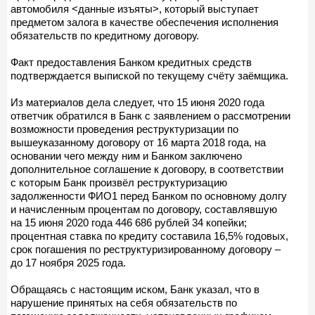
автомобиля <данные изъяты>, который выступает
предметом залога в качестве обеспечения исполнения
обязательств по кредитному договору.
Факт предоставления Банком кредитных средств
подтверждается выпиской по текущему счёту заёмщика.
Из материалов дела следует, что 15 июня 2020 года
ответчик обратился в Банк с заявлением о рассмотрении
возможности проведения реструктуризации по
вышеуказанному договору от 16 марта 2018 года, на
основании чего между ним и Банком заключено
дополнительное соглашение к договору, в соответствии
с которым Банк произвёл реструктуризацию
задолженности ФИО1 перед Банком по основному долгу
и начисленным процентам по договору, составлявшую
на 15 июня 2020 года 446 686 рублей 34 копейки;
процентная ставка по кредиту составила 16,5% годовых,
срок погашения по реструктуризированному договору –
до 17 ноября 2025 года.
Обращаясь с настоящим иском, Банк указал, что в
нарушение принятых на себя обязательств по