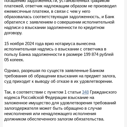
погашению задолженности, установленных графиком
платежей, ответчик надлежащим образом не производил
ежемесячные платежи, в связи с чем у него
образовалась соответствующая задолженность, и Банк
обратился с заявлением о совершении исполнительной
надписи о взыскании задолженности по кредитном
договору.
15 ноября 2024 года врио нотариуса вынесена
исполнительная надпись о взыскании с ответчика в
пользу Банка задолженности в размере 199 874 рублей
05 копеек.
Однако, разрешая по существ заявленные Банком
требования об обращении взыскания на предмет залога,
суд приходит к выводу об отказе в их удовлетворении.
Так, в соответствии с пунктом 1 статьи
348
Гражданского
кодекса Российской Федерации взыскание на
заложенное имущество для удовлетворения требований
залогодержателя может быть обращено в случае
неисполнения или ненадлежащего исполнения
должником обеспеченного залогом обязательства.