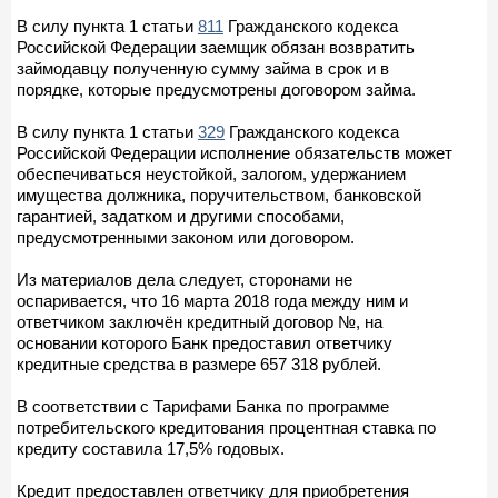
В силу пункта 1 статьи
811
Гражданского кодекса
Российской Федерации заемщик обязан возвратить
займодавцу полученную сумму займа в срок и в
порядке, которые предусмотрены договором займа.
В силу пункта 1 статьи
329
Гражданского кодекса
Российской Федерации исполнение обязательств может
обеспечиваться неустойкой, залогом, удержанием
имущества должника, поручительством, банковской
гарантией, задатком и другими способами,
предусмотренными законом или договором.
Из материалов дела следует, сторонами не
оспаривается, что 16 марта 2018 года между ним и
ответчиком заключён кредитный договор №, на
основании которого Банк предоставил ответчику
кредитные средства в размере 657 318 рублей.
В соответствии с Тарифами Банка по программе
потребительского кредитования процентная ставка по
кредиту составила 17,5% годовых.
Кредит предоставлен ответчику для приобретения