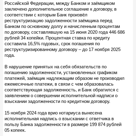
Российской Федерации, между Банком и заёмщиком
заключено дополнительное соглашение к договору, в
соответствии с которым Банк произвёл
реструктуризацию задолженности заёмщика перед
Банком по основному долгу и начисленным процентам
по договору, составлявшую на 15 июня 2020 года 446 686
рублей 34 копейки. Процентная ставка по кредиту
составила 16,5% годовых, срок погашения по
реструктуризированному договору – до 17 ноября 2025
года.
В нарушение принятых на себя обязательств по
погашению задолженности, установленных графиком
платежей, заёмщик надлежащим образом не производил
ежемесячные платежи, в связи с чем образовалась
соответствующая задолженность, и Банк обратился с
заявлением о совершении исполнительной надписи о
взыскании задолженности по кредитном договору.
15 ноября 2024 года врио нотариуса вынесена
исполнительная надпись о взыскании с ответчика в
пользу Банка задолженности в размере 199 874 рублей
05 копеек.