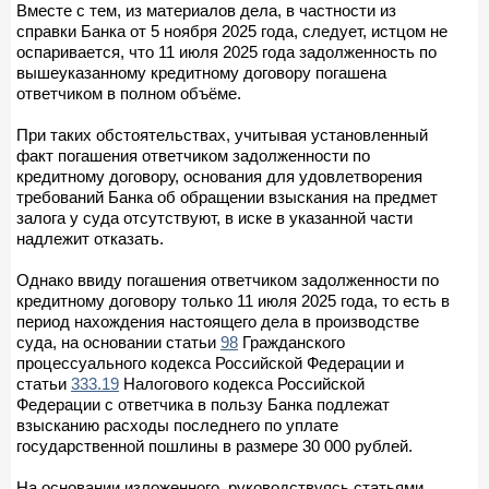
Вместе с тем, из материалов дела, в частности из
справки Банка от 5 ноября 2025 года, следует, истцом не
оспаривается, что 11 июля 2025 года задолженность по
вышеуказанному кредитному договору погашена
ответчиком в полном объёме.
При таких обстоятельствах, учитывая установленный
факт погашения ответчиком задолженности по
кредитному договору, основания для удовлетворения
требований Банка об обращении взыскания на предмет
залога у суда отсутствуют, в иске в указанной части
надлежит отказать.
Однако ввиду погашения ответчиком задолженности по
кредитному договору только 11 июля 2025 года, то есть в
период нахождения настоящего дела в производстве
суда, на основании статьи
98
Гражданского
процессуального кодекса Российской Федерации и
статьи
333.19
Налогового кодекса Российской
Федерации с ответчика в пользу Банка подлежат
взысканию расходы последнего по уплате
государственной пошлины в размере 30 000 рублей.
На основании изложенного, руководствуясь статьями