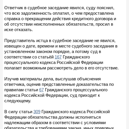
Ответчик в судебное заседание явился, суду пояснил,
что всю задолженность оплатил, о чем предоставлена
справка о прекращении действия кредитного договора и
об отсутствии неисполненных обязательств, просил в
иске отказать.
Представитель истца в судебное заседание не явился,
извещен о дате, времени и месте судебного заседания в
установленном законом порядке, а потому суд в
соответствии со статьёй
167
Гражданского
процессуального кодекса Российской Федерации
полагает возможным рассмотреть дело в его отсутствие.
Изучив материалы дела, выслушав объяснения
ответчика, оценив представленные доказательства по
правилам статьи
67
Гражданского процессуального
кодекса Российской Федерации, суд приходит к
следующему.
В силу статьи
309
Гражданского кодекса Российской
Федерации обязательства должны исполняться
надлежащим образом в соответствии с условиями
обязательства и требованиями закона, иных правовых