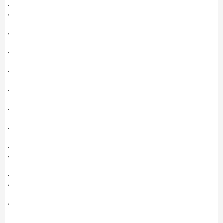
.
.
.
.
.
.
.
.
.
.
.
.
.