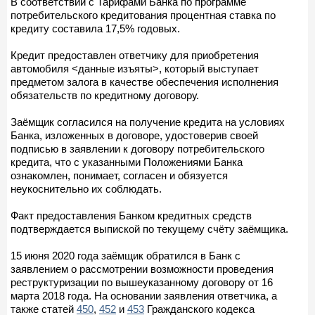
В соответствии с Тарифами Банка по программе
потребительского кредитования процентная ставка по
кредиту составила 17,5% годовых.
Кредит предоставлен ответчику для приобретения
автомобиля <данные изъяты>, который выступает
предметом залога в качестве обеспечения исполнения
обязательств по кредитному договору.
Заёмщик согласился на получение кредита на условиях
Банка, изложенных в договоре, удостоверив своей
подписью в заявлении к договору потребительского
кредита, что с указанными Положениями Банка
ознакомлен, понимает, согласен и обязуется
неукоснительно их соблюдать.
Факт предоставления Банком кредитных средств
подтверждается выпиской по текущему счёту заёмщика.
15 июня 2020 года заёмщик обратился в Банк с
заявлением о рассмотрении возможности проведения
реструктуризации по вышеуказанному договору от 16
марта 2018 года. На основании заявления ответчика, а
также статей
450
,
452
и
453
Гражданского кодекса