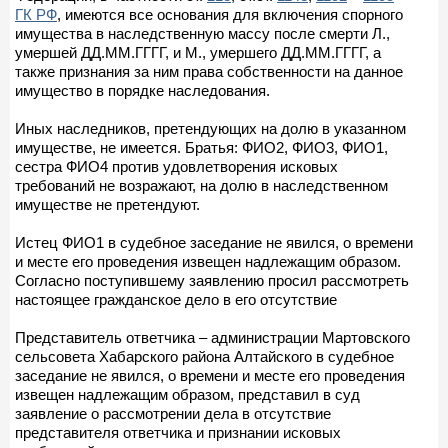
ГК РФ
, имеются все основания для включения спорного
имущества в наследственную массу после смерти Л.,
умершей ДД.ММ.ГГГГ, и М., умершего ДД.ММ.ГГГГ, а
также признания за ним права собственности на данное
имущество в порядке наследования.
Иных наследников, претендующих на долю в указанном
имуществе, не имеется. Братья: ФИО2, ФИО3, ФИО1,
сестра ФИО4 против удовлетворения исковых
требований не возражают, на долю в наследственном
имуществе не претендуют.
Истец ФИО1 в судебное заседание не явился, о времени
и месте его проведения извещен надлежащим образом.
Согласно поступившему заявлению просил рассмотреть
настоящее гражданское дело в его отсутствие
Представитель ответчика – администрации Мартовского
сельсовета Хабарского района Алтайского в судебное
заседание не явился, о времени и месте его проведения
извещен надлежащим образом, представил в суд
заявление о рассмотрении дела в отсутствие
представителя ответчика и признании исковых