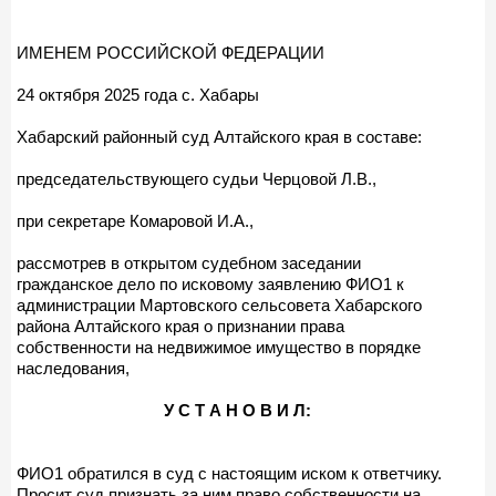
ИМЕНЕМ РОССИЙСКОЙ ФЕДЕРАЦИИ
24 октября 2025 года с. Хабары
Хабарский районный суд Алтайского края в составе:
председательствующего судьи Черцовой Л.В.,
при секретаре Комаровой И.А.,
рассмотрев в открытом судебном заседании
гражданское дело по исковому заявлению ФИО1 к
администрации Мартовского сельсовета Хабарского
района Алтайского края о признании права
собственности на недвижимое имущество в порядке
наследования,
У С Т А Н О В И Л:
ФИО1 обратился в суд с настоящим иском к ответчику.
Просит суд признать за ним право собственности на