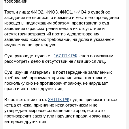
требований.
Третьи лица: ФИО2, ФИО3, ФИО1, ФИО4 в судебное
заседание не явились, о времени и месте его проведения
извещены надлежащим образом, представили в суд
заявления о рассмотрении дела в их отсутствие и
отсутствии возражений против удовлетворения
заявленных исковых требований, на долю в указанном
имуществе не претендуют.
Суд, руководствуясь ст.
167 ГПК РФ
, счел возможным
рассмотреть дело в отсутствии не явившихся лиц.
Суд, изучив материалы в подтверждение заявленных
требований, принимает признание иска ответчиком,
поскольку оно не противоречит закону, не нарушает
права и интересы других лиц.
В соответствии со ст.
39 ГПК РФ
суд не принимает отказ
истца от иска, признание иска ответчиком и не
утверждает мировое соглашение сторон, если это
противоречит закону или нарушает права и законные
интересы других лиц.