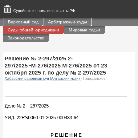
Судебные и нормативные акты РФ
Верховный суд
Арбитражные суды
Суды общей юрисдикции
Мировые судьи
Законодательство
Решение № 2-297/2025 2-
297/2025~М-276/2025 М-276/2025 от 23
октября 2025 г. по делу № 2-297/2025
Хабарский районный суд (Алтайский край)
- Гражданское
Дело № 2 – 297/2025
УИД: 22RS0060-01-2025-000433-64
Р Е Ш Е Н И Е