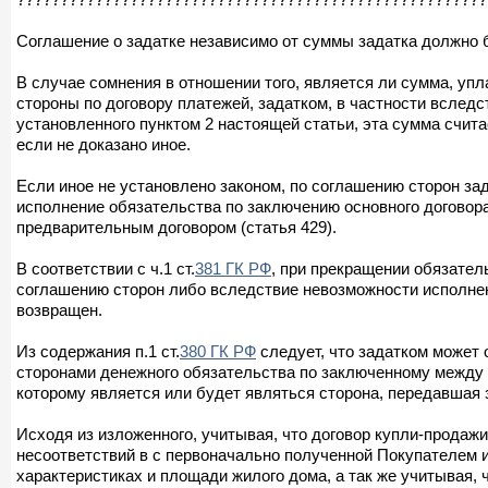
Соглашение о задатке независимо от суммы задатка должно 
В случае сомнения в отношении того, является ли сумма, уп
стороны по договору платежей, задатком, в частности вслед
установленного пунктом 2 настоящей статьи, эта сумма счита
если не доказано иное.
Если иное не установлено законом, по соглашению сторон з
исполнение обязательства по заключению основного договор
предварительным договором (статья 429).
В соответствии с ч.1 ст.
381 ГК РФ
, при прекращении обязател
соглашению сторон либо вследствие невозможности исполнен
возвращен.
Из содержания п.1 ст.
380 ГК РФ
следует, что задатком может
сторонами денежного обязательства по заключенному между 
которому является или будет являться сторона, передавшая 
Исходя из изложенного, учитывая, что договор купли-продаж
несоответствий в с первоначально полученной Покупателем 
характеристиках и площади жилого дома, а так же учитывая, 