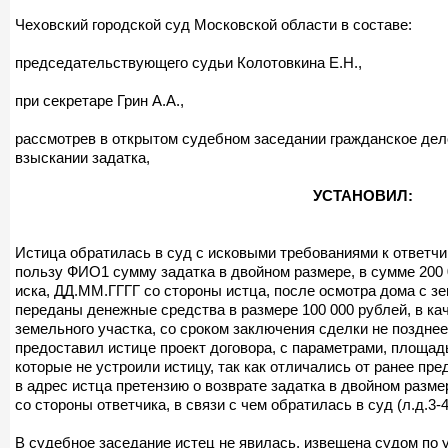
Чеховский городской суд Московской области в составе:
председательствующего судьи Колотовкина Е.Н.,
при секретаре Грин А.А.,
рассмотрев в открытом судебном заседании гражданское де
взыскании задатка,
УСТАНОВИЛ:
Истица обратилась в суд с исковыми требованиями к ответчи
пользу ФИО1 сумму задатка в двойном размере, в сумме 200 
иска, ДД.ММ.ГГГГ со стороны истца, после осмотра дома с з
переданы денежные средства в размере 100 000 рублей, в ка
земельного участка, со сроком заключения сделки не поздне
предоставил истице проект договора, с параметрами, площад
которые не устроили истицу, так как отличались от ранее пр
в адрес истца претензию о возврате задатка в двойном разме
со стороны ответчика, в связи с чем обратилась в суд (л.д.3-4
В судебное заседание истец не явилась, извещена судом по у