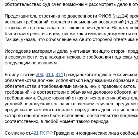
обстоятельствах суд счел возможным рассмотреть дело в от
Представитель ответчика по доверенности ФИО5 (л.д.24) про
исковых требований, согласно письменных возражений (л.д.25
сторона истца отказалась от заключения сделки. На дату пе
были осмотрены истицей, так же как и имелись документы на
Так же, указав, что объявление на Авито стороной ответчика
Исследовав материалы дела, учитывая позицию сторон, пред
в совокупности, суд находит исковые требования подлежат у
следующим основаниям.
В силу статей
309
,
310
,
314
Гражданского кодекса Российской 
обязательства должны исполняться надлежащим образом в с
обязательства и требованиями закона, иных правовых актов, 
требований - в соответствии с обычаями делового оборота 
требованиями. Односторонний отказ от исполнения обязатель
условий не допускаются, за исключением случаев, предусмо
предусматривает или позволяет определить день его исполне
которого оно должно быть исполнено, обязательство подлежит
соответственно, в любой момент такого периода.
Согласно ст.
421 ГК РФ
Граждане и юридические лица свободн