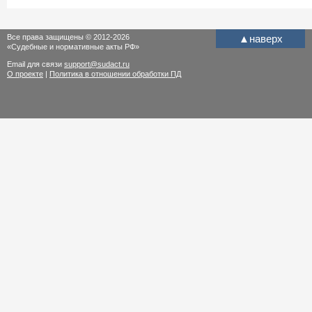
Все права защищены © 2012-2026
▲
наверх
«Судебные и нормативные акты РФ»
Email для связи
support@sudact.ru
О проекте
|
Политика в отношении обработки ПД