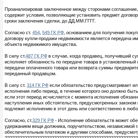
Проанализировав заключенное между сторонами соглашение, 
содержит условия, позволяющие установить предмет договора
сроки заключения сделки, до ДД.ММ.ГГГГ.
Согласно ст.
454
,
549 ГК РФ
, основанием для получения поку
договору купли-продажи недвижимости является передача и
объекта недвижимого имущества.
В силу ст.
487 ГК РФ
в случае, когда продавец, получивший с
исполняет обязанность по передаче товара в установленный 
передачи оплаченного товара или возврата суммы предварите
переданный продавцом.
В силу ст.
314 ГК РФ
если обязательство предусматривает или
исполнения либо период, в течение которого оно должно быть
если этот период исчисляется с момента исполнения обязанн
наступления иных обстоятельств, предусмотренных законом 
подлежит исполнению в этот день или соответственно в любо
Согласно, ст.
329 ГК РФ
- Исполнение обязательств может обес
удержанием вещи должника, поручительством, независимой г
обеспечительным платежом и другими способами, предусмот
??????????????????????????????????????????????????????