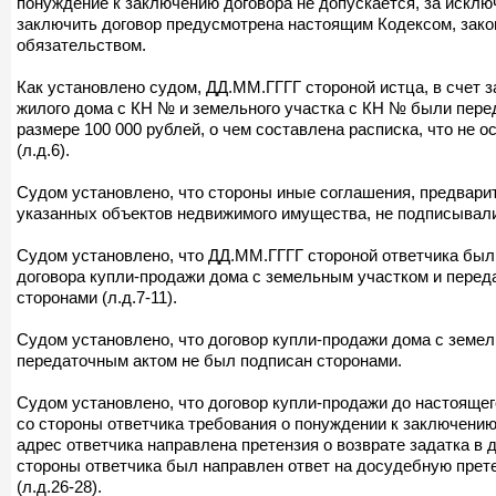
понуждение к заключению договора не допускается, за исклю
заключить договор предусмотрена настоящим Кодексом, зак
обязательством.
Как установлено судом, ДД.ММ.ГГГГ стороной истца, в счет 
жилого дома с КН № и земельного участка с КН № были пере
размере 100 000 рублей, о чем составлена расписка, что не 
(л.д.6).
Судом установлено, что стороны иные соглашения, предвари
указанных объектов недвижимого имущества, не подписывали
Судом установлено, что ДД.ММ.ГГГГ стороной ответчика бы
договора купли-продажи дома с земельным участком и переда
сторонами (л.д.7-11).
Судом установлено, что договор купли-продажи дома с земел
передаточным актом не был подписан сторонами.
Судом установлено, что договор купли-продажи до настоящего
со стороны ответчика требования о понуждении к заключению
адрес ответчика направлена претензия о возврате задатка в д
стороны ответчика был направлен ответ на досудебную прете
(л.д.26-28).