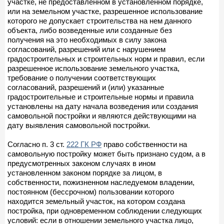
участке, не предоставленном в установленном порядке,
или на земельном участке, разрешенное использование
которого не допускает строительства на нем данного
объекта, либо возведенные или созданные без
получения на это необходимых в силу закона
согласований, разрешений или с нарушением
градостроительных и строительных норм и правил, если
разрешенное использование земельного участка,
требование о получении соответствующих
согласований, разрешений и (или) указанные
градостроительные и строительные нормы и правила
установлены на дату начала возведения или создания
самовольной постройки и являются действующими на
дату выявления самовольной постройки.
Согласно п. 3 ст.
222 ГК РФ
право собственности на
самовольную постройку может быть признано судом, а в
предусмотренных законом случаях в ином
установленном законом порядке за лицом, в
собственности, пожизненном наследуемом владении,
постоянном (бессрочном) пользовании которого
находится земельный участок, на котором создана
постройка, при одновременном соблюдении следующих
условий: если в отношении земельного участка лицо,