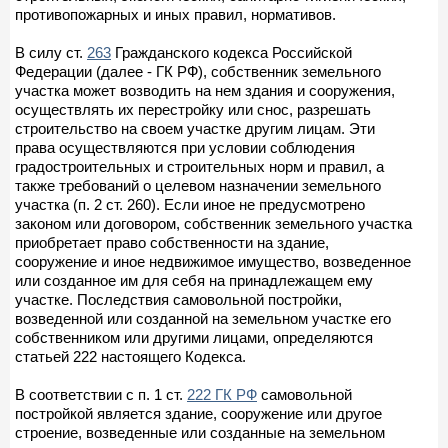
противопожарных и иных правил, нормативов.
В силу ст.
263
Гражданского кодекса Российской
Федерации (далее - ГК РФ), собственник земельного
участка может возводить на нем здания и сооружения,
осуществлять их перестройку или снос, разрешать
строительство на своем участке другим лицам. Эти
права осуществляются при условии соблюдения
градостроительных и строительных норм и правил, а
также требований о целевом назначении земельного
участка (п. 2 ст. 260). Если иное не предусмотрено
законом или договором, собственник земельного участка
приобретает право собственности на здание,
сооружение и иное недвижимое имущество, возведенное
или созданное им для себя на принадлежащем ему
участке. Последствия самовольной постройки,
возведенной или созданной на земельном участке его
собственником или другими лицами, определяются
статьей 222 настоящего Кодекса.
В соответствии с п. 1 ст.
222 ГК РФ
самовольной
постройкой является здание, сооружение или другое
строение, возведенные или созданные на земельном