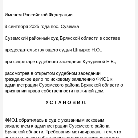
Именем Российской Федерации
9 сентября 2025 года пос. Суземка
Суземский районный суд Брянской области в составе
председательствующего судьи Шпырко Н.О.,
при секретаре судебного заседания Кучуриной Е.В.,
рассмотрев в открытом судебном заседании
гражданское дело по исковому заявлению ФИО1 к
администрации Суземского района Брянской области о
признании права собственности на жилой дом,
У С Т А Н О В И Л:
ФИО1 обратилась в суд с указанным исковым
заявлением к администрации Суземского района
Брянской области. Требования мотивированы тем, что
истцу на праве собственности принадлежит квартира,