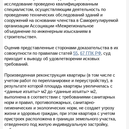
исследование проведено квалифицированным
специалистом, осуществляющим деятельность по
проведению технических обследований зданий и
сооружений на основании членства в Саморегулируемой
организации Ассоциации «Межрегиональное
объединение по инженерным изысканиям в
строительстве».
Оценив представленные сторонами доказательства в их
совокупности по правилам статей
55
,
67 ГПК РФ
, суд
приходит к выводу об удовлетворении исковых
требований.
Произведенная реконструкция квартиры (в том числе с
учетом работ по перепланировке и переустройству), в
результате которой площадь квартиры увеличилась с
<данные изъяты> м2 до <данные изъяты> м2,
выполнена в соответствии с требованиями санитарных
норм и правил, противопожарных, санитарно-
гигиенических и экологических норм, не создает угрозу
жизни и здоровью граждан, при этом квартира с учетом
пристроек расположена в границах земельного участка,
отведенного под жилую индивидуальную застройку,