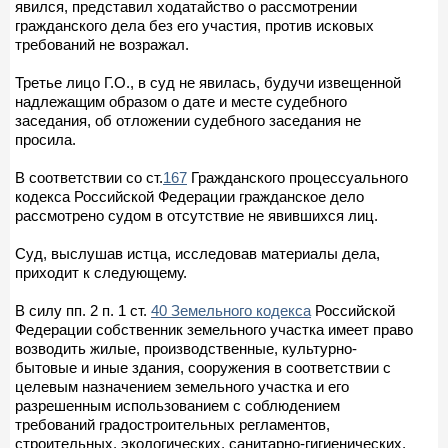
явился, представил ходатайство о рассмотрении
гражданского дела без его участия, против исковых
требований не возражал.
Третье лицо Г.О., в суд не явилась, будучи извещенной
надлежащим образом о дате и месте судебного
заседания, об отложении судебного заседания не
просила.
В соответствии со ст.
167
Гражданского процессуального
кодекса Российской Федерации гражданское дело
рассмотрено судом в отсутствие не явившихся лиц.
Суд, выслушав истца, исследовав материалы дела,
приходит к следующему.
В силу пп. 2 п. 1 ст.
40 Земельного кодекса
Российской
Федерации собственник земельного участка имеет право
возводить жилые, производственные, культурно-
бытовые и иные здания, сооружения в соответствии с
целевым назначением земельного участка и его
разрешенным использованием с соблюдением
требований градостроительных регламентов,
строительных, экологических, санитарно-гигиенических,