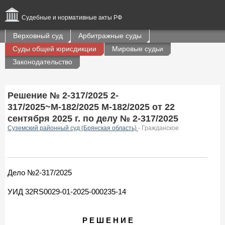
Судебные и нормативные акты РФ
Верховный суд
Арбитражные суды
Суды общей юрисдикции
Мировые судьи
Законодательство
Решение № 2-317/2025 2-
317/2025~М-182/2025 М-182/2025 от 22
сентября 2025 г. по делу № 2-317/2025
Суземский районный суд (Брянская область)
- Гражданское
Дело №2-317/2025
УИД 32RS0029-01-2025-000235-14
Р Е Ш Е Н И Е