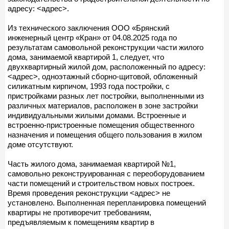
адресу: <адрес>.
Из технического заключения ООО «Брянский
инженерный центр «Кран» от 04.08.2025 года по
результатам самовольной реконструкции части жилого
дома, занимаемой квартирой 1, следует, что
двухквартирный жилой дом, расположенный по адресу:
<адрес>, одноэтажный сборно-щитовой, обложенный
силикатным кирпичом, 1993 года постройки, с
пристройками разных лет постройки, выполненными из
различных материалов, расположен в зоне застройки
индивидуальными жилыми домами. Встроенные и
встроенно-пристроенные помещения общественного
назначения и помещения общего пользования в жилом
доме отсутствуют.
Часть жилого дома, занимаемая квартирой №1,
самовольно реконструированная с переоборудованием
части помещений и строительством новых построек.
Время проведения реконструкции <адрес> не
установлено. Выполненная перепланировка помещений
квартиры не противоречит требованиям,
предъявляемым к помещениям квартир в