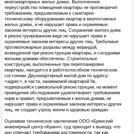
многоквартирных жилых домах. Выполненное
переустройство помещений квартиры не противоречит
требованиям, предъявляемым к санитарно-
техническому оборудованию квартир в многоэтажных
жилых домах, и не нарушает права и охраняемые
законом интересы других лиц. Сохранение жилого дома
в реконструированном виде не нарушает права и
охраняемые законом интересы других лиц. Требуемые
противопожарные разрывы между верандой,
возведенной при реконструкции квартиры, и соседними
жилыми домами обеспечены. Строительные
конструкции, выполненные при перепланировке
квартиры, находятся в работоспособном техническом
состоянии. Двухквартирный жилой дом по адресу:
<адрес>, в части, занимаемой квартирой №,
подвергшейся самовольной реконструкции, на момент
проведения обследования удовлетворяет требованиям
норм и правил, предъявляемым к жилым домам, не
нарушает права и охраняемые законом интересы других
лиц, не создает угрозу жизни и здоровью граждан.
Оценивая техническое заключение ООО «Брянский
инженерный центр «Кран»», суд приходит к выводу, что
оно отвечает требованиям достоверности, так как