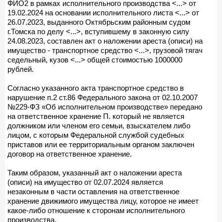
ФИО2 в рамках исполнительного производства <...> от
19.02.2024 на основании исполнительного листа <...> от
26.07.2023, выданного Октябрьским районным судом
г.Томска по делу <...>, вступившему в законную силу
24.08.2023, составлен акт о наложении ареста (описи) на
имущество - транспортное средство <...>, грузовой тягач
седельный, кузов <...> общей стоимостью 1000000
рублей.
Согласно указанного акта транспортное средство в
нарушение п.2 ст.86 Федерального закона от 02.10.2007
№229-ФЗ «Об исполнительном производстве» передано
на ответственное хранение П. который не является
должником или членом его семьи, взыскателем либо
лицом, с которым Федеральной службой судебных
приставов или ее территориальным органом заключен
договор на ответственное хранение.
Таким образом, указанный акт о наложении ареста
(описи) на имущество от 02.07.2024 является
незаконным в части оставления на ответственное
хранение движимого имущества лицу, которое не имеет
какое-либо отношение к сторонам исполнительного
производства.