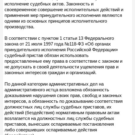
исполнение судебных актов. Законность и
своевременное совершение исполнительных действий и
применения мер принудительного исполнения являются
одними из основных принципов исполнительного
производства.
В соответствии с пунктом 1 статьи 13 Федерального
закона от 21 июля 1997 года №118-ФЗ «Об органах
принудительного исполнения Российской Федерации»
судебный пристав обязан использовать
предоставленные ему права в соответствии с законом и
не допускать в своей деятельности ущемления прав и
законных интересов граждан и организаций.
По данной категории административных дел на
административного истца возложена обязанность
доказывания нарушения своих прав, свобод и законных
интересов, а обязанность по доказыванию соответствия
должностных лиц службы судебных приставов, их
действий (бездействия) нормативным правовым актам
возлагается на должностных лиц службы судебных
приставов, вынесших оспариваемые постановления
либо совершивших оспариваемые действия