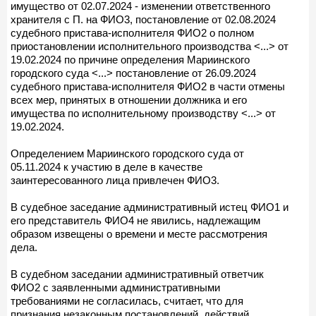
имущество от 02.07.2024 - изменении ответственного
хранителя с П. на ФИО3, постановление от 02.08.2024
судебного пристава-исполнителя ФИО2 о полном
приостановлении исполнительного производства <...> от
19.02.2024 по причине определения Мариинского
городского суда <...> постановление от 26.09.2024
судебного пристава-исполнителя ФИО2 в части отмены
всех мер, принятых в отношении должника и его
имущества по исполнительному производству <...> от
19.02.2024.
Определением Мариинского городского суда от
05.11.2024 к участию в деле в качестве
заинтересованного лица привлечен ФИО3.
В судебное заседание административный истец ФИО1 и
его представитель ФИО4 не явились, надлежащим
образом извещены о времени и месте рассмотрения
дела.
В судебном заседании административный ответчик
ФИО2 с заявленными административными
требованиями не согласилась, считает, что для
признания незаконным постановлений, действий