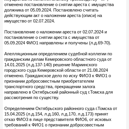
отменено постановление о снятии ареста с имущества
должника от 05.09.2024. Постановлено считать
действующим акт о наложении ареста (описи) на
имущество от 02.07.2024.
Постановление о наложении ареста от 02.07.2024 и
постановление о снятии ареста с имущества от
05.09.2024 ФИО1 направлены и получены (л.д.69-70).
Апелляционным определением судебной коллегии по
гражданским делам Кемеровского областного суда от
14.01.2025 (л.д.137-140) решение Мариинского
городского суда Кемеровской области от 21.08.2024
отменено. Гражданское дело по иску ФИО3 к ФИО1 о
признании добросовестным приобретателем
транспортного средства, прекращении залога
направлено в Октябрьский районный суд г.Томска для
рассмотрения по существу.
Определением Октябрьского районного суда г.Томска от
15.04.2025 (л.д.154, л.д.160, л.д.170, л.д.173) принят
отказ ФИО3 в лице представителя ФИО6, от исковых
требований к ФИО1 о признании добросовестным