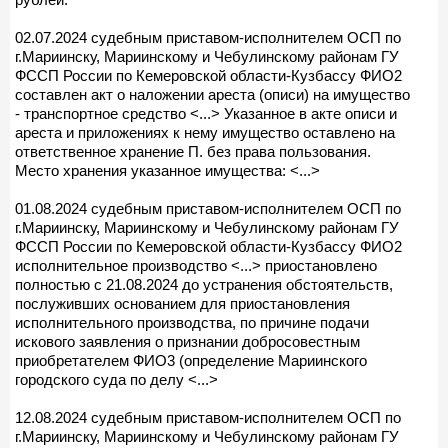
02.07.2024 судебным приставом-исполнителем ОСП по
г.Мариинску, Мариинскому и Чебулинскому районам ГУ
ФССП России по Кемеровской области-Кузбассу ФИО2
составлен акт о наложении ареста (описи) на имущество
- транспортное средство <...> Указанное в акте описи и
ареста и приложениях к нему имущество оставлено на
ответственное хранение П. без права пользования.
Место хранения указанное имущества: <...>
01.08.2024 судебным приставом-исполнителем ОСП по
г.Мариинску, Мариинскому и Чебулинскому районам ГУ
ФССП России по Кемеровской области-Кузбассу ФИО2
исполнительное производство <...> приостановлено
полностью с 21.08.2024 до устранения обстоятельств,
послуживших основанием для приостановления
исполнительного производства, по причине подачи
искового заявления о признании добросовестным
приобретателем ФИО3 (определение Мариинского
городского суда по делу <...>
12.08.2024 судебным приставом-исполнителем ОСП по
г.Мариинску, Мариинскому и Чебулинскому районам ГУ