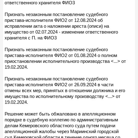
ответственного хранителя ФИО3
Признать незаконным постановление судебного
пристава-исполнителя ФИО2 от 12.08.2024 об
исправлении акта о наложении ареста (описи) на
имущество от 02.07.2024 - изменении ответственного
хранителя с П. на ФИО3
Признать незаконным постановление судебного
пристава-исполнителя ФИО2 от 01.08.2024 о полном
приостановлении исполнительного производства <...> от
19.02.2024.
Признать незаконным постановление судебного
пристава-исполнителя ФИО2 от 26.09.2024 в части
отмены всех мер, принятых в отношении должника и его
имущества по исполнительному производству <...> от
19.02.2024.
Решение может быть обжаловано в апелляционном
порядке в судебную коллегию по административным
делам Кемеровского областного суда путем подачи
апелляционной жалобы через Мариинский городской
суд Кемеровской области в течение одного месяца со