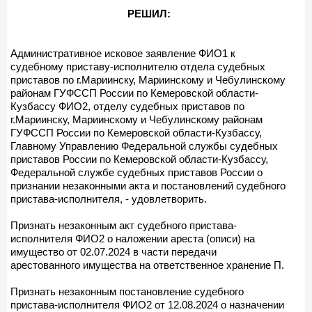
РЕШИЛ:
Административное исковое заявление ФИО1 к
судебному приставу-исполнителю отдела судебных
приставов по г.Мариинску, Мариинскому и Чебулинскому
районам ГУФССП России по Кемеровской области-
Кузбассу ФИО2, отделу судебных приставов по
г.Мариинску, Мариинскому и Чебулинскому районам
ГУФССП России по Кемеровской области-Кузбассу,
Главному Управлению Федеральной службы судебных
приставов России по Кемеровской области-Кузбассу,
Федеральной службе судебных приставов России о
признании незаконными акта и постановлений судебного
пристава-исполнителя, - удовлетворить.
Признать незаконным акт судебного пристава-
исполнителя ФИО2 о наложении ареста (описи) на
имущество от 02.07.2024 в части передачи
арестованного имущества на ответственное хранение П.
Признать незаконным постановление судебного
пристава-исполнителя ФИО2 от 12.08.2024 о назначении