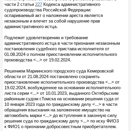
части 2 статьи
227
Кодекса административного
судопроизводства Российской Федерации:
оспариваемый акт о наложении ареста является
незаконным и влечет за собой нарушение прав
административного истца.
Подлежит удовлетворению и требование
административного истца в части признания незаконным
постановления судебного пристава-исполнителя от
01.08.2024 о полном приостановлении исполнительного
производства <...> от 19.02.2024.
Решением Мариинского городского суда Кемеровской
области от 21.08.2024 постановлено сохранять
приостановление исполнительного производства <...> от
19.02.2024, возбужденное на основании исполнительного
листа серии <...> от 10.01.2023, выданного Октябрьским
районным судом г.Томска на основании решения суда от
10 января 2023 года по гражданскому делу <...> в части
обращения взыскания на заложенное имущество на
автомобиль марки <...> до вступления в законную силу
решения суда по гражданскому делу <...> по иску ФИО3
к ФИО1 о признании добросовестным приобретателем.