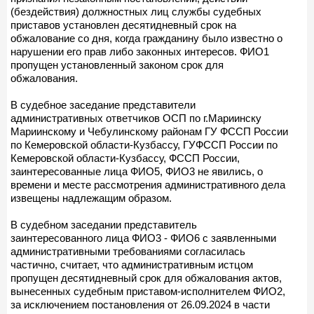
(бездействия) должностных лиц службы судебных
приставов установлен десятидневный срок на
обжалование со дня, когда гражданину было известно о
нарушении его прав либо законных интересов. ФИО1
пропущен установленный законом срок для
обжалования.
В судебное заседание представители
административных ответчиков ОСП по г.Мариинску
Мариинскому и Чебулинскому районам ГУ ФССП России
по Кемеровской области-Кузбассу, ГУФССП России по
Кемеровской области-Кузбассу, ФССП России,
заинтересованные лица ФИО5, ФИО3 не явились, о
времени и месте рассмотрения административного дела
извещены надлежащим образом.
В судебном заседании представитель
заинтересованного лица ФИО3 - ФИО6 с заявленными
административными требованиями согласилась
частично, считает, что административным истцом
пропущен десятидневный срок для обжалования актов,
вынесенных судебным приставом-исполнителем ФИО2,
за исключением постановления от 26.09.2024 в части