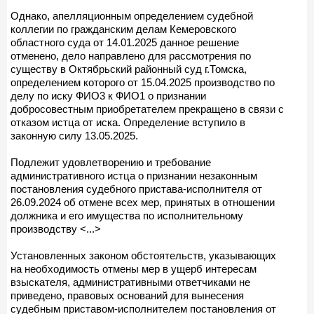
Однако, апелляционным определением судебной
коллегии по гражданским делам Кемеровского
областного суда от 14.01.2025 данное решение
отменено, дело направлено для рассмотрения по
существу в Октябрьский районный суд г.Томска,
определением которого от 15.04.2025 производство по
делу по иску ФИО3 к ФИО1 о признании
добросовестным приобретателем прекращено в связи с
отказом истца от иска. Определение вступило в
законную силу 13.05.2025.
Подлежит удовлетворению и требование
административного истца о признании незаконным
постановления судебного пристава-исполнителя от
26.09.2024 об отмене всех мер, принятых в отношении
должника и его имущества по исполнительному
производству <...>
Установленных законом обстоятельств, указывающих
на необходимость отмены мер в ущерб интересам
взыскателя, административными ответчиками не
приведено, правовых оснований для вынесения
судебным приставом-исполнителем постановления от