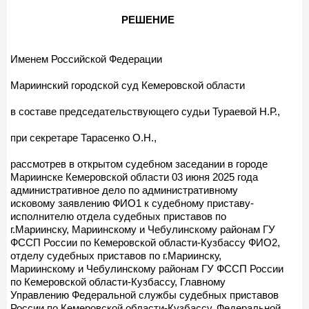
РЕШЕНИЕ
Именем Российской Федерации
Мариинский городской суд Кемеровской области
в составе председательствующего судьи Тураевой Н.Р.,
при секретаре Тарасенко О.Н.,
рассмотрев в открытом судебном заседании в городе
Мариинске Кемеровской области 03 июня 2025 года
административное дело по административному
исковому заявлению ФИО1 к судебному приставу-
исполнителю отдела судебных приставов по
г.Мариинску, Мариинскому и Чебулинскому районам ГУ
ФССП России по Кемеровской области-Кузбассу ФИО2,
отделу судебных приставов по г.Мариинску,
Мариинскому и Чебулинскому районам ГУ ФССП России
по Кемеровской области-Кузбассу, Главному
Управлению Федеральной службы судебных приставов
России по Кемеровской области-Кузбассу, Федеральной