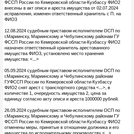
ФССП России по Кемеровской области-Кузбассу ФИО2
внесены в акт описи и ареста имущества от 02.07.2024
исправления, изменен ответственный хранитель с П. на
ФИО3
12.08.2024 судебным приставом-исполнителем ОСП по
г.Мариинску, Мариинскому и Чебулинскому районам ГУ
ФССП России по Кемеровской области-Кузбассу ФИО2
назначен ответственный хранитель арестованного
имущества ФИО3, установлено место хранения
имущества: <...>
05.09.2024 судебным приставом-исполнителем ОСП по
г.Мариинску, Мариинскому и Чебулинскому районам
ГУФССП России по Кемеровской области-Кузбассу
ФИО2 снят арест с транспортного средства <...>, в
количестве 1, очередность имущества 2, цена за
единицу согласно акту описи и ареста 1000000 рублей.
26.09.2024 судебным приставом-исполнителем ОСП по
г.Мариинску, Мариинскому и Чебулинскому районам ГУ
ФССП России по Кемеровской области-Кузбассу ФИО2
отменены меры, принятые в отношении должника и его
имущества по исполнительному производству <...>,