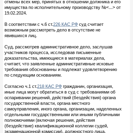
отмены всех мер, принятых в отношении должника и его
имущества по исполнительному производству №<...> от
19.02.2024.
В соответствии с ч.6 ст.
226 КАС РФ
суд считает
возможным рассмотреть дело в отсутствие не
явившихся лиц.
Суд, рассмотрев административное дело, заслушав
участников процесса, исследовав письменные
доказательства, имеющиеся в материалах дела,
считает, что заявленные административные исковые
требования обоснованны и подлежат удовлетворению
по следующим основаниям.
Согласно ч.1 ст.
218 КАС РФ
гражданин, организация,
иные лица могут обратиться в суд с требованиями об
оспаривании решений, действий (бездействия) органа
государственной власти, органа местного
самоуправления, иного органа, организации, наделенных
отдельными государственными или иными публичными
полномочиями (включая решения, действия
(бездействие) квалификационной коллегии судей,
экзаменационной комиссии), должностного лица,