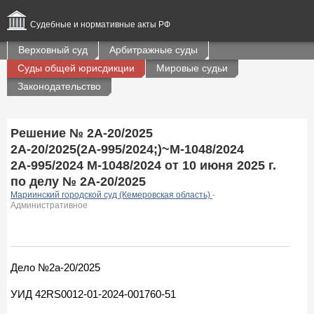
Судебные и нормативные акты РФ
Верховный суд
Арбитражные суды
Суды общей юрисдикции
Мировые судьи
Законодательство
Решение № 2А-20/2025
2А-20/2025(2А-995/2024;)~М-1048/2024
2А-995/2024 М-1048/2024 от 10 июня 2025 г.
по делу № 2А-20/2025
Мариинский городской суд (Кемеровская область)
-
Административное
Дело №2а-20/2025
УИД 42RS0012-01-2024-001760-51