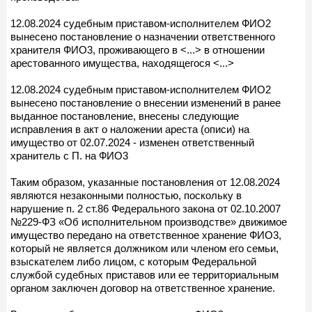
12.08.2024 судебным приставом-исполнителем ФИО2
вынесено постановление о назначении ответственного
хранителя ФИО3, проживающего в <...> в отношении
арестованного имущества, находящегося <...>
12.08.2024 судебным приставом-исполнителем ФИО2
вынесено постановление о внесении изменений в ранее
выданное постановление, внесены следующие
исправления в акт о наложении ареста (описи) на
имущество от 02.07.2024 - изменен ответственный
хранитель с П. на ФИО3
Таким образом, указанные постановления от 12.08.2024
являются незаконными полностью, поскольку в
нарушение п. 2 ст.86 Федерального закона от 02.10.2007
№229-ФЗ «Об исполнительном производстве» движимое
имущество передано на ответственное хранение ФИО3,
который не является должником или членом его семьи,
взыскателем либо лицом, с которым Федеральной
службой судебных приставов или ее территориальным
органом заключен договор на ответственное хранение.