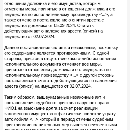
отношении должника и его имущества, которым
отменены меры, принятые в отношении должника и его
имущества по исполнительному производству <...>, а
также отменено постановление о снятии ареста с
имущества должника от 05.09.2024. Считать
действующим акт о наложения ареста (описи) на
имущество от 02.07.2024.
Данное постановление является незаконным, поскольку
его содержание является противоречивым. С одной
стороны, пристав в отсутствие какого-либо исполнения
исполнительного документа отменяет все меры,
принятые в отношении должника и его имущества по
исполнительному производству <...> с другой стороны
постанавливает считать действующим акт о наложения
ареста (описи) на имущество от 02.07.2024.
Таким образом, вышеуказанные незаконные акт и
постановления судебного пристава нарушает право
ФИО1 на взыскание долга за счет реализации
заложенного имущества и фактически повлекли утрату
автомобиля <...> который в период отмены судебным
приставом исполнительных мер вывезен неизвестными