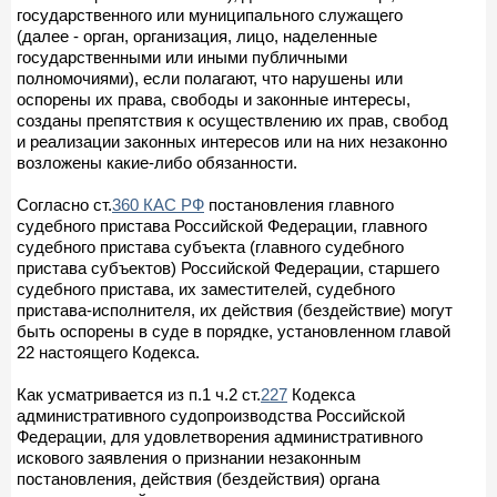
государственного или муниципального служащего
(далее - орган, организация, лицо, наделенные
государственными или иными публичными
полномочиями), если полагают, что нарушены или
оспорены их права, свободы и законные интересы,
созданы препятствия к осуществлению их прав, свобод
и реализации законных интересов или на них незаконно
возложены какие-либо обязанности.
Согласно ст.
360 КАС РФ
постановления главного
судебного пристава Российской Федерации, главного
судебного пристава субъекта (главного судебного
пристава субъектов) Российской Федерации, старшего
судебного пристава, их заместителей, судебного
пристава-исполнителя, их действия (бездействие) могут
быть оспорены в суде в порядке, установленном главой
22 настоящего Кодекса.
Как усматривается из п.1 ч.2 ст.
227
Кодекса
административного судопроизводства Российской
Федерации, для удовлетворения административного
искового заявления о признании незаконным
постановления, действия (бездействия) органа