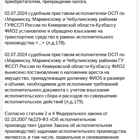
приобретателем, прекращении залога.
02.07.2024 судебным приставом-исполнителем ОСП по
г.Мариинску, Мариинскому и Чебулинскому районам
ГУФССП России по Кемеровской области-Кузбассу
ФИО2 установлено и обращено взыскание на
транспортное средство в рамках исполнительного
производства <...> (л.д.178).
02.07.2024 судебным приставом-исполнителем ОСП по
г.Мариинску, Мариинскому и Чебулинскому районам ГУ
ФССП России по Кемеровской области-Кузбассу ФИО2
вынесено постановление о наложении ареста на
имущество, принадлежащее должнику ФИО5 в размере
и объеме, необходимом для исполнения требований
исполнительного документа с учетом взыскания
исполнительского сбора и расходов по совершению
исполнительских действий (л.д.179).
Согласно статьям 2 и 4 Федерального закона от
02.10.2007 №229-ФЗ «Об исполнительном
производстве» (далее Закона об исполнительном
производстве) задачами исполнительного производства
являются, в том числе, правильное и своевременное