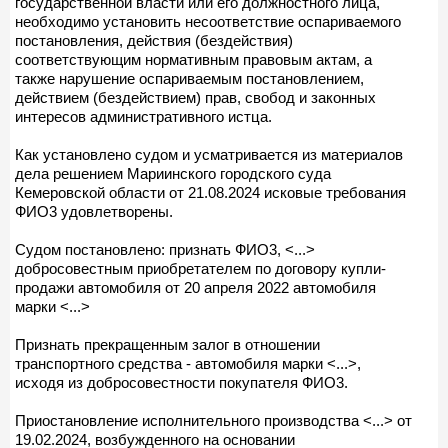
государственной власти или его должностного лица,
необходимо установить несоответствие оспариваемого
постановления, действия (бездействия)
соответствующим нормативным правовым актам, а
также нарушение оспариваемым постановлением,
действием (бездействием) прав, свобод и законных
интересов административного истца.
Как установлено судом и усматривается из материалов
дела решением Мариинского городского суда
Кемеровской области от 21.08.2024 исковые требования
ФИО3 удовлетворены.
Судом постановлено: признать ФИО3, <...>
добросовестным приобретателем по договору купли-
продажи автомобиля от 20 апреля 2022 автомобиля
марки <...>
Признать прекращенным залог в отношении
транспортного средства - автомобиля марки <...>,
исходя из добросовестности покупателя ФИО3.
Приостановление исполнительного производства <...> от
19.02.2024, возбужденного на основании