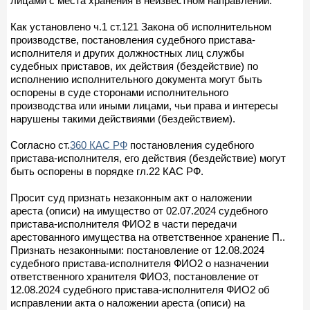
лицами с места хранения в неизвестном направлении.
Как установлено ч.1 ст.121 Закона об исполнительном
производстве, постановления судебного пристава-
исполнителя и других должностных лиц службы
судебных приставов, их действия (бездействие) по
исполнению исполнительного документа могут быть
оспорены в суде сторонами исполнительного
производства или иными лицами, чьи права и интересы
нарушены такими действиями (бездействием).
Согласно ст.
360 КАС РФ
постановления судебного
пристава-исполнителя, его действия (бездействие) могут
быть оспорены в порядке гл.22 КАС РФ.
Просит суд признать незаконным акт о наложении
ареста (описи) на имущество от 02.07.2024 судебного
пристава-исполнителя ФИО2 в части передачи
арестованного имущества на ответственное хранение П..
Признать незаконными: постановление от 12.08.2024
судебного пристава-исполнителя ФИО2 о назначении
ответственного хранителя ФИО3, постановление от
12.08.2024 судебного пристава-исполнителя ФИО2 об
исправлении акта о наложении ареста (описи) на