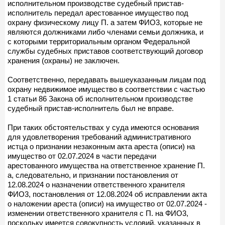
исполнительном производстве судебный пристав-
исполнитель передал арестованное имущество под
охрану физическому лицу П. а затем ФИО3, которые не
являются должниками либо членами семьи должника, и
с которыми территориальным органом Федеральной
службы судебных приставов соответствующий договор
хранения (охраны) не заключен.
Соответственно, передавать вышеуказанным лицам под
охрану недвижимое имущество в соответствии с частью
1 статьи 86 Закона об исполнительном производстве
судебный пристав-исполнитель был не вправе.
При таких обстоятельствах у суда имеются основания
для удовлетворения требований административного
истца о признании незаконным акта ареста (описи) на
имущество от 02.07.2024 в части передачи
арестованного имущества на ответственное хранение П.
а, следовательно, и признании постановления от
12.08.2024 о назначении ответственного хранителя
ФИО3, постановления от 12.08.2024 об исправлении акта
о наложении ареста (описи) на имущество от 02.07.2024 -
изменении ответственного хранителя с П. на ФИО3,
поскольку имеется совокупность условий, указанных в