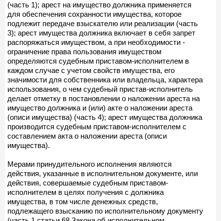
(часть 1); арест на имущество должника применяется
для обеспечения сохранности имущества, которое
подлежит передаче взыскателю или реализации (часть
3); арест имущества должника включает в себя запрет
распоряжаться имуществом, а при необходимости -
ограничение права пользования имуществом
определяются судебным приставом-исполнителем в
каждом случае с учетом свойств имущества, его
значимости для собственника или владельца, характера
использования, о чем судебный пристав-исполнитель
делает отметку в постановлении о наложении ареста на
имущество должника и (или) акте о наложении ареста
(описи имущества) (часть 4); арест имущества должника
производится судебным приставом-исполнителем с
составлением акта о наложении ареста (описи
имущества).
Мерами принудительного исполнения являются
действия, указанные в исполнительном документе, или
действия, совершаемые судебным приставом-
исполнителем в целях получения с должника
имущества, в том числе денежных средств,
подлежащего взысканию по исполнительному документу
(часть 1 статьи 68 Закона об исполнительном