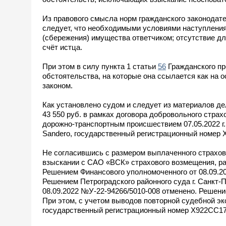
Из правового смысла норм гражданского законодат
следует, что необходимыми условиями наступлени
(сбережения) имущества ответчиком; отсутствие дл
счёт истца.
При этом в силу пункта 1 статьи
56
Гражданского пр
обстоятельства, на которые она ссылается как на 
законом.
Как установлено судом и следует из материалов де
43 550 руб. в рамках договора добровольного страхов
дорожно-транспортным происшествием 07.05.2022 г.
Sandero, государственный регистрационный номер 
Не согласившись с размером выплаченного страхо
взыскании с САО «ВСК» страхового возмещения, рас
Решением Финансового уполномоченного от 08.09.2
Решением Петроградского районного суда г. Санкт-
08.09.2022 №У-22-94266/5010-008 отменено. Решени
При этом, с учетом выводов повторной судебной эк
государственный регистрационный номер X922CC178,