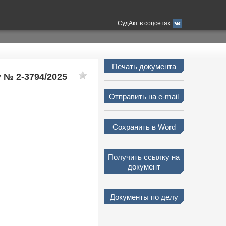
СудАкт в соцсетях
Печать документа
у № 2-3794/2025
Отправить на e-mail
Сохранить в Word
Получить ссылку на
документ
Документы по делу