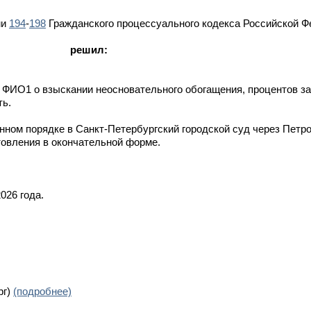
ми
194
-
198
Гражданского процессуального кодекса Российской Ф
решил:
 ФИО1 о взыскании неосновательного обогащения, процентов з
ть.
ном порядке в Санкт-Петербургский городской суд через Петр
отовления в окончательной форме.
026 года.
рг)
(подробнее)