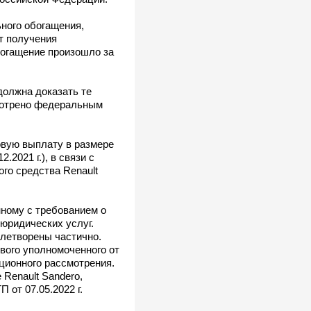
ного обогащения,
т получения
обогащение произошло за
должна доказать те
смотрено федеральным
ховую выплату в размере
.2021 г.), в связи с
го средства Renault
ному с требованием о
юридических услуг.
летворены частично.
ового уполномоченного от
ционного рассмотрения.
Renault Sandero,
от 07.05.2022 г.