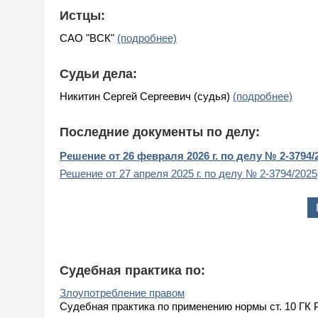
Истцы:
САО "ВСК"
(подробнее)
Судьи дела:
Никитин Сергей Сергеевич (судья)
(подробнее)
Последние документы по делу:
Решение от 26 февраля 2026 г. по делу № 2-3794/
Решение от 27 апреля 2025 г. по делу № 2-3794/2025
Судебная практика по:
Злоупотребление правом
Судебная практика по применению нормы ст. 10 ГК 