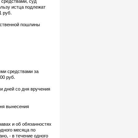
 средствами, суд
ользу истца подлежат
1 руб.
арственной пошлины
ыми средствами за
00 руб.
и дней со дня вручения
дня вынесения
равах и об обязанностях
одного месяца по
но, - в течение одного