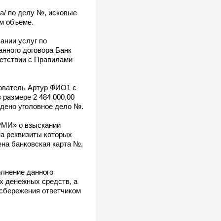
а/ по делу №, исковые
м объеме.
ании услуг по
анного договора Банк
ветствии с Правилами
зователь Артур ФИО1 с
размере 2 484 000,00
ждено уголовное дело №.
РМИ» о взыскании
на реквизиты которых
ена банковская карта №,
олнение данного
х денежных средств, а
 сбережения ответчиком