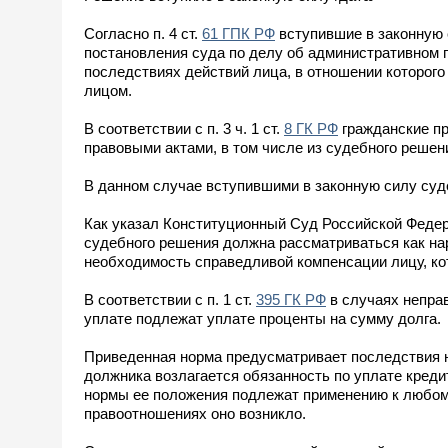
Согласно п. 4 ст.
61 ГПК РФ
вступившие в законную с
постановления суда по делу об административном 
последствиях действий лица, в отношении которого
лицом.
В соответствии с п. 3 ч. 1 ст.
8 ГК РФ
гражданские пр
правовыми актами, в том числе из судебного решен
В данном случае вступившими в законную силу суд
Как указал Конституционный Суд Российской Федер
судебного решения должна рассматриваться как на
необходимость справедливой компенсации лицу, ко
В соответствии с п. 1 ст.
395 ГК РФ
в случаях неправ
уплате подлежат уплате проценты на сумму долга.
Приведенная норма предусматривает последствия н
должника возлагается обязанность по уплате кред
нормы ее положения подлежат применению к любом
правоотношениях оно возникло.