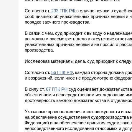
Согласно ст.
233 ГПК РФ
в случае неявки в судебное
сообщившего об уважительных причинах неявки и не
порядке заочного производства.
В связи с чем, суд приходит к выводу о надлежащем
возможным рассмотреть дело в отсутствие ответчи
уважительных причинах неявки и не просил о рассмо
производства.
Исследовав материалы дела, суд приходит к след
Согласно ст.
56 ГПК РФ
, каждая сторона должна док
и возражений, если иное не предусмотрено федера
В силу ст.
67 ГПК РФ
суд оценивает доказательства
объективном и непосредственном исследовании име
достоверность каждого доказательства в отдельност
Указанные правоположения в их совокупности и вз
на обеспечение осуществления судопроизводства н
Федерации) и на обеспечение принятия судом законн
непосредственного исследования относимых и допу