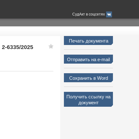
СудАкт в соцсетях
Печать документа
 2-6335/2025
Отправить на e-mail
Сохранить в Word
Получить ссылку на
документ