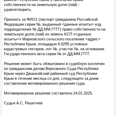
собственности на земельную долю (пай) -
удовлетворить.
Признать за ФИО1 (паспорт гражданина Российской
Федерации серии №, выданный <данные изъяты> код
подразделения № ДД.ММ.ГГГГ) право собственности на
земельную долю (пай) из земель КСП «<данные
изъяты>» Мирновского сельского поселения <адрес>
Республики Крым, площадью 4,9295 условных
кадастровых гектаров, лот №, участок №, на основании
Государственного акта серии № от ДД.ММ.ГГГГ.
Решение может быть обжаловано в судебную коллегию
по гражданским делам Верховного Суда Республики
Крым через Джанкойский районный суд Республики
Крым в течение месяца со дня, следующего за днем
составления мотивированного решения суда.
Мотивированное решение составлено 24.01.2025.
Судья А.С. Решетнев