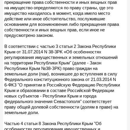
прекращение права собственности и иных вещных прав
на имущество определяются по праву страны, где это
имущество находилось в момент, когда имело место
действие или иное обстоятельство, послужившие
основанием для возникновения либо прекращения права
собственности и иных вещных прав, если иное не
предусмотрено законом.
В соответствии с частью 3 статьи 2 Закона Республики
Крым от 31.07.2014 N 38-3PK «Об особенностях
регулирования имущественных и земельных отношений
на территории Республики Крым" (далее - Закон
Республики Крым №38-ЗРК) право граждан на
земельные доли (паи), возникшее до вступления в силу
Федерального конституционного закона от 21.03.2014 N
6-ФКЗ "О принятии в Российскую Федерацию Республики
Крым и образовании в составе Российской Федерации
новых субъектов - Республики Крым и города
федерального значения Севастополя" соответствует
праву общей долевой собственности (долям в праве) на
земельные доли.
Частью 4 статьи 8 Закона Республики Крым "Об
особенностях регулирования имущественных и