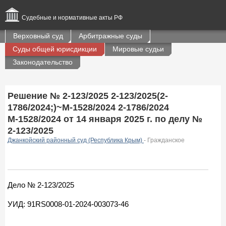
Судебные и нормативные акты РФ
Верховный суд
Арбитражные суды
Суды общей юрисдикции
Мировые судьи
Законодательство
Решение № 2-123/2025 2-123/2025(2-
1786/2024;)~М-1528/2024 2-1786/2024
М-1528/2024 от 14 января 2025 г. по делу №
2-123/2025
Джанкойский районный суд (Республика Крым)
- Гражданское
Дело № 2-123/2025
УИД: 91RS0008-01-2024-003073-46