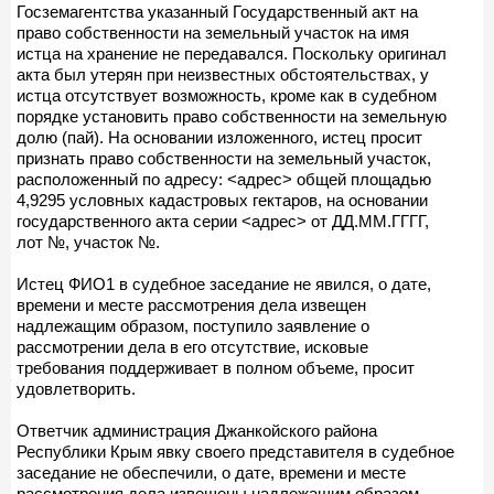
Госземагентства указанный Государственный акт на
право собственности на земельный участок на имя
истца на хранение не передавался. Поскольку оригинал
акта был утерян при неизвестных обстоятельствах, у
истца отсутствует возможность, кроме как в судебном
порядке установить право собственности на земельную
долю (пай). На основании изложенного, истец просит
признать право собственности на земельный участок,
расположенный по адресу: <адрес> общей площадью
4,9295 условных кадастровых гектаров, на основании
государственного акта серии <адрес> от ДД.ММ.ГГГГ,
лот №, участок №.
Истец ФИО1 в судебное заседание не явился, о дате,
времени и месте рассмотрения дела извещен
надлежащим образом, поступило заявление о
рассмотрении дела в его отсутствие, исковые
требования поддерживает в полном объеме, просит
удовлетворить.
Ответчик администрация Джанкойского района
Республики Крым явку своего представителя в судебное
заседание не обеспечили, о дате, времени и месте
рассмотрения дела извещены надлежащим образом,