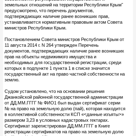
земельных отношений на территории Республики Крым"
предусмотрено, что перечень документов,
подтверждающих наличие ранее возникших прав,
устанавливается нормативным правовым актом Совета
министров Республики Крым.
Постановлением Совета министров Республики Крым от
11 августа 2014 г. N 264 утвержден Перечень
документов, подтверждающих наличие ранее возникших
прав на объекты недвижимого имущества и
необходимых для государственной регистрации, среди
которых в подпункте 1 пункта 1 в списке значится
государственный акт на право частной собственности на
землю.
Судом установлено, что на основании решения
Джанкойской районной государственной администрации
от ДД.ММ.ГГГГ № ФИО1 был выдан сертификат серии
№ на право на земельную долю (пай), которая находится
в коллективной собственности КСП «<данные изъяты>»
размером 3,23 в условных кадастровых гектарах.
Сертификат зарегистрирован ДД.ММ.ГГГГ в Книге
регистрации сертификатов на право на земельную долю