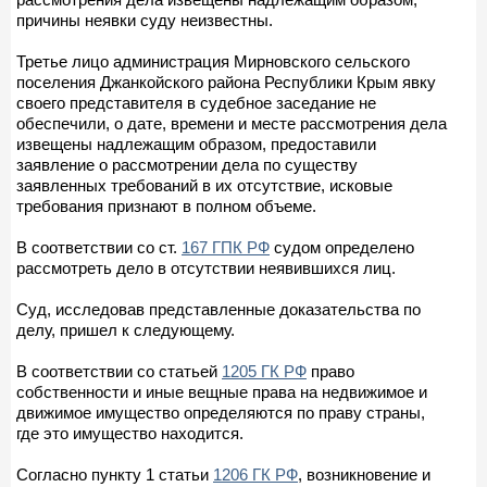
причины неявки суду неизвестны.
Третье лицо администрация Мирновского сельского
поселения Джанкойского района Республики Крым явку
своего представителя в судебное заседание не
обеспечили, о дате, времени и месте рассмотрения дела
извещены надлежащим образом, предоставили
заявление о рассмотрении дела по существу
заявленных требований в их отсутствие, исковые
требования признают в полном объеме.
В соответствии со ст.
167 ГПК РФ
судом определено
рассмотреть дело в отсутствии неявившихся лиц.
Суд, исследовав представленные доказательства по
делу, пришел к следующему.
В соответствии со статьей
1205 ГК РФ
право
собственности и иные вещные права на недвижимое и
движимое имущество определяются по праву страны,
где это имущество находится.
Согласно пункту 1 статьи
1206 ГК РФ
, возникновение и