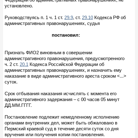
установлено.
Руководствуясь п. 1 ч. 1 ст.
29.9
, ст.
29.10
Кодекса РФ об
административных правонарушениях, судья
постановил:
Признать ФИО2 виновным в совершении
административного правонарушения, предусмотренного
ч. 2 ст.
20.1
Кодекса Российской Федерации об
административных правонарушениях, и назначить ему
наказание в виде административного ареста сроком <...>
суток.
Срок отбывания наказания исчислять с момента его
административного задержания – с 00 часов 05 минут
ДД.ММ.ГГГГ.
Постановление подлежит немедленному исполнению
органами внутренних дел, может быть обжаловано в
Пермский краевой суд в течение десяти суток со дня
вручения или получения копии постановления.