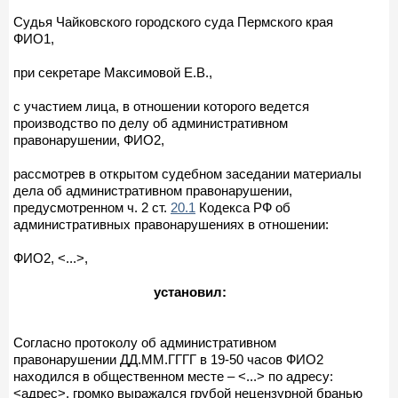
Судья Чайковского городского суда Пермского края
ФИО1,
при секретаре Максимовой Е.В.,
с участием лица, в отношении которого ведется
производство по делу об административном
правонарушении, ФИО2,
рассмотрев в открытом судебном заседании материалы
дела об административном правонарушении,
предусмотренном ч. 2 ст.
20.1
Кодекса РФ об
административных правонарушениях в отношении:
ФИО2, <...>,
установил:
Согласно протоколу об административном
правонарушении ДД.ММ.ГГГГ в 19-50 часов ФИО2
находился в общественном месте – <...> по адресу:
<адрес>, громко выражался грубой нецензурной бранью