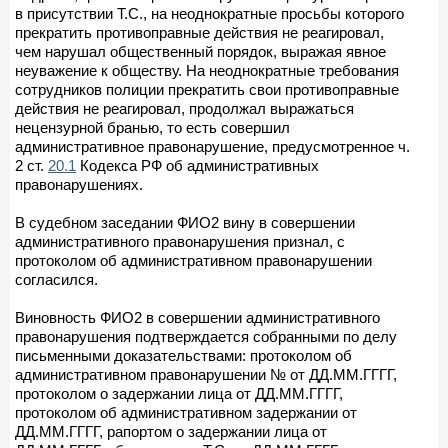
в присутствии Т.С., на неоднократные просьбы которого
прекратить противоправные действия не реагировал,
чем нарушал общественный порядок, выражая явное
неуважение к обществу. На неоднократные требования
сотрудников полиции прекратить свои противоправные
действия не реагировал, продолжал выражаться
нецензурной бранью, то есть совершил
административное правонарушение, предусмотренное ч.
2 ст.
20.1
Кодекса РФ об административных
правонарушениях.
В судебном заседании ФИО2 вину в совершении
административного правонарушения признал, с
протоколом об административном правонарушении
согласился.
Виновность ФИО2 в совершении административного
правонарушения подтверждается собранными по делу
письменными доказательствами: протоколом об
административном правонарушении № от ДД.ММ.ГГГГ,
протоколом о задержании лица от ДД.ММ.ГГГГ,
протоколом об административном задержании от
ДД.ММ.ГГГГ, рапортом о задержании лица от