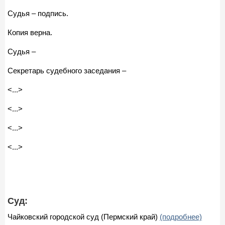
Судья – подпись.
Копия верна.
Судья –
Секретарь судебного заседания –
<...>
<...>
<...>
<...>
Суд:
Чайковский городской суд (Пермский край)
(подробнее)