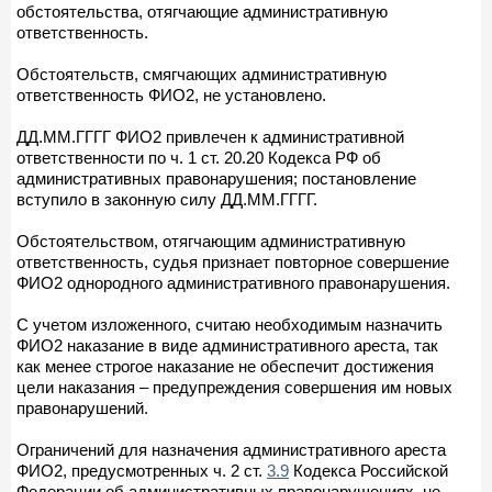
обстоятельства, отягчающие административную
ответственность.
Обстоятельств, смягчающих административную
ответственность ФИО2, не установлено.
ДД.ММ.ГГГГ ФИО2 привлечен к административной
ответственности по ч. 1 ст. 20.20 Кодекса РФ об
административных правонарушения; постановление
вступило в законную силу ДД.ММ.ГГГГ.
Обстоятельством, отягчающим административную
ответственность, судья признает повторное совершение
ФИО2 однородного административного правонарушения.
С учетом изложенного, считаю необходимым назначить
ФИО2 наказание в виде административного ареста, так
как менее строгое наказание не обеспечит достижения
цели наказания – предупреждения совершения им новых
правонарушений.
Ограничений для назначения административного ареста
ФИО2, предусмотренных ч. 2 ст.
3.9
Кодекса Российской
Федерации об административных правонарушениях, не