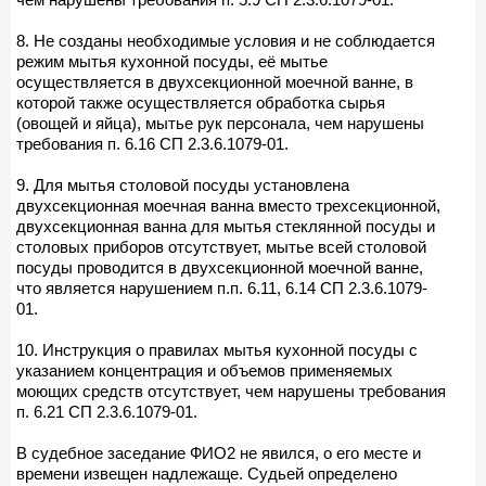
8. Не созданы необходимые условия и не соблюдается
режим мытья кухонной посуды, её мытье
осуществляется в двухсекционной моечной ванне, в
которой также осуществляется обработка сырья
(овощей и яйца), мытье рук персонала, чем нарушены
требования п. 6.16 СП 2.3.6.1079-01.
9. Для мытья столовой посуды установлена
двухсекционная моечная ванна вместо трехсекционной,
двухсекционная ванна для мытья стеклянной посуды и
столовых приборов отсутствует, мытье всей столовой
посуды проводится в двухсекционной моечной ванне,
что является нарушением п.п. 6.11, 6.14 СП 2.3.6.1079-
01.
10. Инструкция о правилах мытья кухонной посуды с
указанием концентрация и объемов применяемых
моющих средств отсутствует, чем нарушены требования
п. 6.21 СП 2.3.6.1079-01.
В судебное заседание ФИО2 не явился, о его месте и
времени извещен надлежаще. Судьей определено