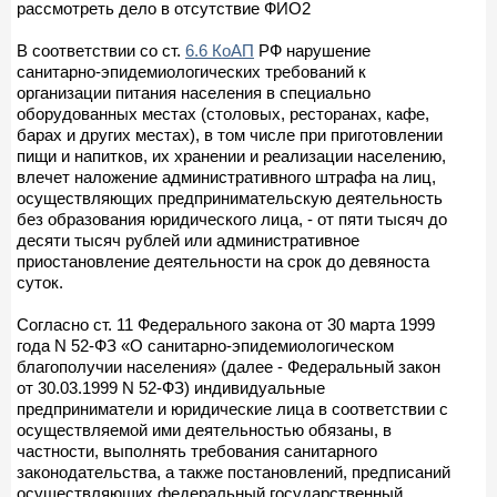
рассмотреть дело в отсутствие ФИО2
В соответствии со ст.
6.6 КоАП
РФ нарушение
санитарно-эпидемиологических требований к
организации питания населения в специально
оборудованных местах (столовых, ресторанах, кафе,
барах и других местах), в том числе при приготовлении
пищи и напитков, их хранении и реализации населению,
влечет наложение административного штрафа на лиц,
осуществляющих предпринимательскую деятельность
без образования юридического лица, - от пяти тысяч до
десяти тысяч рублей или административное
приостановление деятельности на срок до девяноста
суток.
Согласно ст. 11 Федерального закона от 30 марта 1999
года N 52-ФЗ «О санитарно-эпидемиологическом
благополучии населения» (далее - Федеральный закон
от 30.03.1999 N 52-ФЗ) индивидуальные
предприниматели и юридические лица в соответствии с
осуществляемой ими деятельностью обязаны, в
частности, выполнять требования санитарного
законодательства, а также постановлений, предписаний
осуществляющих федеральный государственный