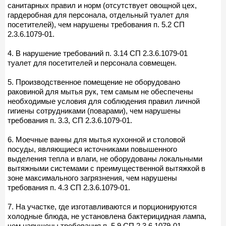
санитарных правил и норм (отсутствует овощной цех,
гардеробная для персонала, отдельный туалет для
посетителей), чем нарушены требования п. 5.2 СП
2.3.6.1079-01.
4. В нарушение требований п. 3.14 СП 2.3.6.1079-01
туалет для посетителей и персонала совмещен.
5. Производственное помещение не оборудовано
раковиной для мытья рук, тем самым не обеспечены
необходимые условия для соблюдения правил личной
гигиены сотрудниками (поварами), чем нарушены
требования п. 3.3, СП 2.3.6.1079-01.
6. Моечные ванны для мытья кухонной и столовой
посуды, являющиеся источниками повышенного
выделения тепла и влаги, не оборудованы локальными
вытяжными системами с преимущественной вытяжкой в
зоне максимального загрязнения, чем нарушены
требования п. 4.3 СП 2.3.6.1079-01.
7. На участке, где изготавливаются и порционируются
холодные блюда, не установлена бактерицидная лампа,
чем нарушены требования п. 5.9 СП 2.3.6.1079-01.