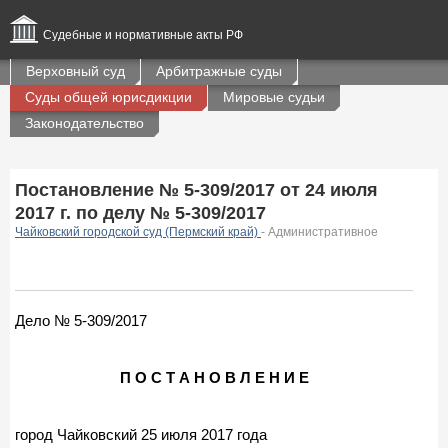
Судебные и нормативные акты РФ
Верховный суд
Арбитражные суды
Суды общей юрисдикции
Мировые судьи
Законодательство
Постановление № 5-309/2017 от 24 июля
2017 г. по делу № 5-309/2017
Чайковский городской суд (Пермский край)
- Административное
Дело № 5-309/2017
П О С Т А Н О В Л Е Н И Е
город Чайковский 25 июля 2017 года