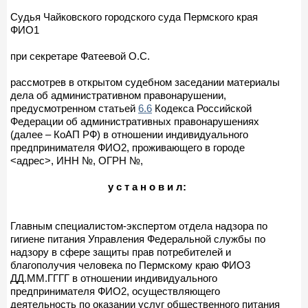
Судья Чайковского городского суда Пермского края
ФИО1
при секретаре Фатеевой О.С.
рассмотрев в открытом судебном заседании материалы
дела об административном правонарушении,
предусмотренном статьей
6.6
Кодекса Российской
Федерации об административных правонарушениях
(далее – КоАП РФ) в отношении индивидуального
предпринимателя ФИО2, проживающего в городе
<адрес>, ИНН №, ОГРН №,
у с т а н о в и л:
Главным специалистом-экспертом отдела надзора по
гигиене питания Управления Федеральной службы по
надзору в сфере защиты прав потребителей и
благополучия человека по Пермскому краю ФИО3
ДД.ММ.ГГГГ в отношении индивидуального
предпринимателя ФИО2, осуществляющего
деятельность по оказании услуг общественного питания