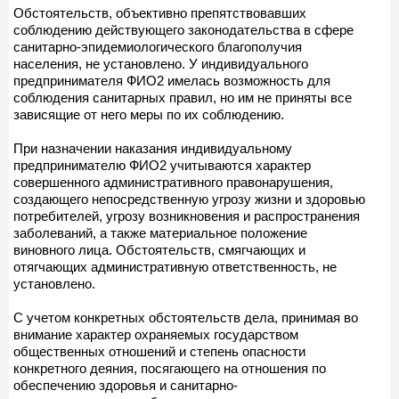
Обстоятельств, объективно препятствовавших
соблюдению действующего законодательства в сфере
санитарно-эпидемиологического благополучия
населения, не установлено. У индивидуального
предпринимателя ФИО2 имелась возможность для
соблюдения санитарных правил, но им не приняты все
зависящие от него меры по их соблюдению.
При назначении наказания индивидуальному
предпринимателю ФИО2 учитываются характер
совершенного административного правонарушения,
создающего непосредственную угрозу жизни и здоровью
потребителей, угрозу возникновения и распространения
заболеваний, а также материальное положение
виновного лица. Обстоятельств, смягчающих и
отягчающих административную ответственность, не
установлено.
С учетом конкретных обстоятельств дела, принимая во
внимание характер охраняемых государством
общественных отношений и степень опасности
конкретного деяния, посягающего на отношения по
обеспечению здоровья и санитарно-