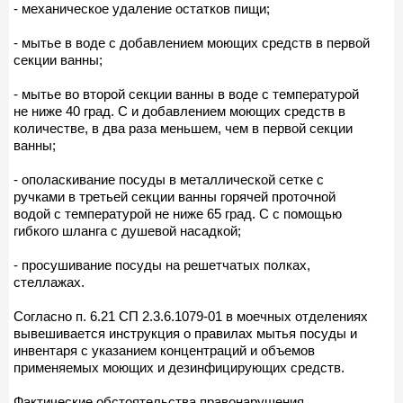
- механическое удаление остатков пищи;
- мытье в воде с добавлением моющих средств в первой
секции ванны;
- мытье во второй секции ванны в воде с температурой
не ниже 40 град. C и добавлением моющих средств в
количестве, в два раза меньшем, чем в первой секции
ванны;
- ополаскивание посуды в металлической сетке с
ручками в третьей секции ванны горячей проточной
водой с температурой не ниже 65 град. C с помощью
гибкого шланга с душевой насадкой;
- просушивание посуды на решетчатых полках,
стеллажах.
Согласно п. 6.21 СП 2.3.6.1079-01 в моечных отделениях
вывешивается инструкция о правилах мытья посуды и
инвентаря с указанием концентраций и объемов
применяемых моющих и дезинфицирующих средств.
Фактические обстоятельства правонарушения