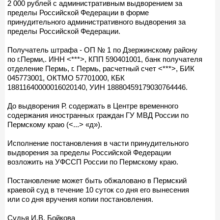
2 000 рублей с административным выдворением за
пределы Российской Федерации в форме
принудительного административного выдворения за
пределы Российской Федерации.
Получатель штрафа - ОП № 1 по Дзержинскому району
по г.Перми,. ИНН <***>, КПП 590401001, банк получателя
отделение Пермь, г. Пермь, расчетный счет <***>, БИК
045773001, ОКТМО 57701000, КБК
18811640000016020140, УИН 18880459179030764446.
До выдворения Р. содержать в Центре временного
содержания иностранных граждан ГУ МВД России по
Пермскому краю (<...> «д»).
Исполнение постановления в части принудительного
выдворения за пределы Российской Федерации
возложить на УФССП России по Пермскому краю.
Постановление может быть обжаловано в Пермский
краевой суд в течение 10 суток со дня его вынесения
или со дня вручения копии постановления.
Судья И.В. Бойкова