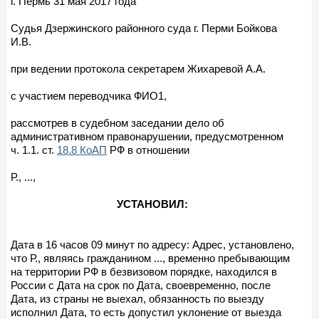
г. Пермь 31 мая 2017 года
Судья Дзержинского районного суда г. Перми Бойкова
И.В.
при ведении протокола секретарем Жихаревой А.А.
с участием переводчика ФИО1,
рассмотрев в судебном заседании дело об
административном правонарушении, предусмотренном
ч. 1.1. ст.
18.8 КоАП
РФ в отношении
Р., ...,
УСТАНОВИЛ:
Дата в 16 часов 09 минут по адресу: Адрес, установлено,
что Р., являясь гражданином ..., временно пребывающим
на территории РФ в безвизовом порядке, находился в
России с Дата на срок по Дата, своевременно, после
Дата, из страны не выехал, обязанность по выезду
исполнил Дата, то есть допустил уклонение от выезда