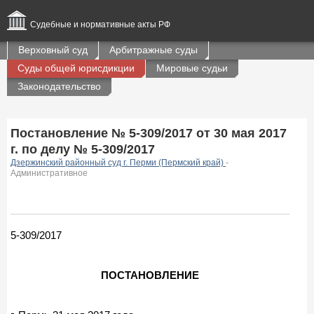
Судебные и нормативные акты РФ
Верховный суд
Арбитражные суды
Суды общей юрисдикции
Мировые судьи
Законодательство
Постановление № 5-309/2017 от 30 мая 2017
г. по делу № 5-309/2017
Дзержинский районный суд г. Перми (Пермский край)
-
Административное
5-309/2017
ПОСТАНОВЛЕНИЕ