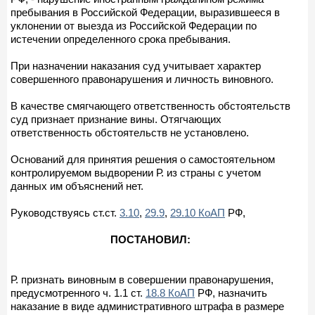
пребывания в Российской Федерации, выразившееся в
уклонении от выезда из Российской Федерации по
истечении определенного срока пребывания.
При назначении наказания суд учитывает характер
совершенного правонарушения и личность виновного.
В качестве смягчающего ответственность обстоятельств
суд признает признание вины. Отягчающих
ответственность обстоятельств не установлено.
Оснований для принятия решения о самостоятельном
контролируемом выдворении Р. из страны с учетом
данных им объяснений нет.
Руководствуясь ст.ст.
3.10
,
29.9
,
29.10 КоАП
РФ,
ПОСТАНОВИЛ:
Р. признать виновным в совершении правонарушения,
предусмотренного ч. 1.1 ст.
18.8 КоАП
РФ, назначить
наказание в виде административного штрафа в размере