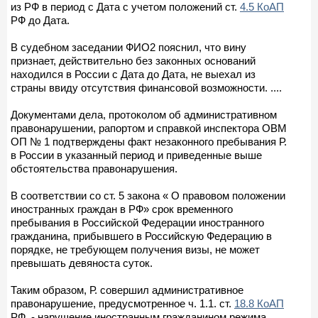
из РФ в период с Дата с учетом положений ст.
4.5 КоАП
РФ до Дата.
В судебном заседании ФИО2 пояснил, что вину
признает, действительно без законных оснований
находился в России с Дата до Дата, не выехал из
страны ввиду отсутствия финансовой возможности. ....
Документами дела, протоколом об административном
правонарушении, рапортом и справкой инспектора ОВМ
ОП № 1 подтверждены факт незаконного пребывания Р.
в России в указанный период и приведенные выше
обстоятельства правонарушения.
В соответствии со ст. 5 закона « О правовом положении
иностранных граждан в РФ» срок временного
пребывания в Российской Федерации иностранного
гражданина, прибывшего в Российскую Федерацию в
порядке, не требующем получения визы, не может
превышать девяноста суток.
Таким образом, Р. совершил административное
правонарушение, предусмотренное ч. 1.1. ст.
18.8 КоАП
РФ, - нарушение иностранным гражданином режима