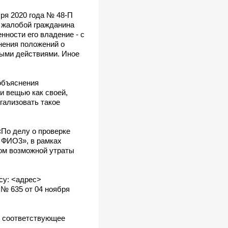
ря 2020 года № 48-П
с жалобой гражданина
нности его владение - с
нения положений о
ными действиями. Иное
 объяснения
и вещью как своей,
гализовать такое
«По делу о проверке
 ФИО3», в рамках
том возможной утраты
су: <адрес>
№ 635 от 04 ноября
в соответствующее