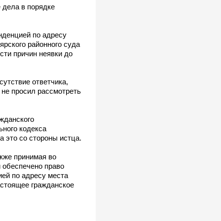
 дела в порядке
нденцией по адресу
ярского районного суда
сти причин неявки до
сутствие ответчика,
 не просил рассмотреть
ажданского
ьного кодекса
а это со стороны истца.
акже принимая во
 обеспечено право
ией по адресу места
астоящее гражданское