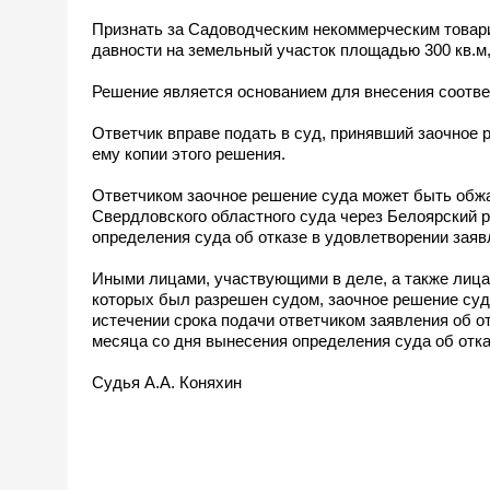
Признать за Садоводческим некоммерческим товар
давности на земельный участок площадью 300 кв.м
Решение является основанием для внесения соотв
Ответчик вправе подать в суд, принявший заочное 
ему копии этого решения.
Ответчиком заочное решение суда может быть обж
Свердловского областного суда через Белоярский 
определения суда об отказе в удовлетворении заяв
Иными лицами, участвующими в деле, а также лицам
которых был разрешен судом, заочное решение суд
истечении срока подачи ответчиком заявления об отм
месяца со дня вынесения определения суда об отка
Судья А.А. Коняхин