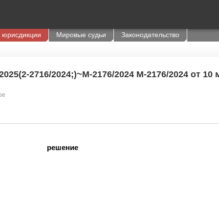
 юрисдикции
Мировые судьи
Законодательство
025(2-2716/2024;)~М-2176/2024 М-2176/2024 от 10 м
ое
решение