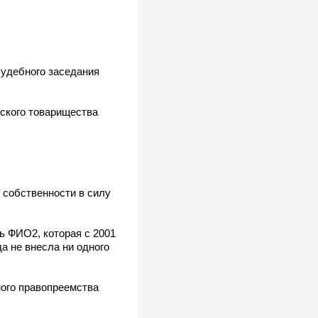
судебного заседания
ского товарищества
 собственности в силу
ь ФИО2, которая с 2001
а не внесла ни одного
ного правопреемства