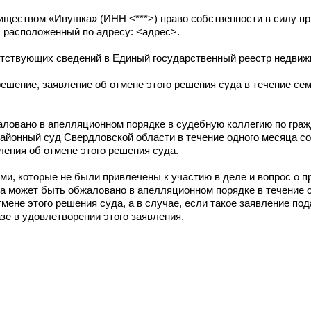
иществом «Ивушка» (ИНН <***>) право собственности в силу п
, расположенный по адресу: <адрес>.
етствующих сведений в Единый государственный реестр недвиж
решение, заявление об отмене этого решения суда в течение сем
аловано в апелляционном порядке в судебную коллегию по гра
районный суд Свердловской области в течение одного месяца с
ления об отмене этого решения суда.
и, которые не были привлечены к участию в деле и вопрос о п
а может быть обжаловано в апелляционном порядке в течение 
ене этого решения суда, а в случае, если такое заявление пода
зе в удовлетворении этого заявления.