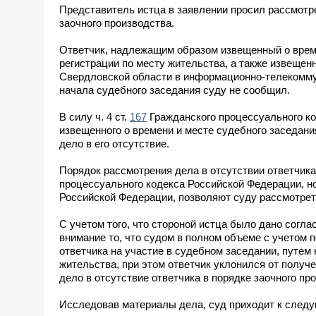
Представитель истца в заявлении просил рассмотре
заочного производства.
Ответчик, надлежащим образом извещенный о време
регистрации по месту жительства, а также извеще
Свердловской области в информационно-телекоммун
начала судебного заседания суду не сообщил.
В силу ч. 4 ст.
167
Гражданского процессуального ко
извещенного о времени и месте судебного заседани
дело в его отсутствие.
Порядок рассмотрения дела в отсутствии ответчик
процессуального кодекса Российской Федерации, н
Российской Федерации, позволяют суду рассмотреть
С учетом того, что стороной истца было дано согла
внимание то, что судом в полном объеме с учетом 
ответчика на участие в судебном заседании, путем
жительства, при этом ответчик уклонился от получ
дело в отсутствие ответчика в порядке заочного пр
Исследовав материалы дела, суд приходит к след