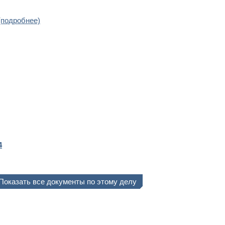
(подробнее)
4
Показать все документы по этому делу