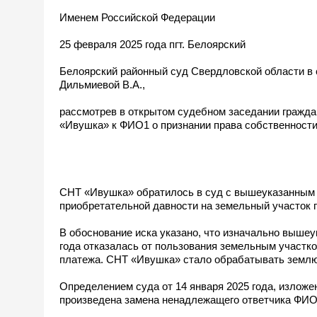
Именем Российской Федерации
25 февраля 2025 года пгт. Белоярский
Белоярский районный суд Свердловской области в 
Дильмиевой В.А.,
рассмотрев в открытом судебном заседании гражда
«Ивушка» к ФИО1 о признании права собственности
СНТ «Ивушка» обратилось в суд с вышеуказанным и
приобретательной давности на земельный участок 
В обоснование иска указано, что изначально выше
года отказалась от пользования земельным участко
платежа. СНТ «Ивушка» стало обрабатывать землю,
Определением суда от 14 января 2025 года, изложе
произведена замена ненадлежащего ответчика ФИ