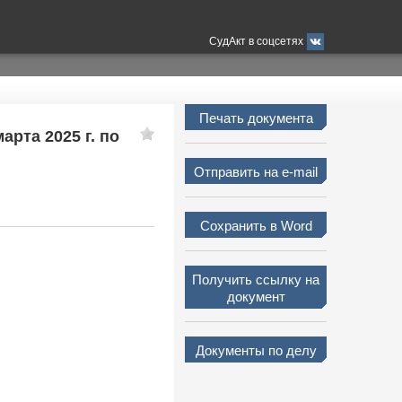
СудАкт в соцсетях
Печать документа
арта 2025 г. по
Отправить на e-mail
Сохранить в Word
Получить ссылку на
документ
Документы по делу