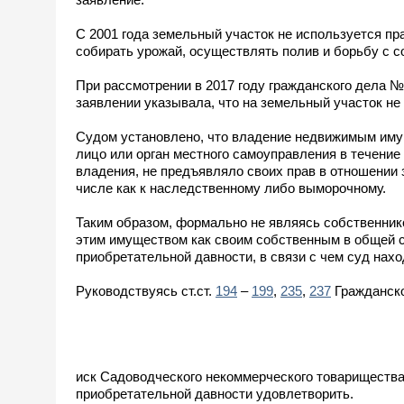
С 2001 года земельный участок не используется п
собирать урожай, осуществлять полив и борьбу с с
При рассмотрении в 2017 году гражданского дела №
заявлении указывала, что на земельный участок не 
Судом установлено, что владение недвижимым иму
лицо или орган местного самоуправления в течение
владения, не предъявляло своих прав в отношении з
числе как к наследственному либо выморочному.
Таким образом, формально не являясь собственник
этим имуществом как своим собственным в общей сл
приобретательной давности, в связи с чем суд на
Руководствуясь ст.ст.
194
–
199
,
235
,
237
Гражданско
иск Садоводческого некоммерческого товарищества
приобретательной давности удовлетворить.